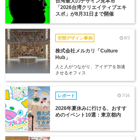
台湾最大のデザイン見本市
「2026台湾クリエイティブエキ
スポ」が8月31日まで開催
空間デザイン事例
8/3
株式会社メルカリ「Culture
Hub」
人と人がつながり、アイデアを加速
させるオフィス
レポート
7/16
2026年夏休みに行ける、おすす
めのイベント10選：東京都内