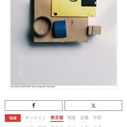
オンライン
東京都
関東
近畿
中部
地域