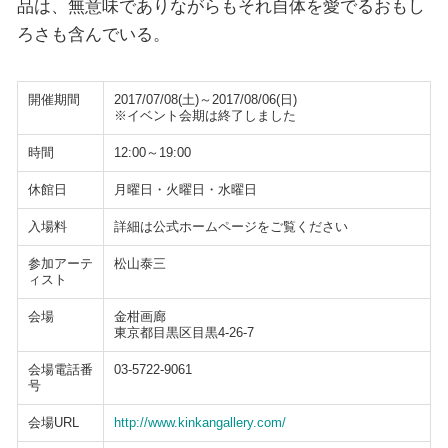
品は、無意味でありながらもそれ自体を愛でるおもし
ろさも含んでいる。
開催期間
2017/07/08(土)～2017/08/06(日)
※イベント会期は終了しました
時間
12:00～19:00
休館日
月曜日・火曜日・水曜日
入場料
詳細は公式ホームページをご覧ください
参加アーテ
松山泰三
ィスト
会場
金柑画廊
東京都目黒区目黒4-26-7
会場電話番
03-5722-9061
号
会場URL
http://www.kinkangallery.com/