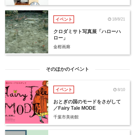
イベント
18/8/21
クロダミサト写真展「ハローハ
ロー」
金柑画廊
そのほかのイベント
イベント
8/10
おとぎの国のモードをさがして
／Fairy Tale MODE
千葉市美術館