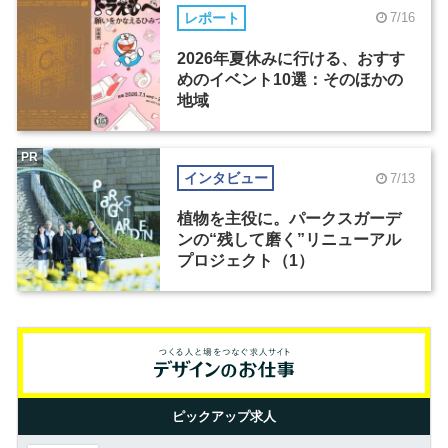
レポート
7/16
2026年夏休みに行ける、おすす
めのイベント10選：そのほかの
地域
PR
インタビュー
7/13
植物を主役に。パークスガーデ
ンの“残して磨く”リニューアル
プロジェクト（1）
ピックアップ求人