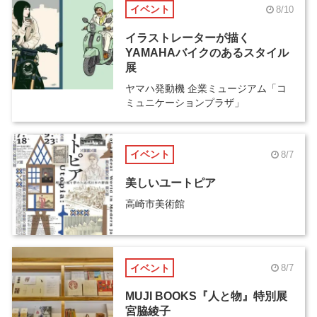
イベント
8/10
イラストレーターが描く
YAMAHAバイクのあるスタイル
展
ヤマハ発動機 企業ミュージアム「コ
ミュニケーションプラザ」
イベント
8/7
美しいユートピア
高崎市美術館
イベント
8/7
MUJI BOOKS『人と物』特別展
宮脇綾子