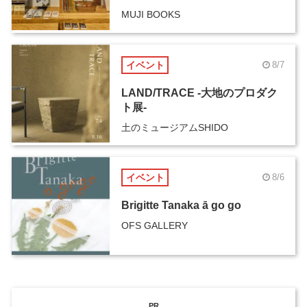
MUJI BOOKS
イベント
8/7
LAND/TRACE -大地のプロダク
ト展-
土のミュージアムSHIDO
イベント
8/6
Brigitte Tanaka ā go go
OFS GALLERY
PR