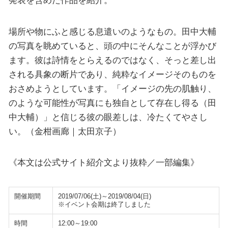
発表を含めた作品を紹介。
場所や物にふと感じる息遣いのようなもの。田中大輔
の写真を眺めていると、頭の中にそんなことが浮かび
ます。彼は詩情をとらえるのではなく、そっと差し出
される具象の断片であり、純粋なイメージそのものを
おさめようとしています。「イメージの先の肌触り、
のような可能性が写真にも独自として存在し得る（田
中大輔）」と信じる彼の眼差しは、冷たくてやさし
い。（金柑画廊｜太田京子）
《本文は公式サイト紹介文より抜粋／一部編集》
開催期間
2019/07/06(土)～2019/08/04(日)
※イベント会期は終了しました
時間
12:00～19:00