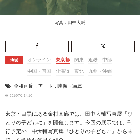
写真：田中大輔
オンライン
東京都
関東
近畿
中部
地域
中国・四国
北海道・東北
九州・沖縄
金柑画廊
,
アート
,
映像・写真
2019/7/2 14:10
東京・目黒にある金柑画廊では、田中大輔写真展「ひ
とりの子どもに」を開催します。今回の展示では、刊
行予定の田中大輔写真集『ひとりの子どもに』から未