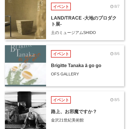
イベント
8/7
LAND/TRACE -大地のプロダク
ト展-
土のミュージアムSHIDO
イベント
8/6
Brigitte Tanaka ā go go
OFS GALLERY
イベント
8/5
路上、お邪魔ですか？
金沢21世紀美術館