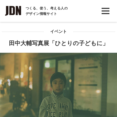
INTERVIEW
つくる、使う、考える人の
デザイン情報サイト
インタビュー
REPORT
イベント
レポート
田中大輔写真展「ひとりの子どもに」
COLUMN
コラム