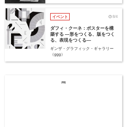
イベント
8/4
ダフィ・クーネ：ポスターを構
築する ―形をつくる、版をつく
る、表現をつくる―
ギンザ・グラフィック・ギャラリー
（ggg）
PR