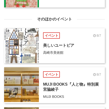
そのほかのイベント
イベント
8/7
美しいユートピア
高崎市美術館
イベント
8/7
MUJI BOOKS『人と物』特別展
宮脇綾子
MUJI BOOKS