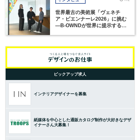
世界最古の美術展「ヴェネチ
ア・ビエンナーレ2026」に挑む
―B-OWNDが世界に提示する美
の基準とは？（前編）
ピックアップ求人
インテリアデザイナーを募集
紙媒体を中心とした通販カタログ制作が大好きなデザ
イナーさん大募集！