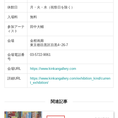
休館日
月・火・水（祝祭日を除く）
入場料
無料
参加アーテ
田中大輔
ィスト
会場
金柑画廊
東京都目黒区目黒4−26-7
会場電話番
03-5722-9061
号
会場URL
https://www.kinkangallery.com
詳細URL
https://www.kinkangallery.com/exhibition_kind/curren
t_exhibition/
関連記事