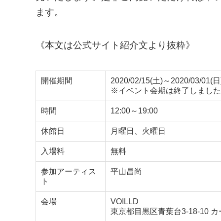
ます。
《本文は公式サイト紹介文より抜粋》
開催期間
2020/02/15(土)～2020/03/01(日
※イベント会期は終了しました
時間
12:00～19:00
休館日
月曜日、火曜日
入場料
無料
参加アーティス
平山昌尚
ト
会場
VOILLD
東京都目黒区青葉台3-18-10 