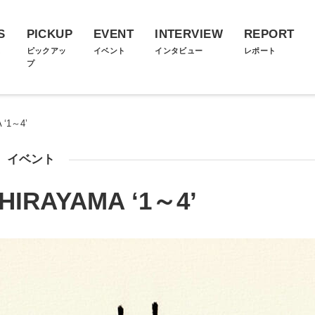
S
PICKUP
EVENT
INTERVIEW
REPORT
ス
ピックアッ
イベント
インタビュー
レポート
プ
‘1～4’
イベント
HIRAYAMA ‘1～4’