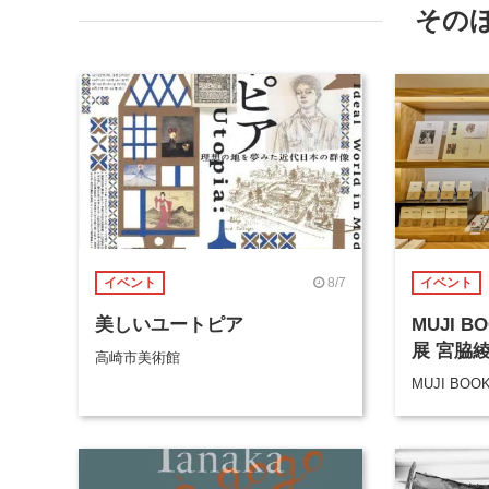
その
8/7
イベント
イベント
美しいユートピア
MUJI 
展 宮脇
高崎市美術館
MUJI BOO