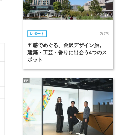
7/8
レポート
五感でめぐる、金沢デザイン旅。
建築・工芸・香りに出会う4つのス
ポット
PR