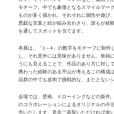
モチーフ。中でも象徴となるスマイルマー
ものが多く描かれ、それぞれに個性や遊び
悪戯な言葉と絵が組み合わさり、誰もが経
を通してスポットを当てます。
本展は、「1～4」の数字をモチーフに制作
し、それ意外には意味がありません。単純
うにも見えることで、作品のあり方に対し
携わった経験のある平山が考えるこの構成
品群の中でも皮肉で挑戦的な、またとない
会場では、壁画、ドローイングなどの新作、約
のコラボレーションによるオリジナルの今
売いたします。是非ご高覧いただければ幸