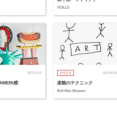
VOILLD
20/11/4
20/6/2
イベント
‘AMERI感’
楽観のテクニック
BnA Alter Museum