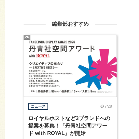
編集部おすすめ
PR
7/28
ニュース
ロイヤルホストなど3ブランドへの
提案を募集！「丹青社空間アワー
ド with ROYAL」が開始