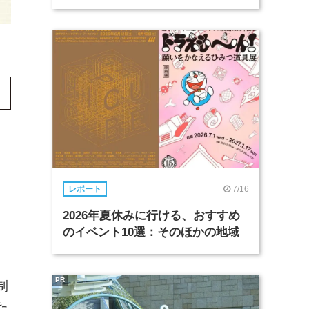
7/16
レポート
2026年夏休みに行ける、おすすめ
のイベント10選：そのほかの地域
。
PR
制
た