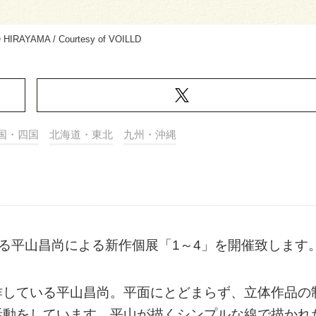
HIRAYAMA / Courtesy of VOILLD
国・四国
北海道・東北
九州・沖縄
なる平山昌尚による新作個展「1～4」を開催致します
作している平山昌尚。平面にとどまらず、立体作品の
活動をしています。平山が描くシンプルな線で描かれ