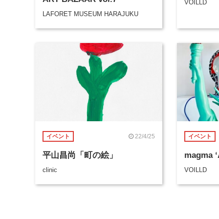
VOILLD
LAFORET MUSEUM HARAJUKU
22/4/25
イベント
イベント
平山昌尚「町の絵」
magma 
clinic
VOILLD