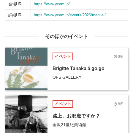
会場URL
https://www.ycam.jp/
詳細URL
https://www.ycam.jp/events/2026/manual/
そのほかのイベント
イベント
8/6
Brigitte Tanaka ā go go
OFS GALLERY
イベント
8/5
路上、お邪魔ですか？
金沢21世紀美術館