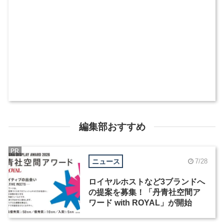
編集部おすすめ
PR
ニュース
7/28
ロイヤルホストなど3ブランドへ
の提案を募集！「丹青社空間ア
ワード with ROYAL」が開始