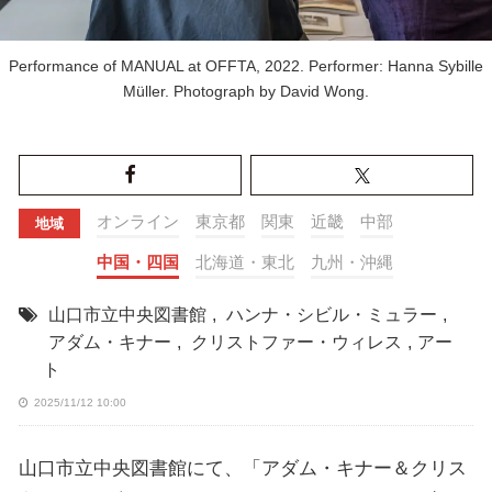
Performance of MANUAL at OFFTA, 2022. Performer: Hanna Sybille
Müller. Photograph by David Wong.
オンライン
東京都
関東
近畿
中部
地域
中国・四国
北海道・東北
九州・沖縄
山口市立中央図書館
,
ハンナ・シビル・ミュラー
,
アダム・キナー
,
クリストファー・ウィレス
,
アー
ト
2025/11/12 10:00
山口市立中央図書館にて、「アダム・キナー＆クリス