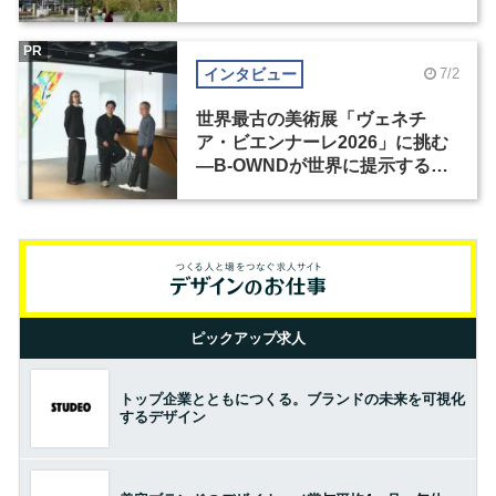
PR
インタビュー
7/2
世界最古の美術展「ヴェネチ
ア・ビエンナーレ2026」に挑む
―B-OWNDが世界に提示する美
の基準とは？（前編）
ピックアップ求人
トップ企業とともにつくる。ブランドの未来を可視化
するデザイン