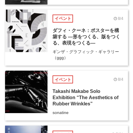
イベント
8/4
ダフィ・クーネ：ポスターを構
築する ―形をつくる、版をつく
る、表現をつくる―
ギンザ・グラフィック・ギャラリー
（ggg）
イベント
8/4
Takashi Makabe Solo
Exhibition “The Aesthetics of
Rubber Wrinkles”
sonatine