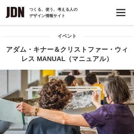
INTERVIEW
つくる、使う、考える人の
デザイン情報サイト
インタビュー
REPORT
イベント
レポート
アダム・キナー＆クリストファー・ウィ
COLUMN
レス MANUAL（マニュアル）
コラム