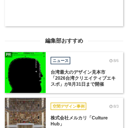
編集部おすすめ
PR
ニュース
8/6
台湾最大のデザイン見本市
「2026台湾クリエイティブエキ
スポ」が8月31日まで開催
空間デザイン事例
8/3
株式会社メルカリ「Culture
Hub」