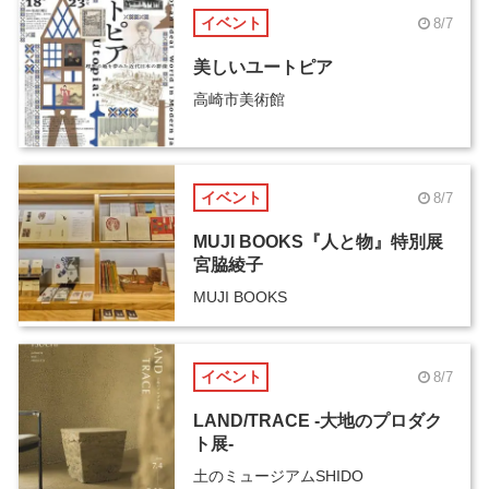
イベント
8/7
美しいユートピア
高崎市美術館
イベント
8/7
MUJI BOOKS『人と物』特別展
宮脇綾子
MUJI BOOKS
イベント
8/7
LAND/TRACE -大地のプロダク
ト展-
土のミュージアムSHIDO