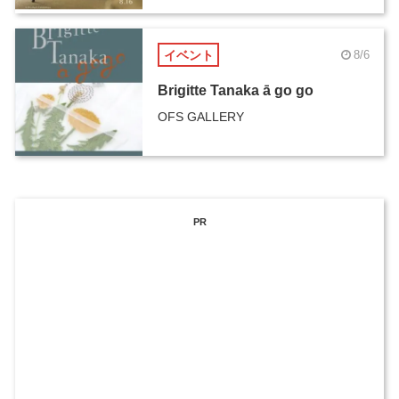
イベント
8/6
Brigitte Tanaka ā go go
OFS GALLERY
PR