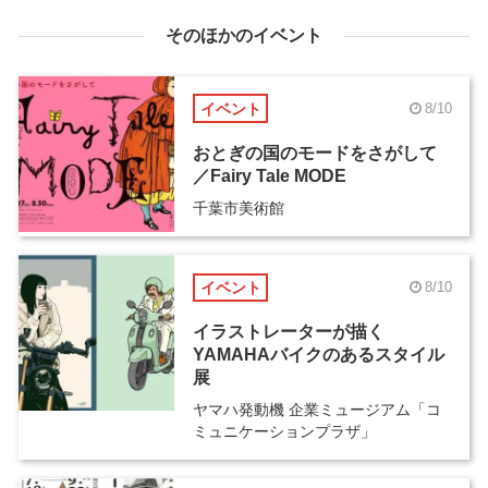
そのほかのイベント
イベント
8/10
おとぎの国のモードをさがして
／Fairy Tale MODE
千葉市美術館
イベント
8/10
イラストレーターが描く
YAMAHAバイクのあるスタイル
展
ヤマハ発動機 企業ミュージアム「コ
ミュニケーションプラザ」