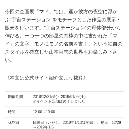
今回の企画展「マド」では、遥か彼方の夜空に浮か
ぶ“宇宙ステーション”をモチーフとした作品の展示・
販売を行います。“宇宙ステーション”の母体部分から
伸びる、一つ一つの部屋の窓枠の中に書かれた「マ
ド」の文字。モノにモノの名前を書く、という独自の
スタイルを確立した山本尚志の世界をお楽しみ下さ
い。
《本文は公式サイト紹介文より抜粋》
開催期間
2018/12/21(金)～2019/01/26(土)
※イベント会期は終了しました
時間
12:00～19:00
休館日
日曜日（ただし、2019年1/13は開廊）、祝日、12/29
～2019年1/6