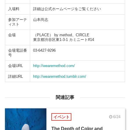
入場料
詳細は公式ホームページをご覧ください
参加アーテ
山本尚志
ィスト
会場
（PLACE） by method、CIRCLE
東京都渋谷区東1-3-1 カミニート#14
会場電話番
03-6427-9296
号
会場URL
http://wearemethod.com/
詳細URL
http://wearemethod.tumblr.com/
関連記事
イベント
6/24
The Depth of Color and