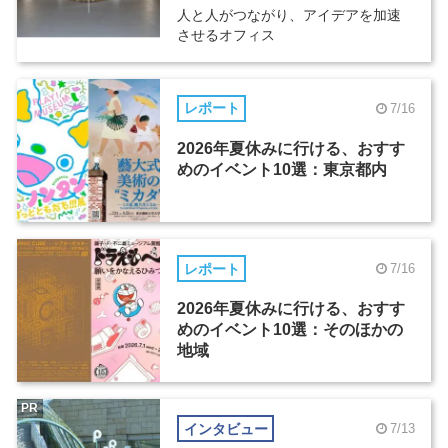
人と人がつながり、アイデアを加速
させるオフィス
レポート
7/16
2026年夏休みに行ける、おすす
めのイベント10選：東京都内
レポート
7/16
2026年夏休みに行ける、おすす
めのイベント10選：そのほかの
地域
PR
インタビュー
7/13