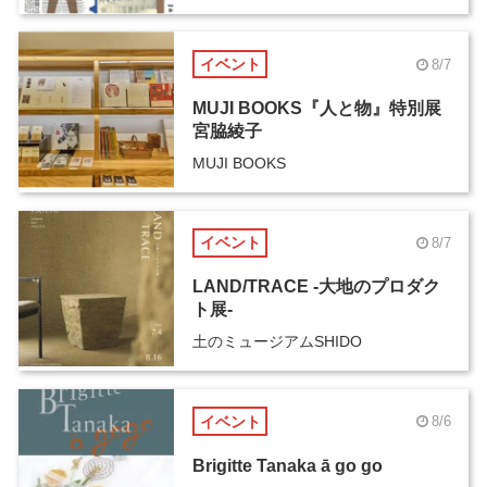
イベント
8/7
MUJI BOOKS『人と物』特別展
宮脇綾子
MUJI BOOKS
イベント
8/7
LAND/TRACE -大地のプロダク
ト展-
土のミュージアムSHIDO
イベント
8/6
Brigitte Tanaka ā go go