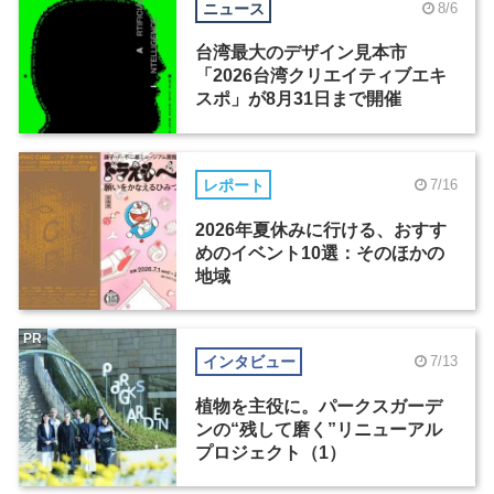
ニュース
8/6
台湾最大のデザイン見本市
「2026台湾クリエイティブエキ
スポ」が8月31日まで開催
レポート
7/16
2026年夏休みに行ける、おすす
めのイベント10選：そのほかの
地域
PR
インタビュー
7/13
植物を主役に。パークスガーデ
ンの“残して磨く”リニューアル
プロジェクト（1）