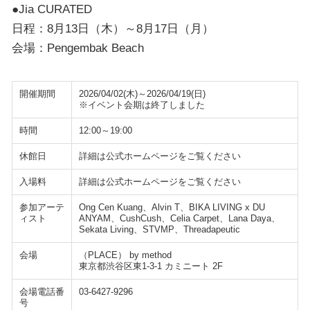
●Jia CURATED
日程：8月13日（木）～8月17日（月）
会場：Pengembak Beach
開催期間
2026/04/02(木)～2026/04/19(日)
※イベント会期は終了しました
時間
12:00～19:00
休館日
詳細は公式ホームページをご覧ください
入場料
詳細は公式ホームページをご覧ください
参加アーテ
Ong Cen Kuang、Alvin T、BIKA LIVING x DU
ィスト
ANYAM、CushCush、Celia Carpet、Lana Daya、
Sekata Living、STVMP、Threadapeutic
会場
（PLACE） by method
東京都渋谷区東1-3-1 カミニート 2F
会場電話番
03-6427-9296
号