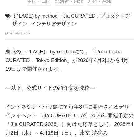
中国・四国
北海道・東北
九州・沖縄
(PLACE) by method
,
Jia CURATED
,
プロダクトデ
ザイン
,
インテリアデザイン
2026/4/1 9:55
東京の（PLACE） by methodにて、「Road to Jia
CURATED – Tokyo Edition」が2026年4月2日から4月
19日まで開催されます。
—以下、公式サイトの紹介文を抜粋—
インドネシア・バリ島にて毎年8月に開催されるデザ
インイベント「Jia CURATED」が、2026年開催予定の
「Jia CURATED 2026」に向けた序章として、2026年4
月2日（木）～4月19日（日）、東京 渋谷の