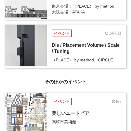
東京会場：（PLACE） by method、
大阪会場：ATAKA
イベント
24/7/11
Dis / Placement Volume / Scale
/ Tuning
（PLACE） by method、CIRCLE
そのほかのイベント
イベント
8/7
美しいユートピア
高崎市美術館