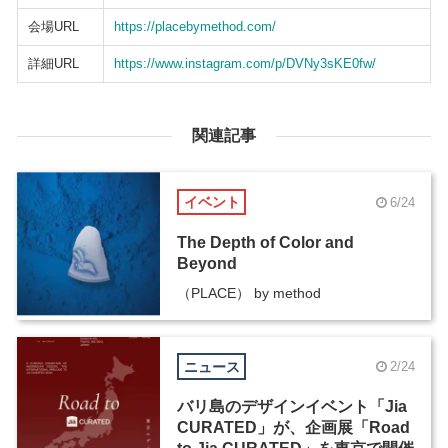
会場URL
https://placebymethod.com/
詳細URL
https://www.instagram.com/p/DVNy3sKE0fw/
関連記事
イベント
6/24
The Depth of Color and
Beyond
（PLACE） by method
ニュース
2/24
バリ島のデザインイベント「Jia
CURATED」が、企画展「Road