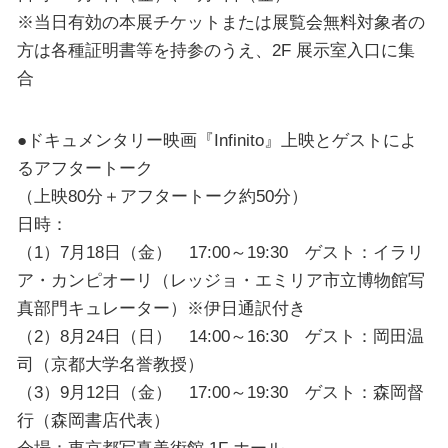
※当日有効の本展チケットまたは展覧会無料対象者の
方は各種証明書等を持参のうえ、2F 展示室入口に集
合
●ドキュメンタリー映画『Infinito』上映とゲストによ
るアフタートーク
（上映80分＋アフタートーク約50分）
日時：
（1）7月18日（金） 17:00～19:30 ゲスト：イラリ
ア・カンピオーリ（レッジョ・エミリア市立博物館写
真部門キュレーター）※伊日通訳付き
（2）8月24日（日） 14:00～16:30 ゲスト：岡田温
司（京都大学名誉教授）
（3）9月12日（金） 17:00～19:30 ゲスト：森岡督
行（森岡書店代表）
会場：東京都写真美術館 1F ホール