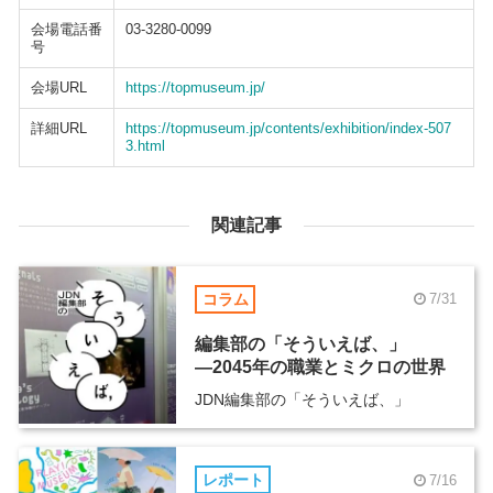
会場電話番
03-3280-0099
号
会場URL
https://topmuseum.jp/
詳細URL
https://topmuseum.jp/contents/exhibition/index-507
3.html
関連記事
コラム
7/31
編集部の「そういえば、」
―2045年の職業とミクロの世界
JDN編集部の「そういえば、」
レポート
7/16