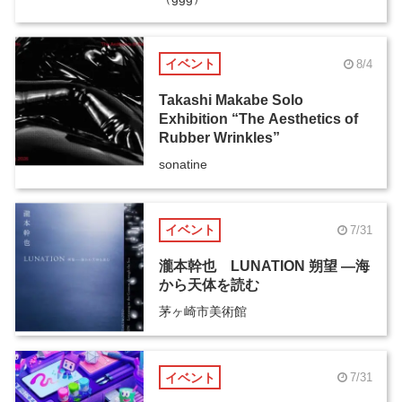
イベント
8/4
Takashi Makabe Solo
Exhibition “The Aesthetics of
Rubber Wrinkles”
sonatine
イベント
7/31
瀧本幹也 LUNATION 朔望 ―海
から天体を読む
茅ヶ崎市美術館
イベント
7/31