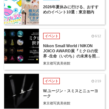
2026年夏休みに行ける、おすす
めのイベント10選：東京都内
イベント
6/12
Nikon Small World / NIKON
JOICO AWARD展『ミクロの世
界 -生命（いのち）の未来を照ら
す-』
東京都写真美術館
イベント
2/19
W.ユージン・スミスとニューヨ
ーク
東京都写真美術館