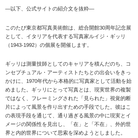
—以下、公式サイトの紹介文を抜粋—
このたび東京都写真美術館は、総合開館30周年記念展
として、イタリアを代表する写真家ルイジ・ギッリ
（1943-1992）の個展を開催します。
ギッリは測量技師としてのキャリアを積んだのち、コ
ンセプチュアル・アーティストたちとの出会いをきっ
かけに、1970年代から本格的に写真家として活動を始
めました。ギッリにとって写真とは、現実世界の複製
ではなく、フレーミングされた「見られた」視覚的断
片によって風景を作り出すための手段でした。彼はこ
の表現手段を通じて、通り過ぎる風景の中に現実とイ
メージの関係性を見出し、「在」と「不在」、外的世
界と内的世界について思索を深めようとしました。