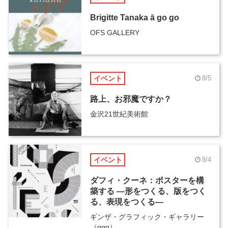
Brigitte Tanaka ā go go
OFS GALLERY
イベント
8/5
路上、お邪魔ですか？
金沢21世紀美術館
イベント
8/4
ダフィ・クーネ：ポスターを構
築する ―形をつくる、版をつく
る、表現をつくる―
ギンザ・グラフィック・ギャラリー
（ggg）