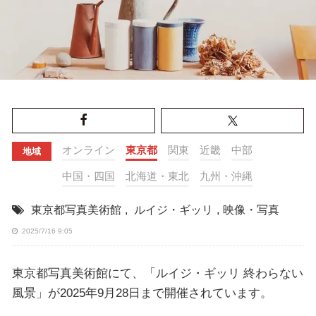
オンライン
東京都
関東
近畿
中部
地域
中国・四国
北海道・東北
九州・沖縄
東京都写真美術館
,
ルイジ・ギッリ
,
映像・写真
2025/7/16 9:05
東京都写真美術館にて、「ルイジ・ギッリ 終わらない
風景」が2025年9月28日まで開催されています。