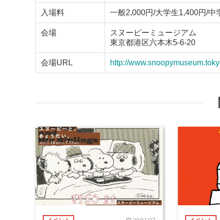
入場料
一般2,000円/大学生1,400円/
会場
スヌーピーミュージアム
東京都港区六本木5-6-20
会場URL
http://www.snoopymuseum.toky