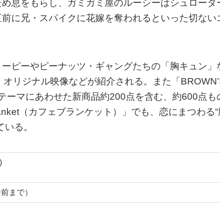
ため息をもらし、ガミガミ屋のルーシーはシュローダ
直前に兄・スパイクに花嫁を奪われるといった切ない
ヌーピーやピーナッツ・ギャングたちの「胸キュン」
オリジナル映像などが紹介される。また「BROWN’
テーマにあわせた新商品約200点を含む、約600点も
lanket（カフェブランケット）」でも、恋にまつわる“
ている。
)
0分前まで）