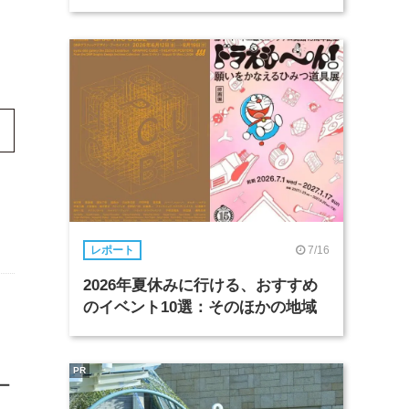
7/16
レポート
2026年夏休みに行ける、おすすめ
のイベント10選：そのほかの地域
PR
ー