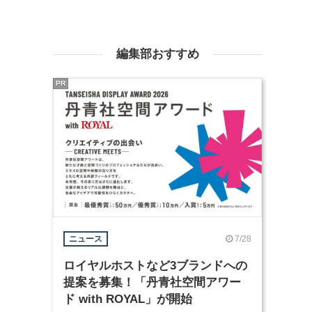
編集部おすすめ
PR
7/28
ニュース
ロイヤルホストなど3ブランドへの
提案を募集！「丹青社空間アワー
ド with ROYAL」が開始