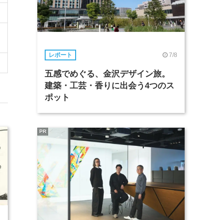
7/8
レポート
五感でめぐる、金沢デザイン旅。
建築・工芸・香りに出会う4つのス
ポット
PR