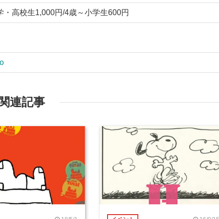
中学・高校生1,000円/4歳～小学生600円
o
関連記事