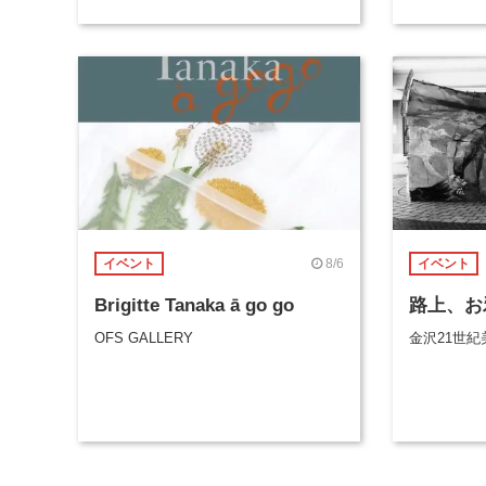
8/6
イベント
イベント
Brigitte Tanaka ā go go
路上、お
OFS GALLERY
金沢21世紀