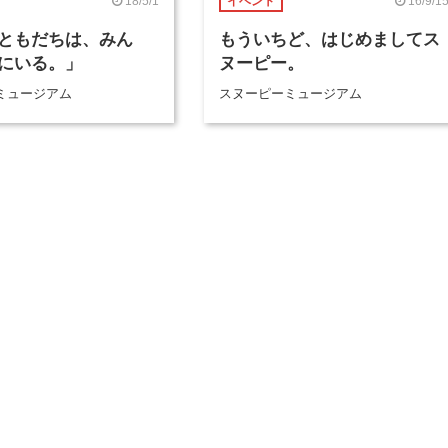
18/5/1
16/9/1
イベント
ともだちは、みん
もういちど、はじめましてス
にいる。」
ヌーピー。
ミュージアム
スヌーピーミュージアム