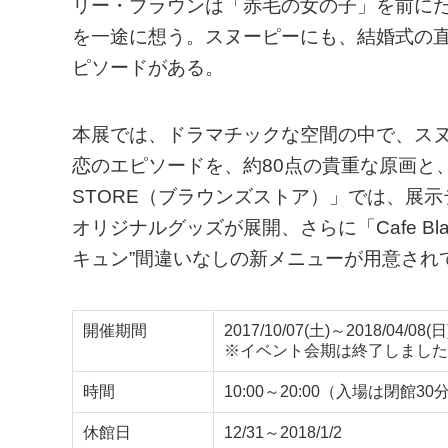
リー・ブラウンは「赤毛の女の子」を前に
を一途に想う。スヌーピーにも、結婚式の
ピソードがある。
本展では、ドラマチックな空間の中で、ス
恋のエピソードを、約80点の貴重な原画と、
STORE（ブラウンズストア）」では、展示
オリジナルグッズが展開、さらに「Cafe B
キュン”間違いなしの新メニューが用意され
開催期間
2017/10/07(土)～2018/04/08(日
※イベント会期は終了しました
時間
10:00～20:00（入場は閉館3
休館日
12/31～2018/1/2