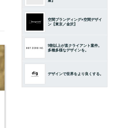
集】
空間ブランディング×空間デザイ
ン【東京／金沢】
9割以上が直クライアント案件。
多種多様なデザインを。
デザインで世界をより良くする。
7