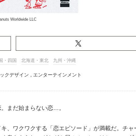
anuts Worldwide LLC
国・四国
北海道・東北
九州・沖縄
ックデザイン
,
エンターテインメント
恋。まだ始まらない恋…。
ドキ、ワクワクする「恋エピソード」が満載だ。チャ