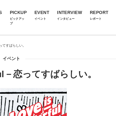
S
PICKUP
EVENT
INTERVIEW
REPORT
ス
ピックアッ
イベント
インタビュー
レポート
プ
ul－恋ってすばらしい。
イベント
derful－恋ってすばらしい。