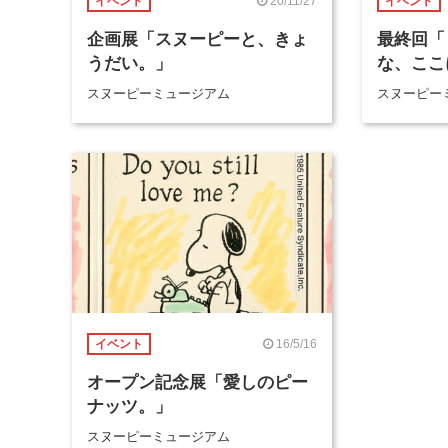
20/11/27
イベント
イベント
企画展「スヌーピーと、きょ
最終回「
うだい。」
な、ここ
スヌーピーミュージアム
スヌーピー
16/5/16
イベント
オープン記念展「愛しのピー
ナッツ。」
スヌーピーミュージアム