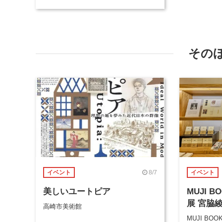
その
8/7
イベント
イベント
美しいユートピア
MUJI 
展 宮脇
高崎市美術館
MUJI BOO