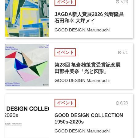
イベント
7/23
JAGDA新人賞展2026 浅野隆昌
石田和幸 大坪メイ
GOOD DESIGN Marunouchi
イベント
7/1
第28回 亀倉雄策賞受賞記念展
田部井美奈「光と図形」
GOOD DESIGN Marunouchi
イベント
6/23
GOOD DESIGN COLLECTION
1950s-2020s
GOOD DESIGN Marunouchi