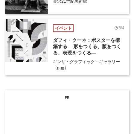
金沢21世紀美術館
イベント
8/4
ダフィ・クーネ：ポスターを構
築する ―形をつくる、版をつく
る、表現をつくる―
ギンザ・グラフィック・ギャラリー
（ggg）
PR