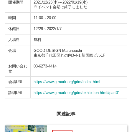
開催期間
2021/12/23(木)～2022/01/19(水)
※イベント会期は終了しました
時間
11:00～20:00
休館日
12/29～2022/1/7
入場料
無料
会場
GOOD DESIGN Marunouchi
東京都千代田区丸の内3-4-1 新国際ビル1F
お問い合わ
03-6273-4414
せ
会場URL
https://www.g-mark.org/gdm/index.html
詳細URL
https://www.g-mark.org/gdm/exhibition.html#part01
関連記事