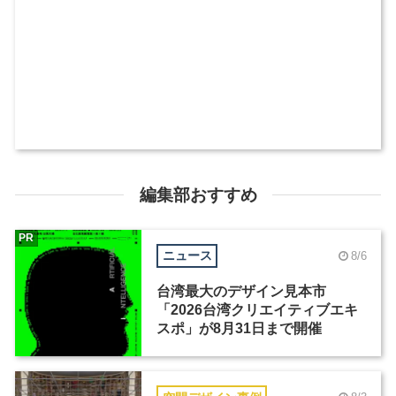
編集部おすすめ
PR
ニュース
8/6
台湾最大のデザイン見本市
「2026台湾クリエイティブエキ
スポ」が8月31日まで開催