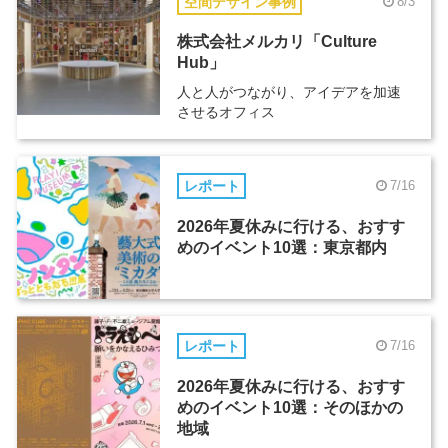
空間デザイン事例
8/3
株式会社メルカリ「Culture
Hub」
人と人がつながり、アイデアを加速
させるオフィス
レポート
7/16
2026年夏休みに行ける、おすす
めのイベント10選：東京都内
レポート
7/16
2026年夏休みに行ける、おすす
めのイベント10選：そのほかの
地域