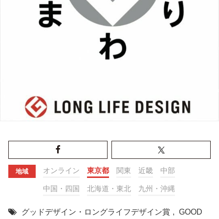
オンライン
東京都
関東
近畿
中部
地域
中国・四国
北海道・東北
九州・沖縄
グッドデザイン・ロングライフデザイン賞
,
GOOD