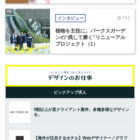
PR
インタビュー
7/13
植物を主役に。パークスガーデ
ンの“残して磨く”リニューアル
プロジェクト（1）
ピックアップ求人
9割以上が直クライアント案件。多種多様なデザイン
を。
【海外が注目するホテル】Webデザイナー／グラフ