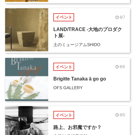
イベント
8/7
LAND/TRACE -大地のプロダク
ト展-
土のミュージアムSHIDO
イベント
8/6
Brigitte Tanaka ā go go
OFS GALLERY
イベント
8/5
路上、お邪魔ですか？