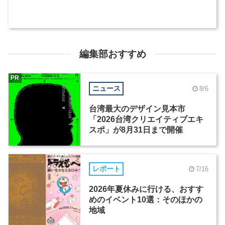
編集部おすすめ
PR
ニュース
8/6
台湾最大のデザイン見本市
「2026台湾クリエイティブエキ
スポ」が8月31日まで開催
レポート
7/16
2026年夏休みに行ける、おすす
めのイベント10選：そのほかの
地域