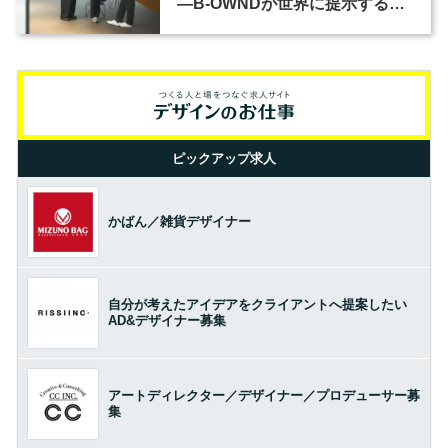
―B-OWNDが世界に提示する美
の基準とは？（前編）
ピックアップ求人
かばん／雑貨デザイナー
自分が考えたアイデアをクライアントへ提案したい
AD&デザイナー募集
アートディレクター／デザイナー／プロデューサー募
集