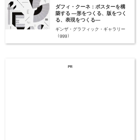
ダフィ・クーネ：ポスターを構
築する ―形をつくる、版をつく
る、表現をつくる―
ギンザ・グラフィック・ギャラリー
（ggg）
PR