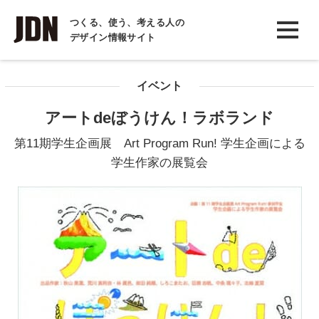
INTERVIEW
つくる、使う、考える人の
デザイン情報サイト
インタビュー
REPORT
イベント
レポート
アートdeぼうけん！ラボランド
COLUMN
第11期学生企画展 Art Program Run! 学生企画による
コラム
学生作家の展覧会