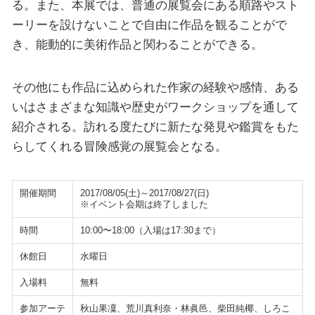
る。また、本展では、普通の展覧会にある順路やスト
ーリーを設けないことで自由に作品を観ることがで
き、能動的に美術作品と関わることができる。
その他にも作品に込められた作家の経験や感情、ある
いはさまざまな知識や歴史がワークショップを通して
紹介される。訪れる度たびに新たな発見や鑑賞をもた
らしてくれる冒険感覚の展覧会となる。
開催期間
2017/08/05(土)～2017/08/27(日)
※イベント会期は終了しました
時間
10:00〜18:00（入場は17:30まで）
休館日
水曜日
入場料
無料
参加アーテ
秋山果凜、荒川真利奈・林眞邑、柴田純椰、しろこ