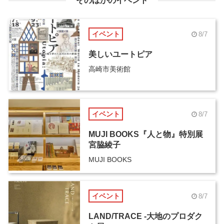
そのほかのイベント
イベント
8/7
美しいユートピア
高崎市美術館
イベント
8/7
MUJI BOOKS『人と物』特別展
宮脇綾子
MUJI BOOKS
イベント
8/7
LAND/TRACE -大地のプロダク