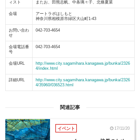
ィスト
またお、田熊志帆、中条璃々子、北條夏菜
会場
アートラボはしもと
神奈川県相模原市緑区大山町1-43
お問い合わ
042-703-4654
せ
会場電話番
042-703-4654
号
会場URL
http://www.city.sagamihara.kanagawa.jp/bunka/2326
4/index.html
詳細URL
http://www.city.sagamihara.kanagawa.jp/bunka/2326
4/35960/036523.html
関連記事
イベント
17/11/20