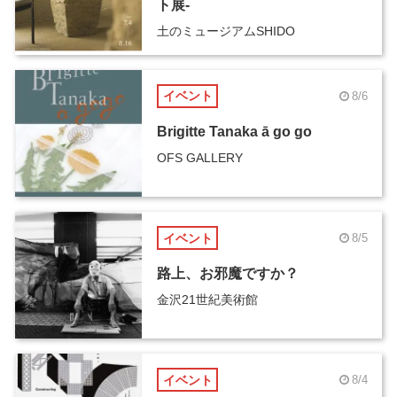
ト展-
土のミュージアムSHIDO
イベント
8/6
Brigitte Tanaka ā go go
OFS GALLERY
イベント
8/5
路上、お邪魔ですか？
金沢21世紀美術館
イベント
8/4