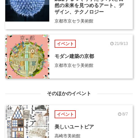
然の未来を見つめるアート、デ
ザイン、テクノロジー
京都市京セラ美術館
イベント
21/9/13
モダン建築の京都
京都市京セラ美術館
そのほかのイベント
イベント
8/7
美しいユートピア
高崎市美術館