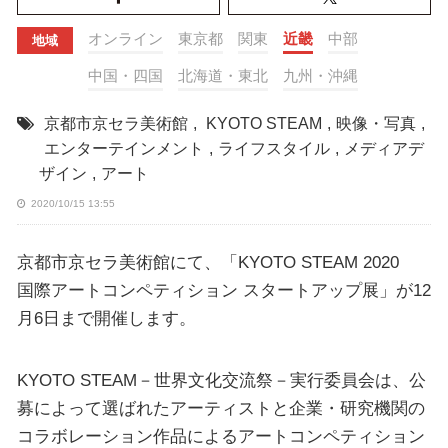
オンライン
東京都
関東
近畿
中部
地域
中国・四国
北海道・東北
九州・沖縄
京都市京セラ美術館
,
KYOTO STEAM
,
映像・写真
,
エンターテインメント
,
ライフスタイル
,
メディアデ
ザイン
,
アート
2020/10/15 13:55
京都市京セラ美術館にて、「KYOTO STEAM 2020
国際アートコンペティション スタートアップ展」が12
月6日まで開催します。
KYOTO STEAM－世界文化交流祭－実行委員会は、公
募によって選ばれたアーティストと企業・研究機関の
コラボレーション作品によるアートコンペティション