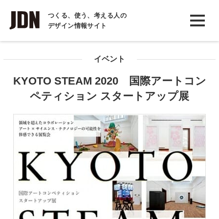
INTERVIEW
つくる、使う、考える人の
デザイン情報サイト
インタビュー
REPORT
イベント
レポート
KYOTO STEAM 2020 国際アートコン
COLUMN
ペティション スタートアップ展
コラム