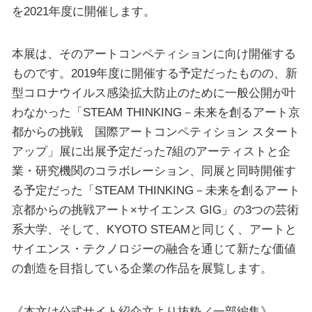
を2021年度に開催します。
本展は、そのアートコンペティションに向け開催する
ものです。2019年度に開催する予定だったものの、新
型コロナウイルス感染拡大防止のために一般公開が叶
わなかった「STEAM THINKING－未来を創るアート京
都からの挑戦 国際アートコンペティション スタート
アップ」展に出展予定だった7組のアーティストと企
業・研究機関のコラボレーション、同展と同時開催す
る予定だった「STEAM THINKING－未来を創るアート
京都からの挑戦アート×サイエンス GIG」の3つの芸術
系大学、そして、KYOTO STEAMと同じく、アートと
サイエンス・テクノロジーの融合を通じて新たな価値
の創造を目指している企業の作品を展覧します。
《本文は公式サイト紹介文より抜粋／一部編集》