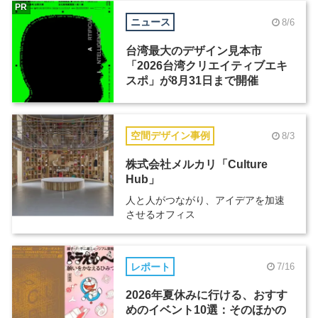
PR
ニュース
8/6
台湾最大のデザイン見本市
「2026台湾クリエイティブエキ
スポ」が8月31日まで開催
空間デザイン事例
8/3
株式会社メルカリ「Culture
Hub」
人と人がつながり、アイデアを加速
させるオフィス
レポート
7/16
2026年夏休みに行ける、おすす
めのイベント10選：そのほかの