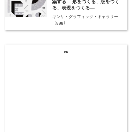
築する ―形をつくる、版をつく
る、表現をつくる―
ギンザ・グラフィック・ギャラリー
（ggg）
PR