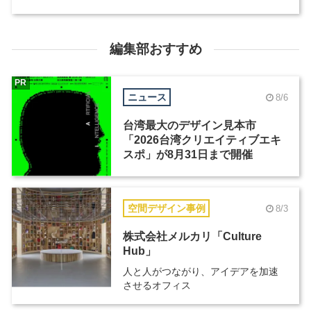
編集部おすすめ
PR
ニュース
8/6
台湾最大のデザイン見本市
「2026台湾クリエイティブエキ
スポ」が8月31日まで開催
空間デザイン事例
8/3
株式会社メルカリ「Culture
Hub」
人と人がつながり、アイデアを加速
させるオフィス