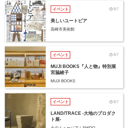
イベント
8/7
美しいユートピア
高崎市美術館
イベント
8/7
MUJI BOOKS『人と物』特別展
宮脇綾子
MUJI BOOKS
イベント
8/7
LAND/TRACE -大地のプロダク
ト展-
土のミュージアムSHIDO