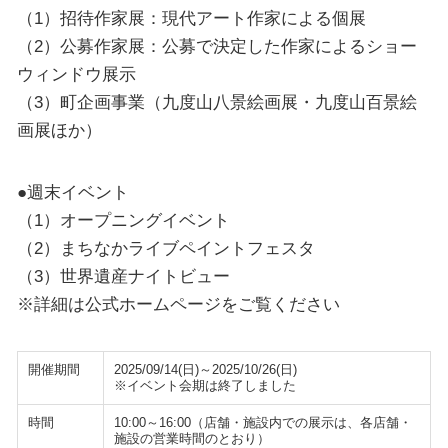
（1）招待作家展：現代アート作家による個展
（2）公募作家展：公募で決定した作家によるショー
ウィンドウ展示
（3）町企画事業（九度山八景絵画展・九度山百景絵
画展ほか）
●週末イベント
（1）オープニングイベント
（2）まちなかライブペイントフェスタ
（3）世界遺産ナイトビュー
※詳細は公式ホームページをご覧ください
開催期間
2025/09/14(日)～2025/10/26(日)
※イベント会期は終了しました
時間
10:00～16:00（店舗・施設内での展示は、各店舗・
施設の営業時間のとおり）