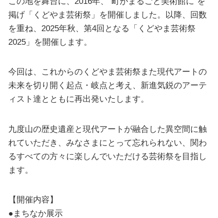
この地を舞台に、2016年、“町がまるごと美術館に”を
掲げ「くどやま芸術祭」を開催しました。以降、回数
を重ね、2025年秋、第4回となる「くどやま芸術祭
2025」を開催します。
今回は、これからのくどやま芸術祭また現代アートの
未来を切り開く起点・岐点と考え、新進気鋭のアーテ
ィスト達とともに再出発いたします。
九度山の歴史遺産と現代アートが融合した異空間に触
れていただき、みなさまにとって忘れられない、関わ
るすべての方々に楽しんでいただける芸術祭を目指し
ます。
【開催内容】
●まちなか展示