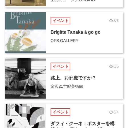
イベント
8/6
Brigitte Tanaka ā go go
OFS GALLERY
イベント
8/5
路上、お邪魔ですか？
金沢21世紀美術館
イベント
8/4
ダフィ・クーネ：ポスターを構