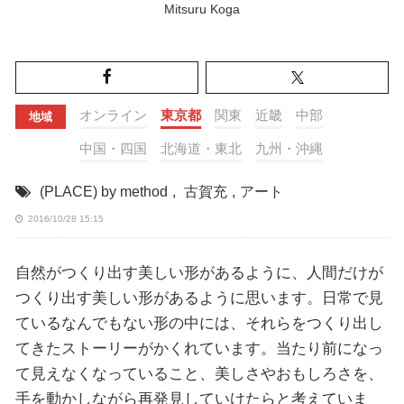
Mitsuru Koga
オンライン
東京都
関東
近畿
中部
地域
中国・四国
北海道・東北
九州・沖縄
(PLACE) by method
,
古賀充
,
アート
2016/10/28 15:15
自然がつくり出す美しい形があるように、人間だけが
つくり出す美しい形があるように思います。日常で見
ているなんでもない形の中には、それらをつくり出し
てきたストーリーがかくれています。当たり前になっ
て見えなくなっていること、美しさやおもしろさを、
手を動かしながら再発見していけたらと考えていま