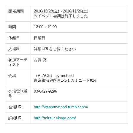
開催期間
2016/10/28(金)～2016/11/26(土)
※イベント会期は終了しました
時間
12:00～19:00
休館日
日曜日
入場料
詳細URLをご覧ください
参加アーテ
古賀 充
ィスト
会場
（PLACE） by method
東京都渋谷区東1-3-1 カミニート#14
会場電話番
03-6427-9296
号
会場URL
http://wearemethod.tumblr.com/
詳細URL
http://mitsuru-koga.com/