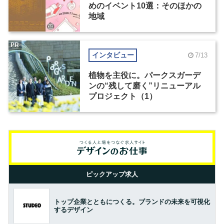
めのイベント10選：そのほかの
地域
PR
インタビュー
7/13
植物を主役に。パークスガーデ
ンの“残して磨く”リニューアル
プロジェクト（1）
ピックアップ求人
トップ企業とともにつくる。ブランドの未来を可視化
するデザイン