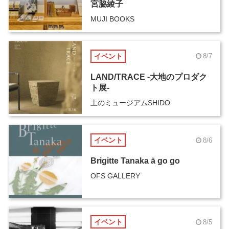
宮脇綾子
MUJI BOOKS
イベント
8/7
LAND/TRACE -大地のプロダク
ト展-
土のミュージアムSHIDO
イベント
8/6
Brigitte Tanaka ā go go
OFS GALLERY
イベント
8/5