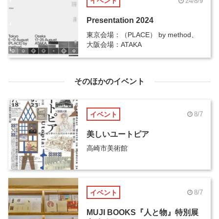
イベント
24/8/9
Presentation 2024
東京会場：（PLACE） by method、
大阪会場：ATAKA
そのほかのイベント
イベント
8/7
美しいユートピア
高崎市美術館
イベント
8/7
MUJI BOOKS『人と物』特別展