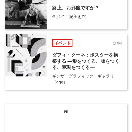
路上、お邪魔ですか？
金沢21世紀美術館
イベント
8/4
ダフィ・クーネ：ポスターを構
築する ―形をつくる、版をつく
る、表現をつくる―
ギンザ・グラフィック・ギャラリー
（ggg）
PR