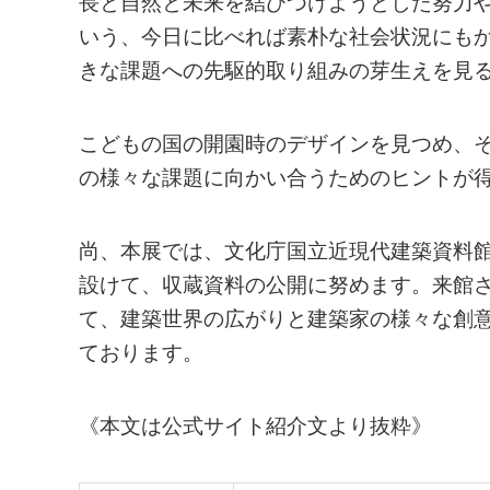
長と自然と未来を結びつけようとした努力や
いう、今日に比べれば素朴な社会状況にも
きな課題への先駆的取り組みの芽生えを見
こどもの国の開園時のデザインを見つめ、
の様々な課題に向かい合うためのヒントが
尚、本展では、文化庁国立近現代建築資料
設けて、収蔵資料の公開に努めます。来館
て、建築世界の広がりと建築家の様々な創
ております。
《本文は公式サイト紹介文より抜粋》