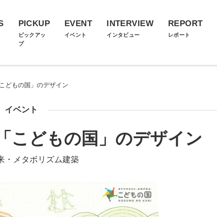
S
PICKUP
EVENT
INTERVIEW
REPORT
ス
ピックアッ
イベント
インタビュー
レポート
プ
「こどもの国」のデザイン
イベント
 「こどもの国」のデザイン
来・メタボリズム建築