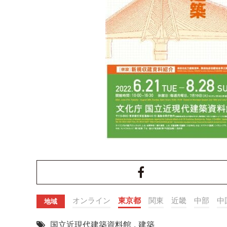
オンライン
東京都
関東
近畿
中部
中
地域
国立近現代建築資料館
,
建築