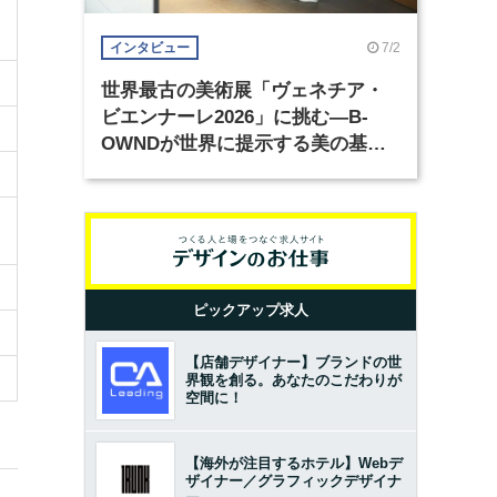
7/2
インタビュー
世界最古の美術展「ヴェネチア・
ビエンナーレ2026」に挑む―B-
OWNDが世界に提示する美の基準
とは？（前編）
ピックアップ求人
【店舗デザイナー】ブランドの世
界観を創る。あなたのこだわりが
空間に！
【海外が注目するホテル】Webデ
ザイナー／グラフィックデザイナ