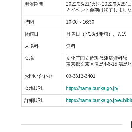
開催期間
2022/06/21(火)～2022/08/28(日
※イベント会期は終了しました
時間
10:00～16:30
休館日
月曜日（7/18は開館）、7/19
入場料
無料
会場
文化庁国立近現代建築資料館
東京都文京区湯島4-6-15 湯
お問い合わせ
03-3812-3401
会場URL
https://nama.bunka.go.jp/
詳細URL
https://nama.bunka.go.jp/exhibi