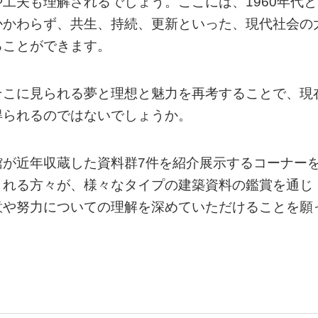
工夫も理解されるでしょう。ここには、1960年代と
かかわらず、共生、持続、更新といった、現代社会の
ることができます。
そこに見られる夢と理想と魅力を再考することで、現
得られるのではないでしょうか。
館が近年収蔵した資料群7件を紹介展示するコーナー
される方々が、様々なタイプの建築資料の鑑賞を通じ
意や努力についての理解を深めていただけることを願