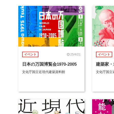
25/4/21
イベント
イベント
日本の万国博覧会1970-2005
建築家・
文化庁国立近現代建築資料館
文化庁国立