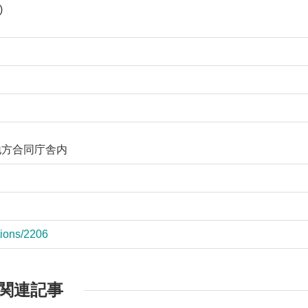
)
島地方合同庁舎内
tions/2206
関連記事