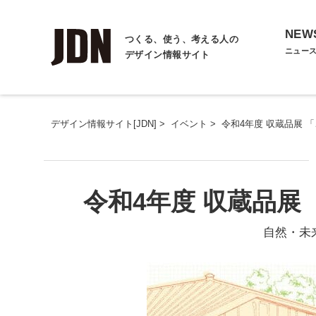
NEW
つくる、使う、考える人の
ニュー
デザイン情報サイト
デザイン情報サイト[JDN]
>
イベント
>
令和4年度 収蔵品展 
令和4年度 収蔵品展
自然・未