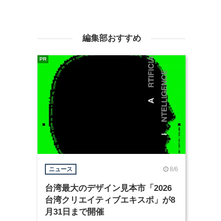
編集部おすすめ
PR
8/6
ニュース
台湾最大のデザイン見本市「2026
台湾クリエイティブエキスポ」が8
月31日まで開催