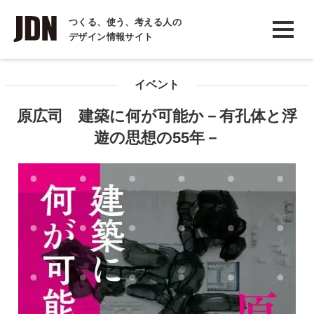
INTERVIEW
つくる、使う、考える人の
デザイン情報サイト
インタビュー
REPORT
イベント
レポート
原広司 建築に何が可能か－有孔体と浮
COLUMN
遊の思想の55年－
コラム