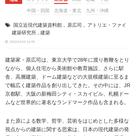
中国・四国
北海道・東北
九州・沖縄
国立近現代建築資料館
,
原広司
,
アトリエ・ファイ
建築研究所
,
建築
2022/12/22 14:55
建築家・原広司は、東京大学で28年に渡り教鞭をとり
ながら、個人住宅から美術館や教育施設、さらに駅
舎、高層建築、ドーム建築などの大規模建築に至るま
で幅広く建築作品を創り出してきた。その中には、JR
京都駅、大阪の新梅田シティ・スカイビル、札幌ドー
ムなど世界的に著名なランドマーク作品も含まれる。
また原による数学、哲学、芸術をはじめとした多様な
視点からの建築に関する思索は、日本の現代建築の発