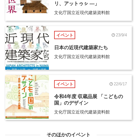
リ、アットゥㇱ ―」
文化庁国立近現代建築資料館
イベント
23/9/4
日本の近現代建築家たち
文化庁国立近現代建築資料館
イベント
22/6/17
令和4年度 収蔵品展 「こどもの
国」のデザイン
文化庁国立近現代建築資料館
そのほかのイベント