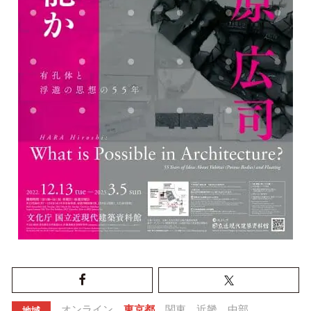
オンライン
東京都
関東
近畿
中部
地域