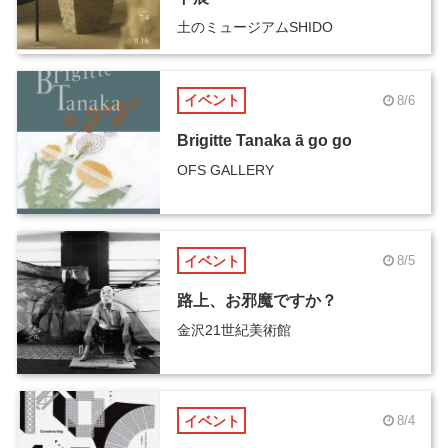
土のミュージアムSHIDO
イベント
8/6
Brigitte Tanaka ā go go
OFS GALLERY
イベント
8/5
路上、お邪魔ですか？
金沢21世紀美術館
イベント
8/4