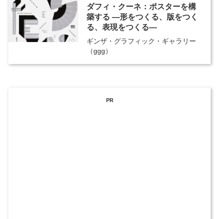
ダフィ・クーネ：ポスターを構
築する ―形をつくる、版をつく
る、表現をつくる―
ギンザ・グラフィック・ギャラリー
（ggg）
PR