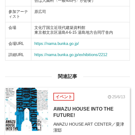
合は入園料〈一般400円〉が必要）
参加アーテ
原広司
ィスト
会場
文化庁国立近現代建築資料館
東京都文京区湯島4-6-15 湯島地方合同庁舎内
会場URL
https://nama.bunka.go.jp/
詳細URL
https://nama.bunka.go.jp/exhibitions/2212
関連記事
イベント
25/6/13
AWAZU HOUSE INTO THE
FUTURE!
AWAZU HOUSE ART CENTER／粟津
潔邸