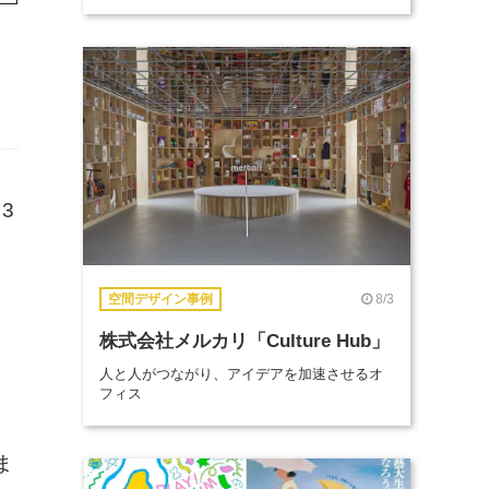
3
8/3
空間デザイン事例
株式会社メルカリ「Culture Hub」
人と人がつながり、アイデアを加速させるオ
フィス
ま