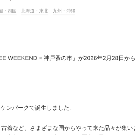
国・四国
北海道・東北
九州・沖縄
FEE WEEKEND × 神戸蚤の市」が2026年2月28日から
リケンパークで誕生しました。
、古着など、さまざまな国からやって来た品々が集い