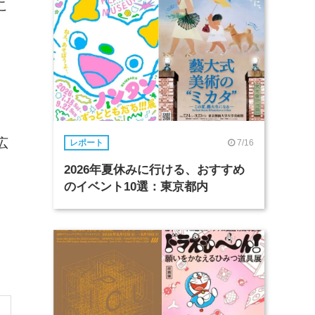
こ
、
広
7/16
レポート
2026年夏休みに行ける、おすすめ
のイベント10選：東京都内