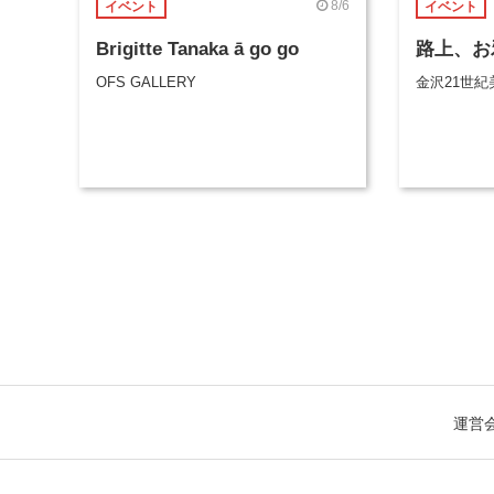
8/6
イベント
イベント
Brigitte Tanaka ā go go
路上、お
OFS GALLERY
金沢21世紀
運営