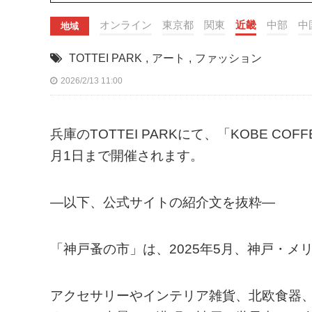
オンライン
東京都
関東
近畿
中部
中
地域
TOTTEI PARK
,
アート
,
ファッション
2026/2/13 11:00
兵庫のTOTTEI PARKにて、「KOBE COF
月1日まで開催されます。
—以下、公式サイトの紹介文を抜粋—
「神戸蚤の市」は、2025年5月、神戸・メ
アクセサリーやインテリア雑貨、北欧食器