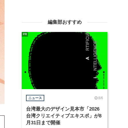
編集部おすすめ
PR
8/6
ニュース
台湾最大のデザイン見本市「2026
台湾クリエイティブエキスポ」が8
月31日まで開催