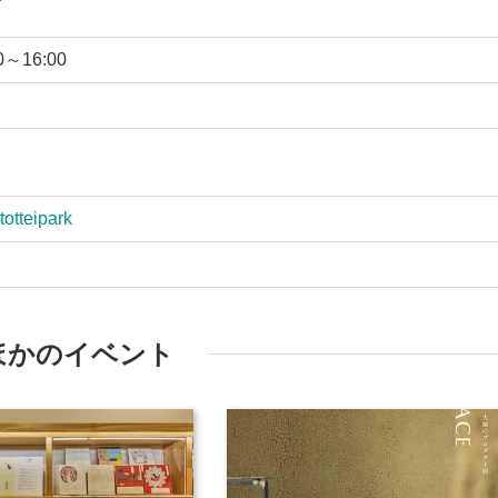
0～16:00
totteipark
ほかのイベント