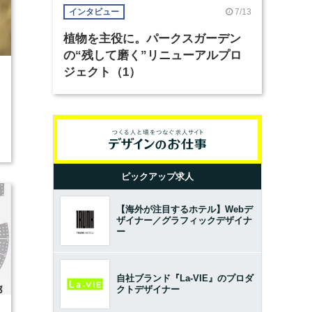
7/13
インタビュー
植物を主役に。パークスガーデン
の“残して磨く”リニューアルプロ
ジェクト（1）
7
ピックアップ求人
【海外が注目するホテル】Webデ
ザイナー／グラフィックデザイナ
ー
自社ブランド『La-VIE』のプロダ
クトデザイナー