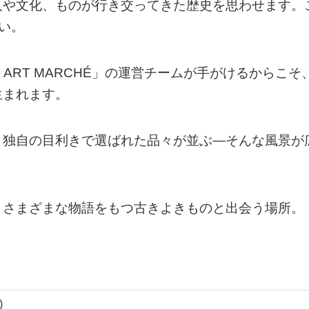
人や文化、ものが行き交ってきた歴史を思わせます。
い。
ART MARCHÉ」の運営チームが手がけるからこそ
生まれます。
、独自の目利きで選ばれた品々が並ぶ―そんな風景が
、さまざまな物語をもつ古きよきものと出会う場所。
)