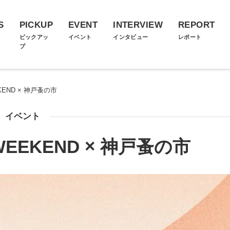
S
PICKUP
EVENT
INTERVIEW
REPORT
ス
ピックアッ
イベント
インタビュー
レポート
プ
EKEND × 神戸蚤の市
イベント
 WEEKEND × 神戸蚤の市