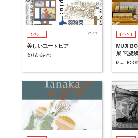
8/7
イベント
イベント
美しいユートピア
MUJI 
展 宮脇
高崎市美術館
MUJI BOO