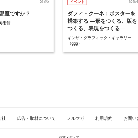
8/5
8/
イベント
邪魔ですか？
ダフィ・クーネ：ポスターを
構築する ―形をつくる、版を
美術館
つくる、表現をつくる―
ギンザ・グラフィック・ギャラリー
（ggg）
会社
広告・取材について
メルマガ
利用規約
お問い
運営メディア