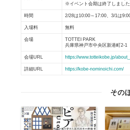
※イベント会期は終了しました
時間
2/28は10:00～17:00、3/1は9:0
入場料
無料
会場
TOTTEI PARK
兵庫県神戸市中央区新港町2-1
会場URL
https://www.totteikobe.jp/about_
詳細URL
https://kobe-nominoichi.com/
その