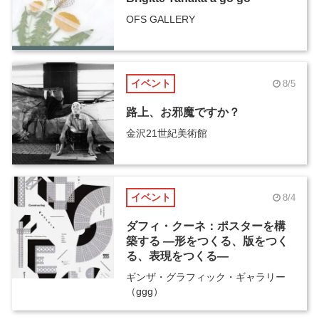
OFS GALLERY
イベント
8/5
路上、お邪魔ですか？
金沢21世紀美術館
イベント
8/4
ダフィ・クーネ：ポスターを構
築する ―形をつくる、版をつく
る、表現をつくる―
ギンザ・グラフィック・ギャラリー
（ggg）