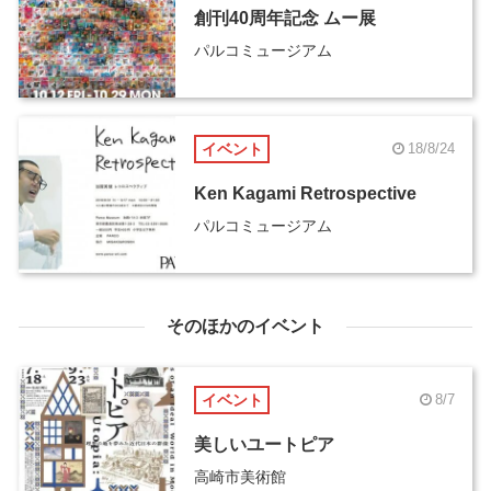
創刊40周年記念 ムー展
パルコミュージアム
イベント
18/8/24
Ken Kagami Retrospective
パルコミュージアム
そのほかのイベント
イベント
8/7
美しいユートピア
高崎市美術館