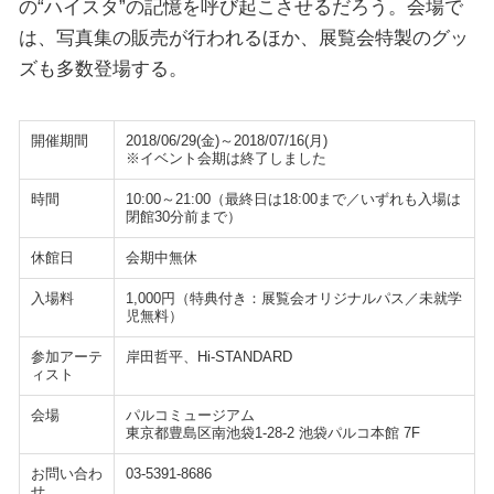
の“ハイスタ”の記憶を呼び起こさせるだろう。会場で
は、写真集の販売が行われるほか、展覧会特製のグッ
ズも多数登場する。
開催期間
2018/06/29(金)～2018/07/16(月)
※イベント会期は終了しました
時間
10:00～21:00（最終日は18:00まで／いずれも入場は
閉館30分前まで）
休館日
会期中無休
入場料
1,000円（特典付き：展覧会オリジナルパス／未就学
児無料）
参加アーテ
岸田哲平、Hi-STANDARD
ィスト
会場
パルコミュージアム
東京都豊島区南池袋1-28-2 池袋パルコ本館 7F
お問い合わ
03-5391-8686
せ