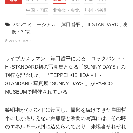
中国・四国
北海道・東北
九州・沖縄
パルコミュージアム
,
岸田哲平
,
Hi-STANDARD
,
映
像・写真
2018/7/9 10:50
ライブカメラマン・岸田哲平による、ロックバンド・
Hi-STANDARD初の写真集となる「SUNNY DAYS」の
刊行を記念した、「TEPPEI KISHIDA × Hi-
STANDARD 写真展 “SUNNY DAYS”」がPARCO
MUSEUMで開催されている。
黎明期からバンドに帯同し、撮影を続けてきた岸田哲
平にしか撮りえない距離感と瞬間の写真には、その時
のエネルギーが封じ込められており、来場者それぞれ