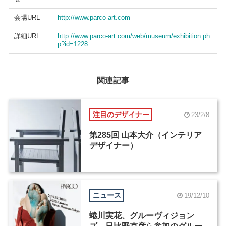
会場URL
http://www.parco-art.com
詳細URL
http://www.parco-art.com/web/museum/exhibition.ph
p?id=1228
関連記事
注目のデザイナー
23/2/8
第285回 山本大介（インテリア
デザイナー）
ニュース
19/12/10
蜷川実花、グルーヴィジョン