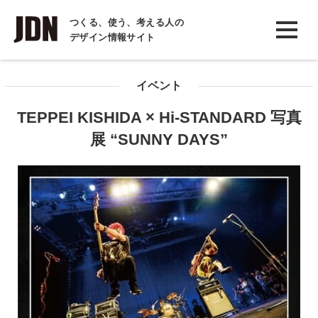
INTERVIEW
つくる、使う、考える人の
デザイン情報サイト
インタビュー
REPORT
イベント
レポート
TEPPEI KISHIDA × Hi-STANDARD 写真
COLUMN
展 “SUNNY DAYS”
コラム