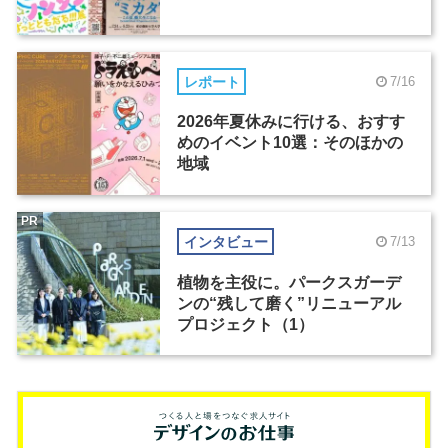
レポート
7/16
2026年夏休みに行ける、おすす
めのイベント10選：そのほかの
地域
PR
インタビュー
7/13
植物を主役に。パークスガーデ
ンの“残して磨く”リニューアル
プロジェクト（1）