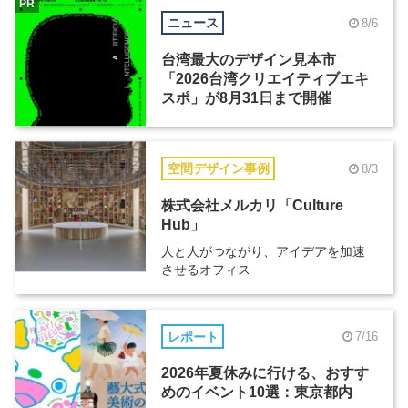
PR
ニュース
8/6
台湾最大のデザイン見本市
「2026台湾クリエイティブエキ
スポ」が8月31日まで開催
空間デザイン事例
8/3
株式会社メルカリ「Culture
Hub」
人と人がつながり、アイデアを加速
させるオフィス
レポート
7/16
2026年夏休みに行ける、おすす
めのイベント10選：東京都内