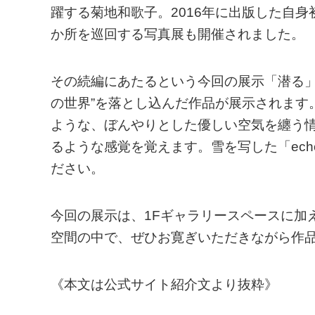
躍する菊地和歌子。2016年に出版した自身
か所を巡回する写真展も開催されました。
その続編にあたるという今回の展示「潜る」
の世界”を落とし込んだ作品が展示されます
ような、ぼんやりとした優しい空気を纏う
るような感覚を覚えます。雪を写した「ec
ださい。
今回の展示は、1Fギャラリースペースに加
空間の中で、ぜひお寛ぎいただきながら作
《本文は公式サイト紹介文より抜粋》