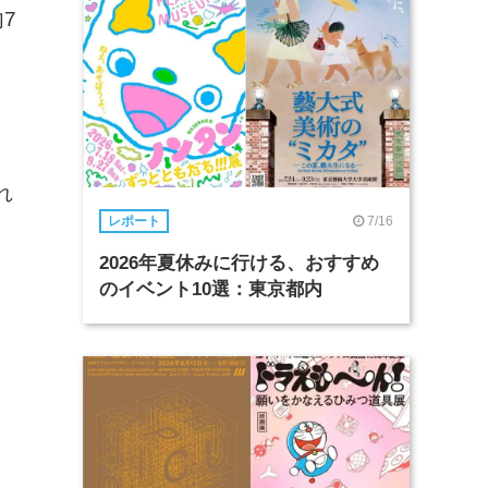
7
れ
7/16
レポート
2026年夏休みに行ける、おすすめ
のイベント10選：東京都内
む