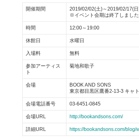
開催期間
2019/02/02(土)～2019/02/17(日
※イベント会期は終了しました
時間
12:00～19:00
休館日
水曜日
入場料
無料
参加アーティス
菊地和歌子
ト
会場
BOOK AND SONS
東京都目黒区鷹番2-13-3 キャ
会場電話番号
03-6451-0845
会場URL
http://bookandsons.com/
詳細URL
https://bookandsons.com/blog/