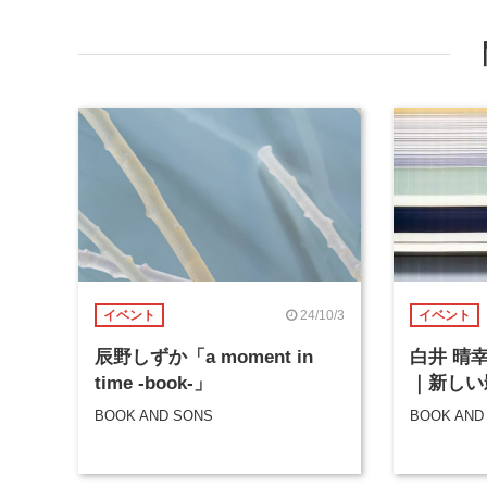
24/10/3
イベント
イベント
辰野しずか「a moment in
白井 晴
time -book-」
｜新しい
BOOK AND SONS
BOOK AND