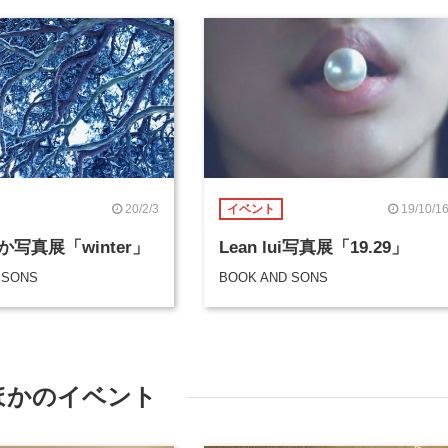
20/2/3
19/10/1
イベント
写真展「winter」
Lean lui写真展「19.29」
 SONS
BOOK AND SONS
ほかのイベント