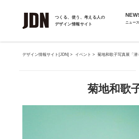
NEW
つくる、使う、考える人の
ニュー
デザイン情報サイト
デザイン情報サイト[JDN]
>
イベント
>
菊地和歌子写真展「潜
菊地和歌