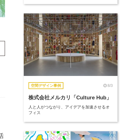
8/3
空間デザイン事例
株式会社メルカリ「Culture Hub」
人と人がつながり、アイデアを加速させるオ
フィス
活