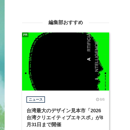
編集部おすすめ
PR
8/6
ニュース
台湾最大のデザイン見本市「2026
台湾クリエイティブエキスポ」が8
月31日まで開催