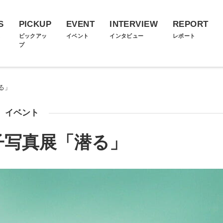
S
PICKUP
EVENT
INTERVIEW
REPORT
ス
ピックアッ
イベント
インタビュー
レポート
プ
る」
イベント
子写真展「潜る」