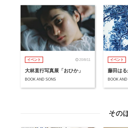
20/8/11
イベント
イベント
大林直行写真展「おひか」
藤田はるか
BOOK AND SONS
BOOK AND
その