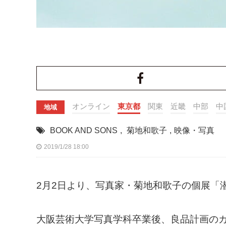
オンライン
東京都
関東
近畿
中部
中
地域
BOOK AND SONS
,
菊地和歌子
,
映像・写真
2019/1/28 18:00
2月2日より、写真家・菊地和歌子の個展「
大阪芸術大学写真学科卒業後、良品計画の