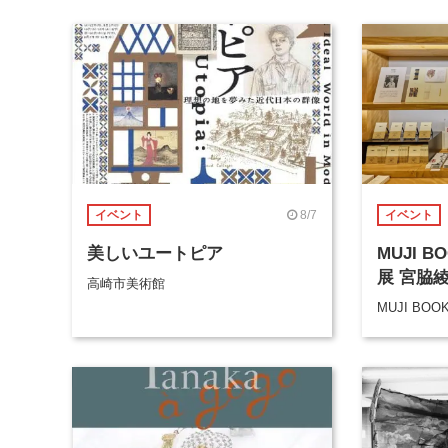
8/7
イベント
イベント
美しいユートピア
MUJI 
展 宮脇
高崎市美術館
MUJI BOO