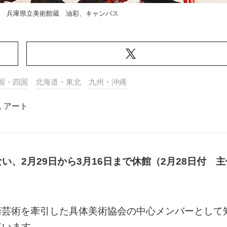
2年 兵庫県立美術館蔵 油彩、キャンバス
国・四国
北海道・東北
九州・沖縄
,
アート
、2月29日から3月16日まで休館（2月28日付 主
の前衛芸術を牽引した具体美術協会の中心メンバーとして
ています。