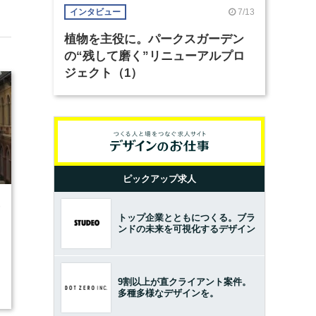
7/13
インタビュー
植物を主役に。パークスガーデン
の“残して磨く”リニューアルプロ
ジェクト（1）
ピックアップ求人
6
トップ企業とともにつくる。ブラ
ンドの未来を可視化するデザイン
9割以上が直クライアント案件。
多種多様なデザインを。