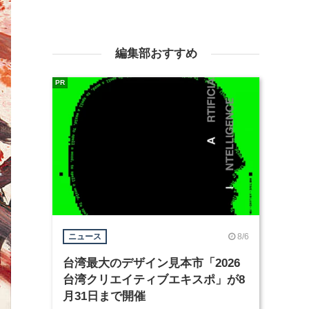
編集部おすすめ
PR
8/6
ニュース
台湾最大のデザイン見本市「2026
台湾クリエイティブエキスポ」が8
月31日まで開催