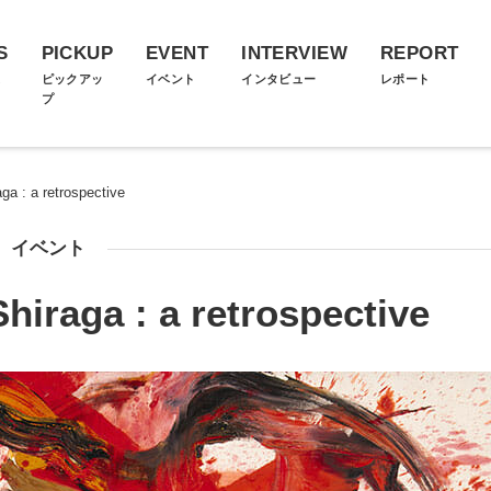
S
PICKUP
EVENT
INTERVIEW
REPORT
ス
ピックアッ
イベント
インタビュー
レポート
プ
: a retrospective
イベント
aga : a retrospective