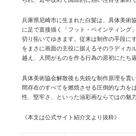
兵庫県尼崎市に生まれた白髪は、具体美術協
に足で直接描く「フット・ペインティング
切り拓いてゆきます。従来は制作の手段にす
をまさに画面の主役に据えるそのラディカ
越え、人間がものを作る行為の原初にたち
具体美術協会解散後も先鋭な制作原理を貫
間存在のすべてを燃焼させる圧倒的な力を
性、堅牢さ、といった油彩画ならではの魅
《本文は公式サイト紹介文より抜粋》