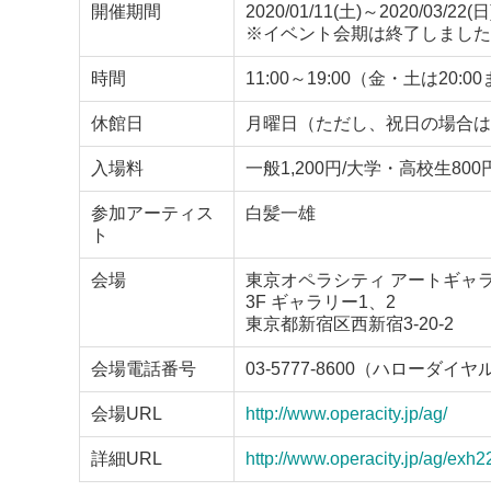
開催期間
2020/01/11(土)～2020/03/22(日
※イベント会期は終了しました
時間
11:00～19:00（金・土は2
休館日
月曜日（ただし、祝日の場合は翌火曜
入場料
一般1,200円/大学・高校生80
参加アーティス
白髪一雄
ト
会場
東京オペラシティ アートギャ
3F ギャラリー1、2
東京都新宿区西新宿3-20-2
会場電話番号
03-5777-8600（ハローダイヤ
会場URL
http://www.operacity.jp/ag/
詳細URL
http://www.operacity.jp/ag/exh2