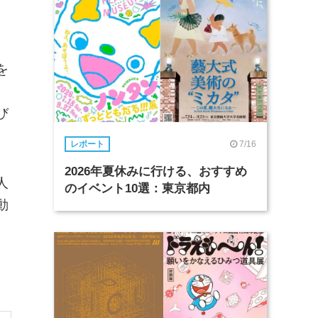
を
び
7/16
レポート
2026年夏休みに行ける、おすすめ
人
のイベント10選：東京都内
動