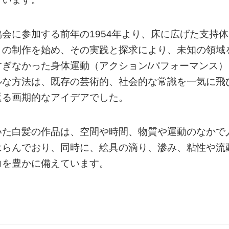
会に参加する前年の1954年より、床に広げた支持体
」の制作を始め、その実践と探求により、未知の領域
ぎなかった身体運動（アクション/パフォーマンス）
ルな方法は、既存の芸術的、社会的な常識を一気に飛
返る画期的なアイデアでした。
いた白髪の作品は、空間や時間、物質や運動のなかで
はらんでおり、同時に、絵具の滴り、滲み、粘性や流
力を豊かに備えています。