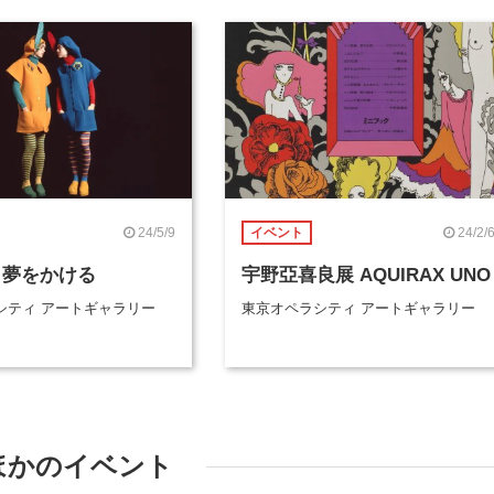
24/5/9
24/2/
イベント
 夢をかける
宇野亞喜良展 AQUIRAX UNO
シティ アートギャラリー
東京オペラシティ アートギャラリー
ほかのイベント