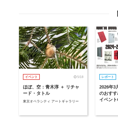
5/18
イベント
レポート
ほぼ、空：青木淳 ＋ リチャ
2026
ード・タトル
のおすす
イベント
東京オペラシティ アートギャラリー