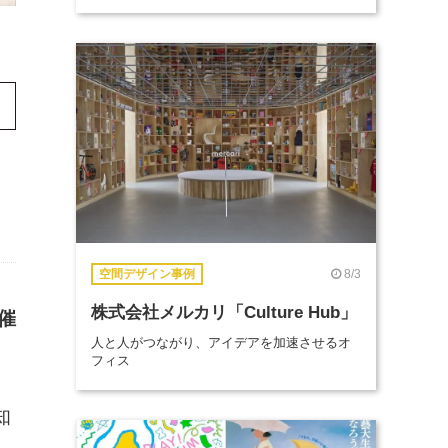
8/3
空間デザイン事例
株式会社メルカリ「Culture Hub」
催
人と人がつながり、アイデアを加速させるオ
フィス
知