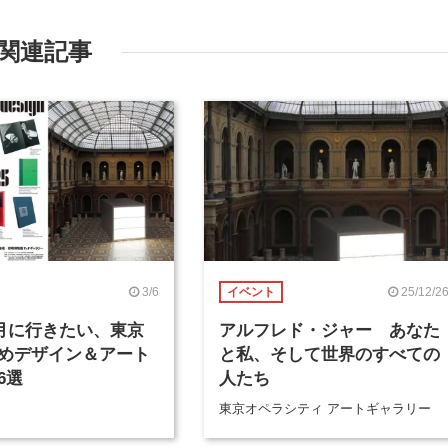
関連記事
3/6
25/12/2
イベント
年3月に行きたい、東京
アルフレド・ジャー あなた
めデザイン＆アート
と私、そして世界のすべての
6選
人たち
東京オペラシティ アートギャラリー