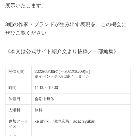
展示いたします。
3組の作家・ブランドが生み出す表現を、この機会に
ぜひご覧ください。
《本文は公式サイト紹介文より抜粋／一部編集》
開催期間
2022/09/30(金)～2022/10/09(日)
※イベント会期は終了しました
時間
11:00～19:00
休館日
会期中無休
入場料
無料
参加アーテ
ke shi ki、深地宏昌、adachiyukari.
ィスト