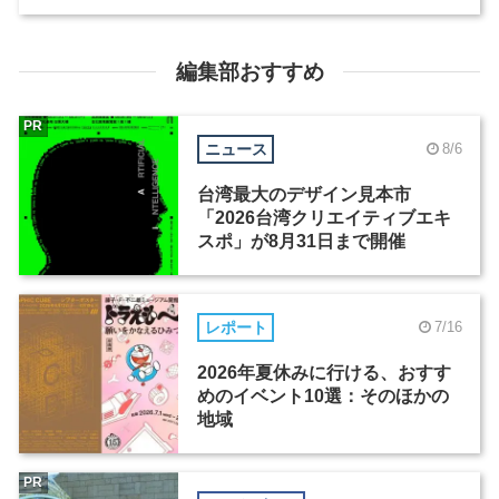
編集部おすすめ
PR
ニュース
8/6
台湾最大のデザイン見本市
「2026台湾クリエイティブエキ
スポ」が8月31日まで開催
レポート
7/16
2026年夏休みに行ける、おすす
めのイベント10選：そのほかの
地域
PR