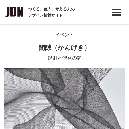
INTERVIEW
つくる、使う、考える人の
デザイン情報サイト
インタビュー
REPORT
イベント
レポート
間隙（かんげき）
COLUMN
規則と偶発の間
コラム