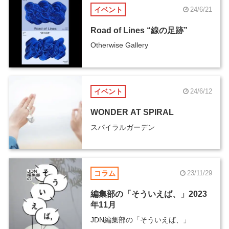
イベント
24/6/21
Road of Lines “線の足跡”
Otherwise Gallery
イベント
24/6/12
WONDER AT SPIRAL
スパイラルガーデン
コラム
23/11/29
編集部の「そういえば、」2023
年11月
JDN編集部の「そういえば、」