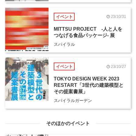
イベント
23/10/31
MITTSU PROJECT -人と人を
つなげる食品パッケージ- 展
スパイラル
イベント
23/10/27
TOKYO DESIGN WEEK 2023
RESTART「3世代の建築模型と
その提案書展」
スパイラルガーデン
そのほかのイベント