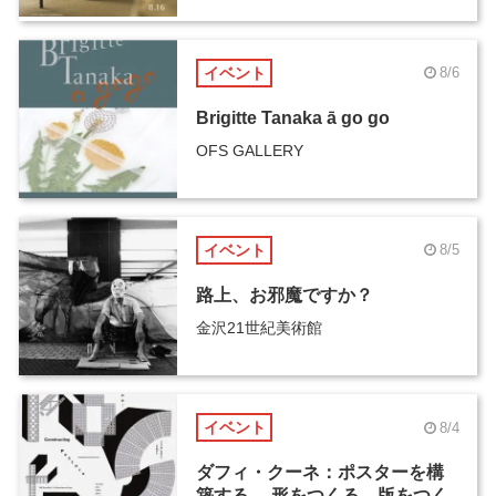
イベント
8/6
Brigitte Tanaka ā go go
OFS GALLERY
イベント
8/5
路上、お邪魔ですか？
金沢21世紀美術館
イベント
8/4
ダフィ・クーネ：ポスターを構
築する ―形をつくる、版をつく