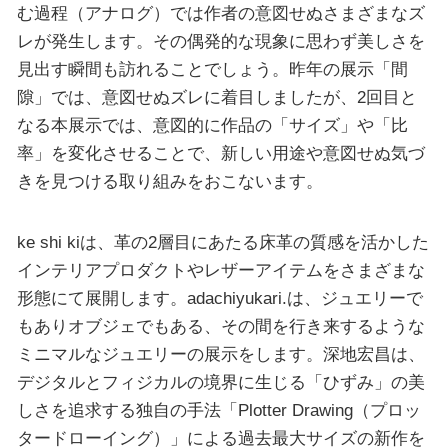
む過程（アナログ）では作者の意図せぬさまざまなズ
レが発生します。その偶発的な現象に思わず美しさを
見出す瞬間も訪れることでしょう。昨年の展示「間
隙」では、意図せぬズレに着目しましたが、2回目と
なる本展示では、意図的に作品の「サイズ」や「比
率」を変化させることで、新しい用途や意図せぬ気づ
きを見つける取り組みをおこないます。
ke shi kiは、革の2層目にあたる床革の質感を活かした
インテリアプロダクトやレザーアイテムをさまざまな
形態にて展開します。adachiyukari.は、ジュエリーで
もありオブジェでもある、その間を行き来するような
ミニマルなジュエリーの展示をします。深地宏昌は、
デジタルとフィジカルの境界に生じる「ひずみ」の美
しさを追求する独自の手法「Plotter Drawing（プロッ
タードローイング）」による過去最大サイズの新作を