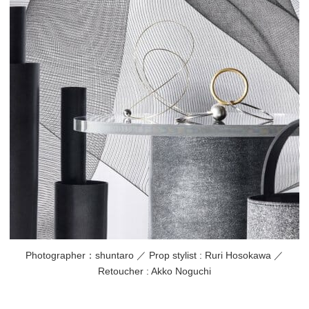
Photographer：shuntaro ／ Prop stylist : Ruri Hosokawa ／
Retoucher : Akko Noguchi