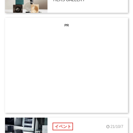
PR
イベント
21/10/7