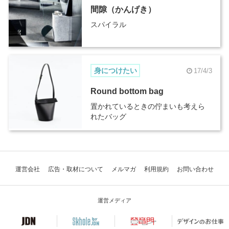
間隙（かんげき）
スパイラル
身につけたい
17/4/3
Round bottom bag
置かれているときの佇まいも考えら
れたバッグ
運営会社
広告・取材について
メルマガ
利用規約
お問い合わせ
運営メディア