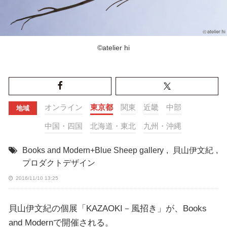
©atelier hi
オンライン
東京都
関東
近畿
中部
地域
中国・四国
北海道・東北
九州・沖縄
Books and Modern+Blue Sheep gallery
,
貝山伊文紀
,
プロダクトデザイン
2016/11/10 13:25
貝山伊文紀の個展「KAZAOKI－風招き」が、Books
and Modernで開催される。