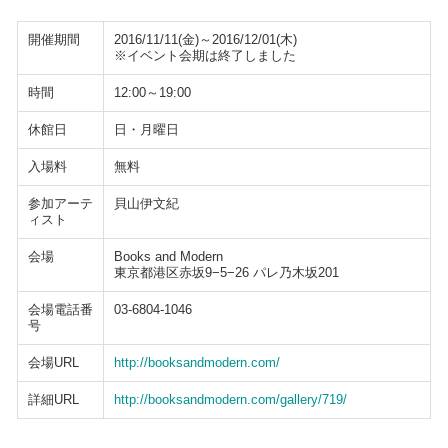
開催期間
2016/11/11(金)～2016/12/01(木)
※イベント会期は終了しました
時間
12:00～19:00
休館日
日・月曜日
入場料
無料
参加アーテ
貝山伊文紀
ィスト
会場
Books and Modern
東京都港区赤坂9−5−26 パレ乃木坂201
会場電話番
03-6804-1046
号
会場URL
http://booksandmodern.com/
詳細URL
http://booksandmodern.com/gallery/719/