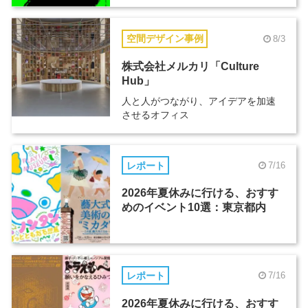
空間デザイン事例
8/3
株式会社メルカリ「Culture
Hub」
人と人がつながり、アイデアを加速
させるオフィス
レポート
7/16
2026年夏休みに行ける、おすす
めのイベント10選：東京都内
レポート
7/16
2026年夏休みに行ける、おすす