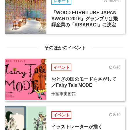
レポート
16/3/29
「WOOD FURNITURE JAPAN
AWARD 2016」グランプリは飛
驒産業の「KISARAGI」に決定
そのほかのイベント
イベント
8/10
おとぎの国のモードをさがして
／Fairy Tale MODE
千葉市美術館
イベント
8/10
イラストレーターが描く