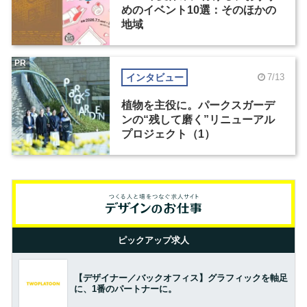
めのイベント10選：そのほかの
地域
PR
インタビュー
7/13
植物を主役に。パークスガーデ
ンの“残して磨く”リニューアル
プロジェクト（1）
ピックアップ求人
【デザイナー／バックオフィス】グラフィックを軸足
に、1番のパートナーに。