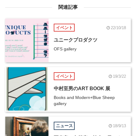
関連記事
イベント
22/10/18
ユニークプロダクツ
OFS gallery
イベント
19/3/22
中村至男のART BOOK 展
Books and Modern+Blue Sheep
gallery
ニュース
18/9/13