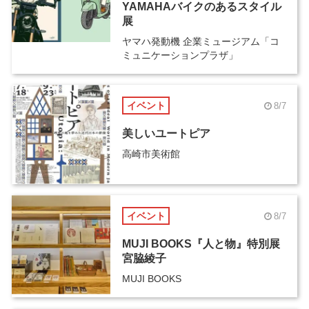
YAMAHAバイクのあるスタイル
展
ヤマハ発動機 企業ミュージアム「コ
ミュニケーションプラザ」
イベント
8/7
美しいユートピア
高崎市美術館
イベント
8/7
MUJI BOOKS『人と物』特別展
宮脇綾子
MUJI BOOKS