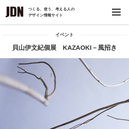
INTERVIEW
つくる、使う、考える人の
デザイン情報サイト
インタビュー
REPORT
イベント
レポート
貝山伊文紀個展 KAZAOKI－風招き
COLUMN
コラム