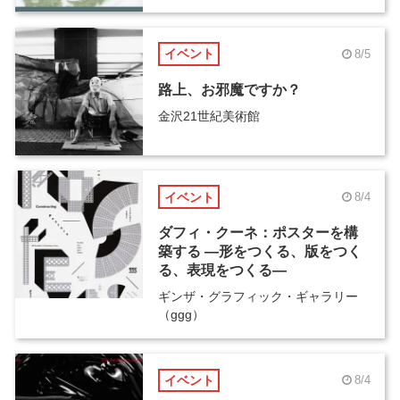
イベント
8/5
路上、お邪魔ですか？
金沢21世紀美術館
イベント
8/4
ダフィ・クーネ：ポスターを構
築する ―形をつくる、版をつく
る、表現をつくる―
ギンザ・グラフィック・ギャラリー
（ggg）
イベント
8/4