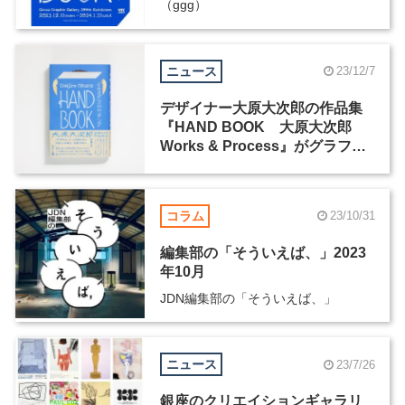
（ggg）
ニュース
23/12/7
デザイナー大原大次郎の作品集
『HAND BOOK 大原大次郎
Works & Process』がグラフィ
ック社より発売
コラム
23/10/31
編集部の「そういえば、」2023
年10月
JDN編集部の「そういえば、」
ニュース
23/7/26
銀座のクリエイションギャラリ