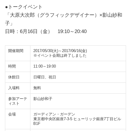
●トークイベント
「大原大次郎（グラフィックデザイナー）×影山紗和
子」
日時：6月16日（金） 19:10～20:40
開催期間
2017/05/30(火)～2017/06/16(金)
※イベント会期は終了しました
時間
11:00～19:00
休館日
日曜日、祝日
入場料
無料
参加アーテ
影山紗和子
ィスト
会場
ガーディアン・ガーデン
東京都中央区銀座7-3-5 ヒューリック銀座7丁目ビル
B1F