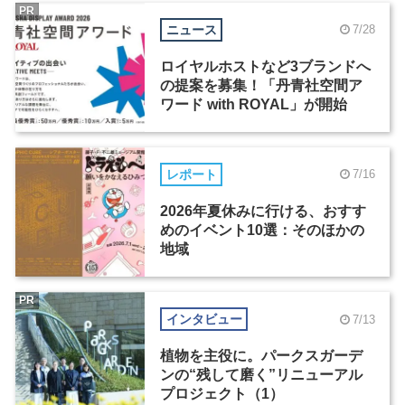
PR
ニュース
7/28
ロイヤルホストなど3ブランドへ
の提案を募集！「丹青社空間ア
ワード with ROYAL」が開始
レポート
7/16
2026年夏休みに行ける、おすす
めのイベント10選：そのほかの
地域
PR
インタビュー
7/13
植物を主役に。パークスガーデ
ンの“残して磨く”リニューアル
プロジェクト（1）