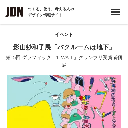
INTERVIEW
つくる、使う、考える人の
デザイン情報サイト
インタビュー
REPORT
イベント
レポート
影山紗和子展「バクルームは地下」
COLUMN
第15回 グラフィック「1_WALL」グランプリ受賞者個
コラム
展