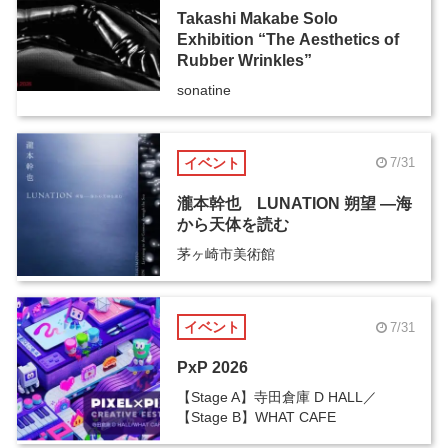
Takashi Makabe Solo
Exhibition “The Aesthetics of
Rubber Wrinkles”
sonatine
イベント
7/31
瀧本幹也 LUNATION 朔望 ―海
から天体を読む
茅ヶ崎市美術館
イベント
7/31
PxP 2026
【Stage A】寺田倉庫 D HALL／
【Stage B】WHAT CAFE