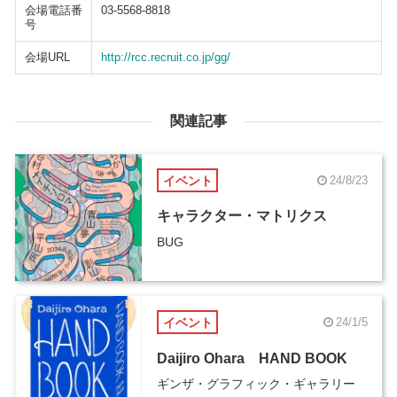
会場電話番
03-5568-8818
号
会場URL
http://rcc.recruit.co.jp/gg/
関連記事
イベント
24/8/23
キャラクター・マトリクス
BUG
イベント
24/1/5
Daijiro Ohara HAND BOOK
ギンザ・グラフィック・ギャラリー