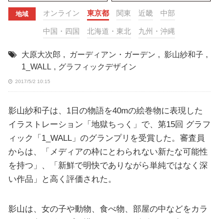
オンライン
東京都
関東
近畿
中部
地域
中国・四国
北海道・東北
九州・沖縄
大原大次郎
,
ガーディアン・ガーデン
,
影山紗和子
,
1_WALL
,
グラフィックデザイン
2017/5/2 10:15
影山紗和子は、1日の物語を40mの絵巻物に表現した
イラストレーション「地獄ちっく」で、第15回 グラフ
ィック「1_WALL」のグランプリを受賞した。審査員
からは、「メディアの枠にとわられない新たな可能性
を持つ」、「新鮮で明快でありながら単純ではなく深
い作品」と高く評価された。
影山は、女の子や動物、食べ物、部屋の中などをカラ