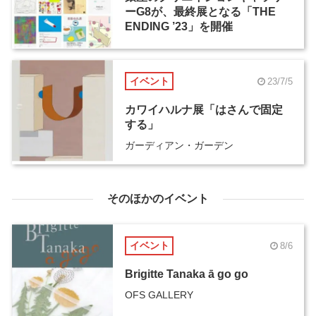
ーG8が、最終展となる「THE
ENDING ’23」を開催
イベント
23/7/5
カワイハルナ展「はさんで固定
する」
ガーディアン・ガーデン
そのほかのイベント
イベント
8/6
Brigitte Tanaka ā go go
OFS GALLERY