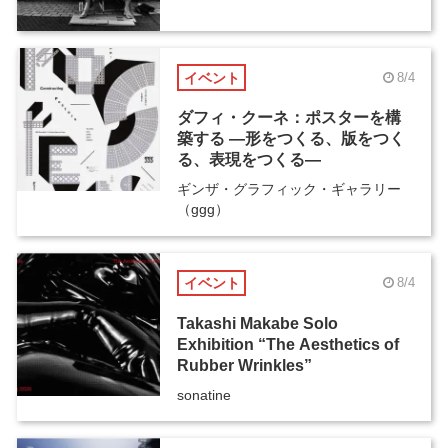
イベント
8/4
ダフィ・クーネ：ポスターを構
築する ―形をつくる、版をつく
る、表現をつくる―
ギンザ・グラフィック・ギャラリー
（ggg）
イベント
8/4
Takashi Makabe Solo
Exhibition “The Aesthetics of
Rubber Wrinkles”
sonatine