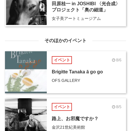
田原桂一 in JOSHIBI 〈光合成〉
プロジェクト「奥の細道」
女子美アートミュージアム
そのほかのイベント
イベント
8/6
Brigitte Tanaka ā go go
OFS GALLERY
イベント
8/5
路上、お邪魔ですか？
金沢21世紀美術館