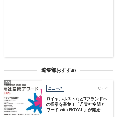
編集部おすすめ
PR
ニュース
7/28
ロイヤルホストなど3ブランドへ
の提案を募集！「丹青社空間ア
ワード with ROYAL」が開始