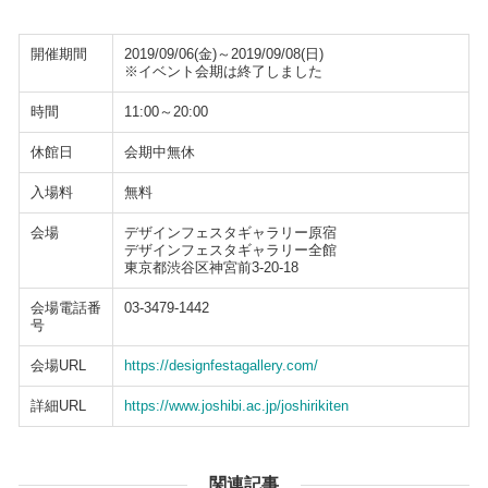
開催期間
2019/09/06(金)～2019/09/08(日)
※イベント会期は終了しました
時間
11:00～20:00
休館日
会期中無休
入場料
無料
会場
デザインフェスタギャラリー原宿
デザインフェスタギャラリー全館
東京都渋谷区神宮前3-20-18
会場電話番
03-3479-1442
号
会場URL
https://designfestagallery.com/
詳細URL
https://www.joshibi.ac.jp/joshirikiten
関連記事