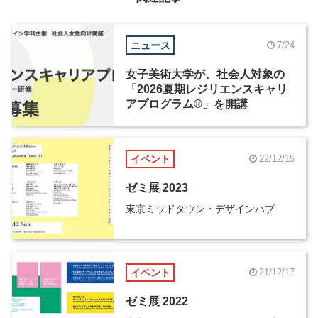
ニュース
7/24
女子美術大学が、社会人対象の
「2026夏期レジリエンスキャリ
アプログラム®」を開講
イベント
22/12/15
ゼミ展 2023
東京ミッドタウン・デザインハブ
イベント
21/12/17
ゼミ展 2022