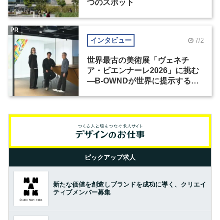
つのスポット
PR
インタビュー
7/2
世界最古の美術展「ヴェネチ
ア・ビエンナーレ2026」に挑む
―B-OWNDが世界に提示する美
の基準とは？（前編）
ピックアップ求人
新たな価値を創造しブランドを成功に導く、クリエイ
ティブメンバー募集