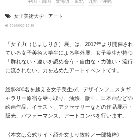
中国・四国
北海道・東北
九州・沖縄
女子美術大学
,
アート
2019/8/26 19:38
「女子力（じょしりき）展」は、2017年より開催され
ている女子美術大学生による学外展。女子美生が持つ
「群れない・違いを認め合う・自由な・力強い・流行
に流されない」力を込めたアートイベントです。
総勢300名を越える女子美生が、デザインフェスタギ
ャラリー原宿を乗っ取り、油絵、版画、日本画などの
絵画作品、イラスト、アクセサリーなどの作品展示・
販売、パフォーマンス、アートコンペを行います。
《本文は公式サイト紹介文より抜粋／一部抜粋》