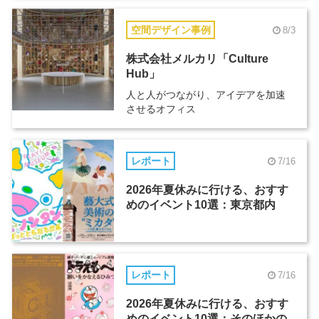
空間デザイン事例
8/3
株式会社メルカリ「Culture
Hub」
人と人がつながり、アイデアを加速
させるオフィス
レポート
7/16
2026年夏休みに行ける、おすす
めのイベント10選：東京都内
レポート
7/16
2026年夏休みに行ける、おすす
めのイベント10選：そのほかの