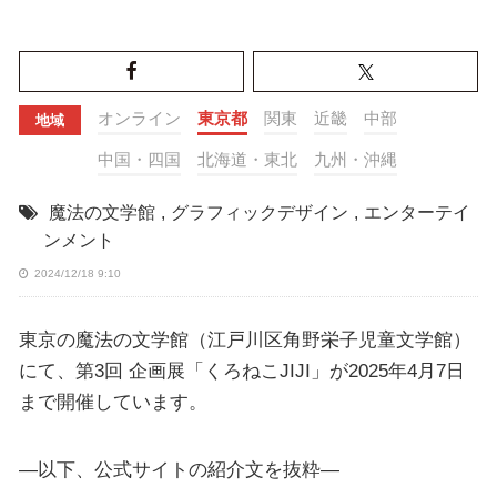
オンライン
東京都
関東
近畿
中部
地域
中国・四国
北海道・東北
九州・沖縄
魔法の文学館
,
グラフィックデザイン
,
エンターテイ
ンメント
2024/12/18 9:10
東京の魔法の文学館（江戸川区角野栄子児童文学館）
にて、第3回 企画展「くろねこJIJI」が2025年4月7日
まで開催しています。
—以下、公式サイトの紹介文を抜粋—