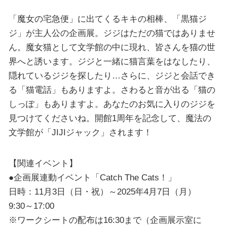
「魔女の宅急便」に出てくるキキの相棒、「黒猫ジ
ジ」が主人公の企画展。ジジはただの猫ではありませ
ん。魔女猫として文学館の中に現れ、皆さんを猫の世
界へと誘います。ジジと一緒に猫言葉をはなしたり、
隠れているジジを探したり…さらに、ジジと会話でき
る「猫電話」もありますよ。さわると音が出る「猫の
しっぽ」もありますよ。あなたのお気に入りのジジを
見つけてくださいね。開館1周年を記念して、魔法の
文学館が「JIJIジャック」されます！
【関連イベント】
●企画展連動イベント「Catch The Cats！」
日時：11月3日（日・祝）～2025年4月7日（月）
9:30～17:00
※ワークシートの配布は16:30まで（企画展示室に