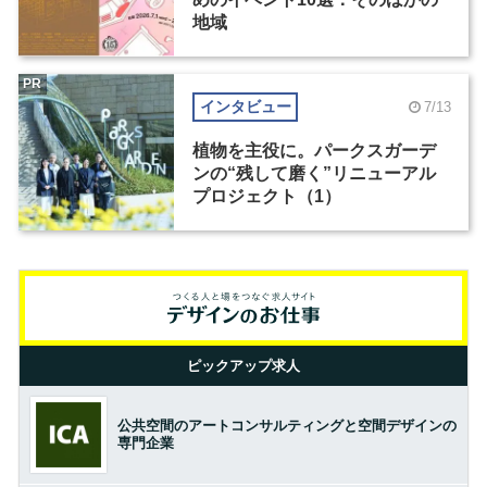
地域
PR
インタビュー
7/13
植物を主役に。パークスガーデ
ンの“残して磨く”リニューアル
プロジェクト（1）
ピックアップ求人
公共空間のアートコンサルティングと空間デザインの
専門企業