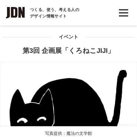
INTERVIEW
つくる、使う、考える人の
デザイン情報サイト
インタビュー
REPORT
イベント
レポート
第3回 企画展「くろねこJIJI」
COLUMN
コラム
写真提供：魔法の文学館