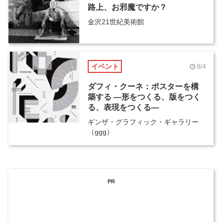
路上、お邪魔ですか？
金沢21世紀美術館
イベント
8/4
ダフィ・クーネ：ポスターを構
築する ―形をつくる、版をつく
る、表現をつくる―
ギンザ・グラフィック・ギャラリー
（ggg）
PR