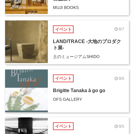
MUJI BOOKS
イベント
8/7
LAND/TRACE -大地のプロダク
ト展-
土のミュージアムSHIDO
イベント
8/6
Brigitte Tanaka ā go go
OFS GALLERY
イベント
8/5