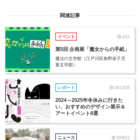
関連記事
イベント
1/21
第5回 企画展「魔女からの手紙」
魔法の文学館（江戸川区角野栄子児
童文学館）
レポート
24/12/26
2024～2025年冬休みに行きた
い、おすすめのデザイン展示＆
アートイベント8選
ニュース
23/8/21