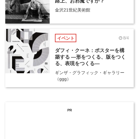
路上、お邪魔ですか？
金沢21世紀美術館
イベント
8/4
ダフィ・クーネ：ポスターを構
築する ―形をつくる、版をつく
る、表現をつくる―
ギンザ・グラフィック・ギャラリー
（ggg）
PR