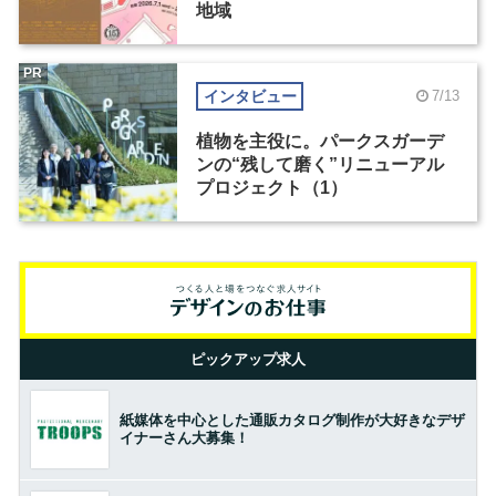
地域
PR
インタビュー
7/13
植物を主役に。パークスガーデ
ンの“残して磨く”リニューアル
プロジェクト（1）
ピックアップ求人
紙媒体を中心とした通販カタログ制作が大好きなデザ
イナーさん大募集！