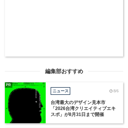
編集部おすすめ
PR
ニュース
8/6
台湾最大のデザイン見本市
「2026台湾クリエイティブエキ
スポ」が8月31日まで開催