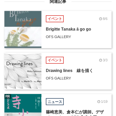
関連記事
イベント
8/6
Brigitte Tanaka ā go go
OFS GALLERY
イベント
3/3
Drawing lines 線を描く
OFS GALLERY
PR
ニュース
1/19
篠崎恵美、倉本仁が講師。デザ