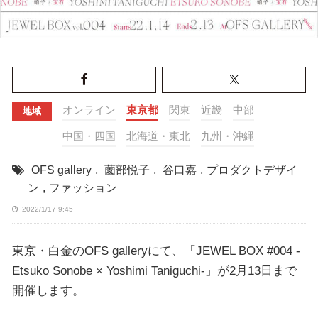
オンライン
東京都
関東
近畿
中部
地域
中国・四国
北海道・東北
九州・沖縄
OFS gallery
,
薗部悦子
,
谷口嘉
,
プロダクトデザイ
ン
,
ファッション
2022/1/17 9:45
東京・白金のOFS galleryにて、「JEWEL BOX #004 -
Etsuko Sonobe × Yoshimi Taniguchi-」が2月13日まで
開催します。