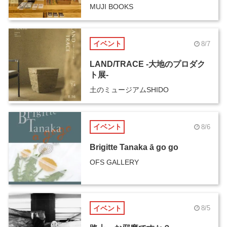
MUJI BOOKS
イベント
8/7
LAND/TRACE -大地のプロダク
ト展-
土のミュージアムSHIDO
イベント
8/6
Brigitte Tanaka ā go go
OFS GALLERY
イベント
8/5