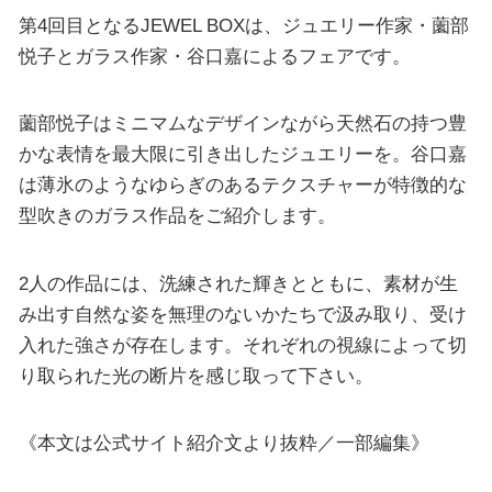
第4回目となるJEWEL BOXは、ジュエリー作家・薗部
悦子とガラス作家・谷口嘉によるフェアです。
薗部悦子はミニマムなデザインながら天然石の持つ豊
かな表情を最大限に引き出したジュエリーを。谷口嘉
は薄氷のようなゆらぎのあるテクスチャーが特徴的な
型吹きのガラス作品をご紹介します。
2人の作品には、洗練された輝きとともに、素材が生
み出す自然な姿を無理のないかたちで汲み取り、受け
入れた強さが存在します。それぞれの視線によって切
り取られた光の断片を感じ取って下さい。
《本文は公式サイト紹介文より抜粋／一部編集》