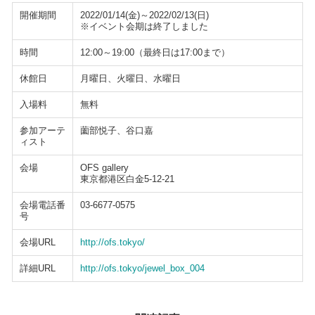
開催期間
2022/01/14(金)～2022/02/13(日)
※イベント会期は終了しました
時間
12:00～19:00（最終日は17:00まで）
休館日
月曜日、火曜日、水曜日
入場料
無料
参加アーテ
薗部悦子、谷口嘉
ィスト
会場
OFS gallery
東京都港区白金5-12-21
会場電話番
03-6677-0575
号
会場URL
http://ofs.tokyo/
詳細URL
http://ofs.tokyo/jewel_box_004