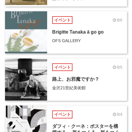
イベント
8/6
Brigitte Tanaka ā go go
OFS GALLERY
イベント
8/5
路上、お邪魔ですか？
金沢21世紀美術館
イベント
8/4
ダフィ・クーネ：ポスターを構