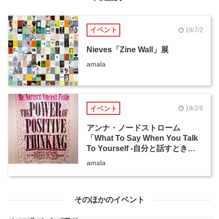
イベント
19/7/2
Nieves「Zine Wall」展
amala
イベント
19/2/8
アンナ・ノードストローム
「What To Say When You Talk
To Yourself -自分と話すときに
何を言えばよいか」
amala
そのほかのイベント