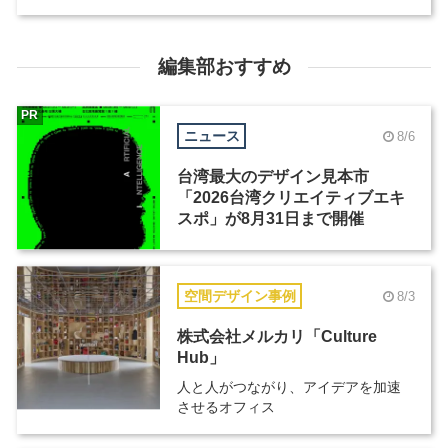
編集部おすすめ
PR
ニュース
8/6
台湾最大のデザイン見本市
「2026台湾クリエイティブエキ
スポ」が8月31日まで開催
空間デザイン事例
8/3
株式会社メルカリ「Culture
Hub」
人と人がつながり、アイデアを加速
させるオフィス