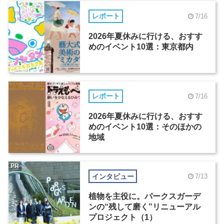
レポート
7/16
2026年夏休みに行ける、おすす
めのイベント10選：東京都内
レポート
7/16
2026年夏休みに行ける、おすす
めのイベント10選：そのほかの
地域
PR
インタビュー
7/13
植物を主役に。パークスガーデ
ンの“残して磨く”リニューアル
プロジェクト（1）