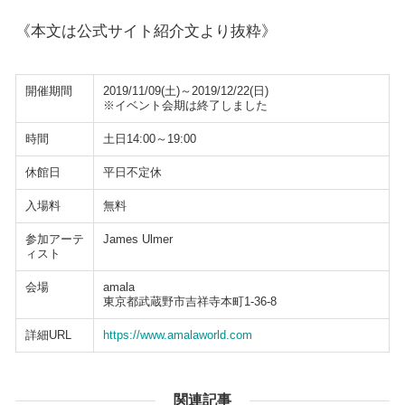
《本文は公式サイト紹介文より抜粋》
開催期間
2019/11/09(土)～2019/12/22(日)
※イベント会期は終了しました
時間
土日14:00～19:00
休館日
平日不定休
入場料
無料
参加アーテ
James Ulmer
ィスト
会場
amala
東京都武蔵野市吉祥寺本町1-36-8
詳細URL
https://www.amalaworld.com
関連記事