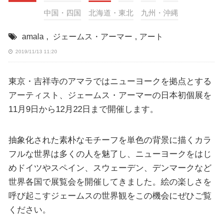
中国・四国
北海道・東北
九州・沖縄
amala
,
ジェームス・アーマー
,
アート
2019/11/13 11:20
東京・吉祥寺のアマラではニューヨークを拠点とする
アーティスト、ジェームス・アーマーの日本初個展を
11月9日から12月22日まで開催します。
抽象化された素朴なモチーフを単色の背景に描くカラ
フルな世界は多くの人を魅了し、ニューヨークをはじ
めドイツやスペイン、スウェーデン、デンマークなど
世界各国で展覧会を開催してきました。絵の楽しさを
呼び起こすジェームスの世界観をこの機会にぜひご覧
ください。