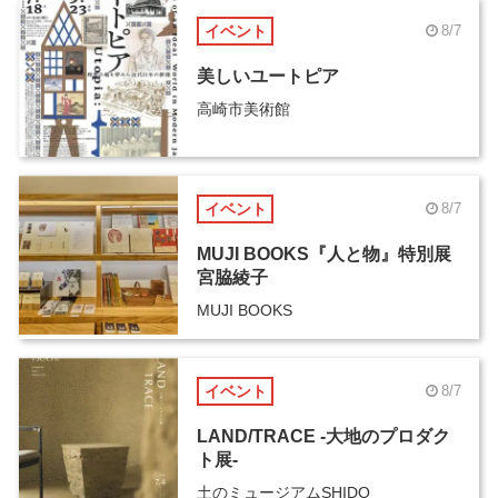
イベント
8/7
美しいユートピア
高崎市美術館
イベント
8/7
MUJI BOOKS『人と物』特別展
宮脇綾子
MUJI BOOKS
イベント
8/7
LAND/TRACE -大地のプロダク
ト展-
土のミュージアムSHIDO