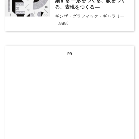
築する ―形をつくる、版をつく
る、表現をつくる―
ギンザ・グラフィック・ギャラリー
（ggg）
PR