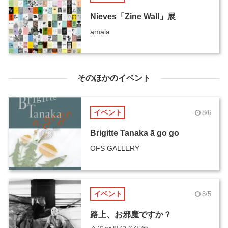
Nieves「Zine Wall」展
amala
そのほかのイベント
イベント
8/6
Brigitte Tanaka ā go go
OFS GALLERY
イベント
8/5
路上、お邪魔ですか？