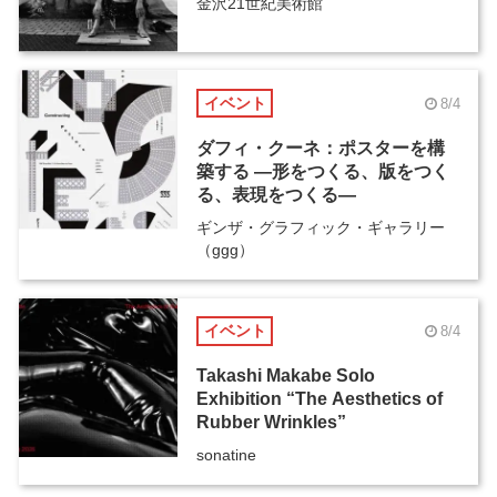
金沢21世紀美術館
イベント
8/4
ダフィ・クーネ：ポスターを構
築する ―形をつくる、版をつく
る、表現をつくる―
ギンザ・グラフィック・ギャラリー
（ggg）
イベント
8/4
Takashi Makabe Solo
Exhibition “The Aesthetics of
Rubber Wrinkles”
sonatine