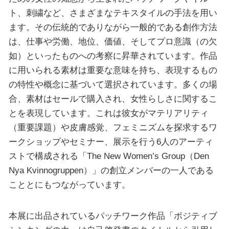
ト、刺繍など、さまざまなテキスタイルの手法を用い
ます。その伝統的でありながら一般的である創作方法
は、仕事や労働、地位、価値、そしてプロ意識（の欠
如）といったものへの考察に昇華されています。作品
に用いられる素材は重要な意味を持ち、表現するもの
の特性や概念に基づいて選択されています。多くの場
合、素材はセールで購入され、女性らしさに関するこ
とを表現しています。これは彼女がマテリアリティ
（重要課題）や皮膚感覚、フェミニズムを探求するワ
ークショップやセミナー、展示を行う6人のアーティ
ストで構成される「The New Women’s Group（Den
Nya Kvinnogruppen）」の創立メンバーの一人である
こととにもつながっています。
本展に出品されているパッチワーク作品「ポジティブ