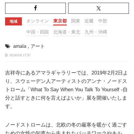
オンライン
東京都
関東
近畿
中部
地域
中国・四国
北海道・東北
九州・沖縄
amala
,
アート
2019/2/8 17:57
吉祥寺にあるアマラギャラリーでは、2019年2月2日よ
り、スウェーデン人アーティストのアンナ・ノードス
トローム「What To Say When You Talk To Yourself -自
分と話すときに何を言えばよいか」展を開催いたしま
す。
ノードストロームは、北欧の冬の厳寒を暖かく過ごす
ための女性の知恵から生まれたパッチワークやキル