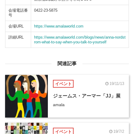
会場電話番
0422-23-5875
号
会場URL
https://www.amalaworld.com
詳細URL
https://www.amalaworld.com/blogs/news/anna-nordst
rom-what-to-say-when-you-talk-to-yourself
関連記事
イベント
19/11/13
ジェームス・アーマー「JJ」展
amala
イベント
19/7/2