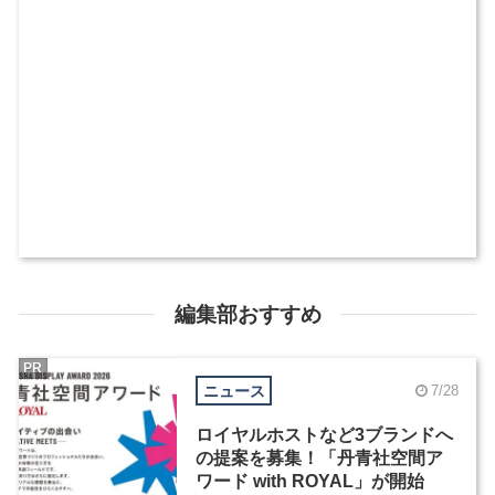
編集部おすすめ
PR
ニュース
7/28
ロイヤルホストなど3ブランドへ
の提案を募集！「丹青社空間ア
ワード with ROYAL」が開始