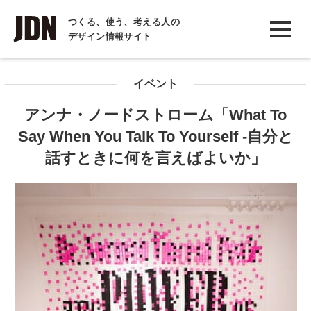
INTERVIEW
つくる、使う、考える人の
デザイン情報サイト
インタビュー
REPORT
イベント
レポート
アンナ・ノードストローム「What To
COLUMN
Say When You Talk To Yourself -自分と
コラム
話すときに何を言えばよいか」