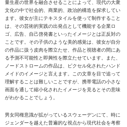
量生産の世界を融合させることによって、現代の大衆
文化の中で社会的、商業的、政治的構造を探求してい
ます。彼女が主にテキスタイルを使って制作すること
は、その芸術的実践の出発点として機能する企業ロ
ゴ、広告、自己啓発書といったイメージとは正反対の
ことです。その子供のような美的感覚は、彼女が自分
の作品に扱う皮肉を際立たせ、作品と視聴者の間にあ
る予測不可能性と即興性を際立たせています。また、
ノードストロームの作品は、ピクセル化されたハンド
メイドのイメージと言えます。この文章を目で追って
理解することは難しいことですが、携帯電話の小さな
画面を通して縮小化されたイメージを見るとその意味
がわかることでしょう。
男女同権意識が拡がっているスウェーデンにて、時に
ジェンダーを越えた普遍的な視点から現代社会を考察