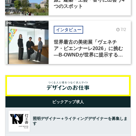
つのスポット
PR
インタビュー
7/2
世界最古の美術展「ヴェネチ
ア・ビエンナーレ2026」に挑む
―B-OWNDが世界に提示する美
の基準とは？（前編）
ピックアップ求人
照明デザイナー＋ライティングデザイナーを募集しま
す