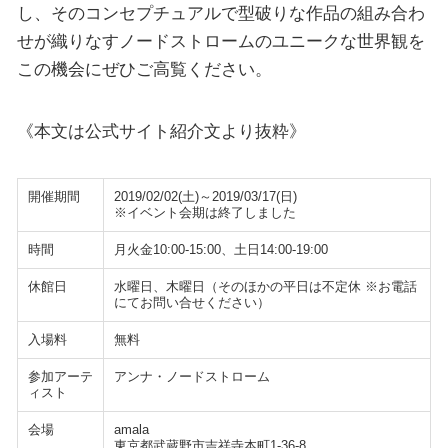
し、そのコンセプチュアルで型破りな作品の組み合わ
せが織りなすノードストロームのユニークな世界観を
この機会にぜひご高覧ください。
《本文は公式サイト紹介文より抜粋》
開催期間
2019/02/02(土)～2019/03/17(日)
※イベント会期は終了しました
時間
月火金10:00-15:00、土日14:00-19:00
休館日
水曜日、木曜日（そのほかの平日は不定休 ※お電話
にてお問い合せください）
入場料
無料
参加アーテ
アンナ・ノードストローム
ィスト
会場
amala
東京都武蔵野市吉祥寺本町1-36-8