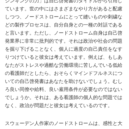
シンキングの力」は自己啓発書のタイトルから引用し
ています。世の中にはさまざまなやり方があると配慮
しつつ、ノードストロームにとって縫いものや刺繍な
どの製作プロセスは、自分自身との一種の対話である
と言います。ただし、ノードストローム自身は自己啓
発業界に非常に批判的です。それは政治や社会の問題
を掘り下げることなく、個人に過度の自己責任をなす
りつけていると彼女は考えています。例えば、もしあ
なたがストレスや過酷な労働環境に苦しんでいる低給
の看護師だとしたら、おそらくマインドフルネスにつ
いての自己啓発書はあなたを助けないでしょう。むし
ろ良い同僚や給料、良い雇用条件が必要なのではない
でしょうか。それは、ある看護師の個人的な問題では
なく、政治が問題だと彼女は考えているのです。
スウェーデン人作家のノードストロームは、感性と大