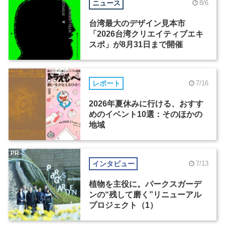
ニュース
8/6
台湾最大のデザイン見本市
「2026台湾クリエイティブエキ
スポ」が8月31日まで開催
レポート
7/16
2026年夏休みに行ける、おすす
めのイベント10選：そのほかの
地域
PR
インタビュー
7/13
植物を主役に。パークスガーデ
ンの“残して磨く”リニューアル
プロジェクト（1）