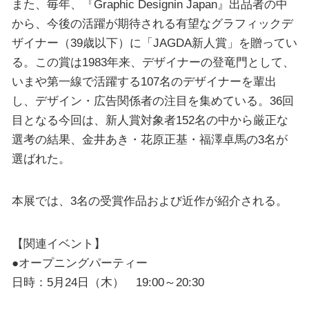
また、毎年、『Graphic Designin Japan』出品者の中
から、今後の活躍が期待される有望なグラフィックデ
ザイナー（39歳以下）に「JAGDA新人賞」を贈ってい
る。この賞は1983年来、デザイナーの登竜門として、
いまや第一線で活躍する107名のデザイナーを輩出
し、デザイン・広告関係者の注目を集めている。36回
目となる今回は、新人賞対象者152名の中から厳正な
選考の結果、金井あき・花原正基・福澤卓馬の3名が
選ばれた。
本展では、3名の受賞作品および近作が紹介される。
【関連イベント】
●オープニングパーティー
日時：5月24日（木） 19:00～20:30