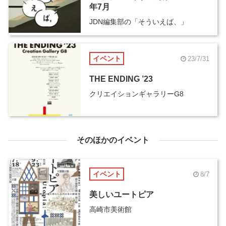
年7月
JDN編集部の「そういえば、」
イベント
23/7/31
THE ENDING ’23
クリエイションギャラリーG8
そのほかのイベント
イベント
8/7
美しいユートピア
高崎市美術館