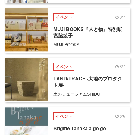
イベント
8/7
MUJI BOOKS『人と物』特別展
宮脇綾子
MUJI BOOKS
イベント
8/7
LAND/TRACE -大地のプロダク
ト展-
土のミュージアムSHIDO
イベント
8/6
Brigitte Tanaka ā go go