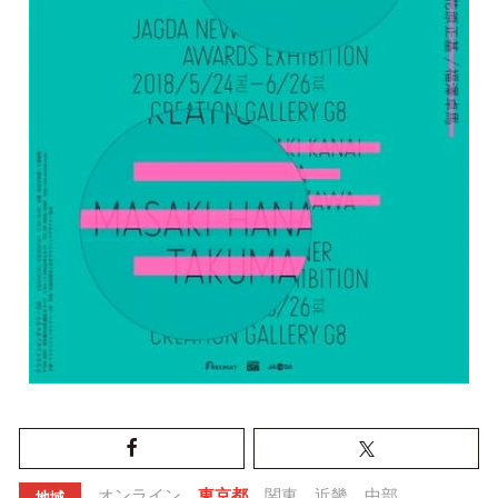
オンライン
東京都
関東
近畿
中部
地域