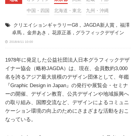
中国・四国
北海道・東北
九州・沖縄
クリエイションギャラリーG8
,
JAGDA新人賞
,
福澤
卓馬
,
金井あき
,
花原正基
,
グラフィックデザイン
2018/4/11 10:00
1978年に発足した公益社団法人日本グラフィックデザ
イナー協会（略称JAGDA）は、現在、会員数約3,000
名を誇るアジア最大規模のデザイン団体として、年鑑
『Graphic Design in Japan』の発行や展覧会・セミナ
ーの開催、デザイン教育、公共デザインや地域振興へ
の取り組み、国際交流など、デザインによるコミュニ
ケーション環境の向上のためにさまざまな活動をおこ
なっている。