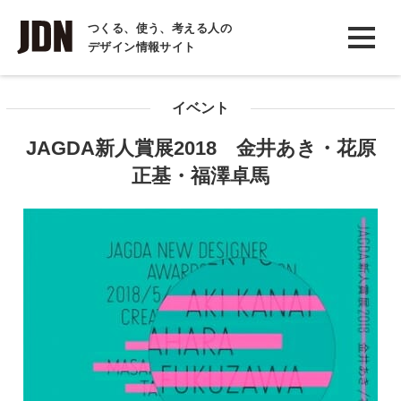
INTERVIEW
つくる、使う、考える人の
デザイン情報サイト
インタビュー
REPORT
イベント
レポート
JAGDA新人賞展2018 金井あき・花原
COLUMN
正基・福澤卓馬
コラム