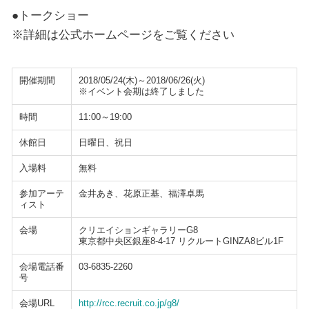
●トークショー
※詳細は公式ホームページをご覧ください
開催期間
2018/05/24(木)～2018/06/26(火)
※イベント会期は終了しました
時間
11:00～19:00
休館日
日曜日、祝日
入場料
無料
参加アーテ
金井あき、花原正基、福澤卓馬
ィスト
会場
クリエイションギャラリーG8
東京都中央区銀座8-4-17 リクルートGINZA8ビル1F
会場電話番
03-6835-2260
号
会場URL
http://rcc.recruit.co.jp/g8/