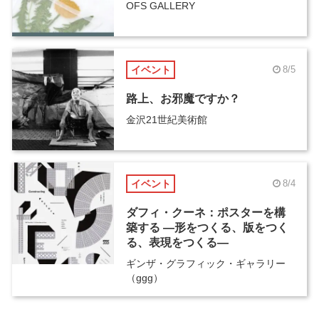
OFS GALLERY
イベント
8/5
路上、お邪魔ですか？
金沢21世紀美術館
イベント
8/4
ダフィ・クーネ：ポスターを構
築する ―形をつくる、版をつく
る、表現をつくる―
ギンザ・グラフィック・ギャラリー
（ggg）