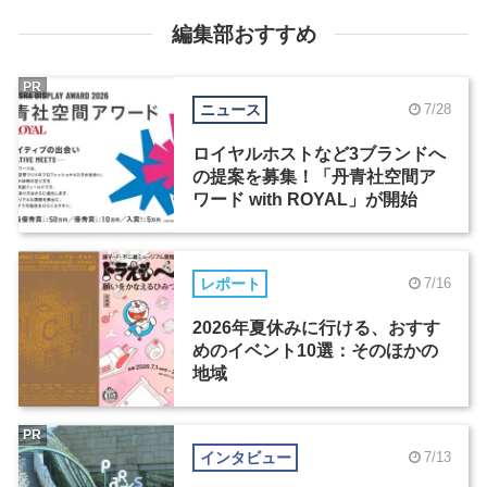
編集部おすすめ
PR
ニュース
7/28
ロイヤルホストなど3ブランドへ
の提案を募集！「丹青社空間ア
ワード with ROYAL」が開始
レポート
7/16
2026年夏休みに行ける、おすす
めのイベント10選：そのほかの
地域
PR
インタビュー
7/13