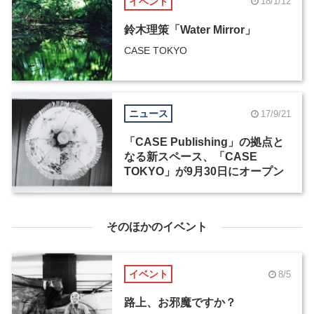
イベント
18/1/12
鈴木理策「Water Mirror」
CASE TOKYO
ニュース
17/9/21
「CASE Publishing」の拠点と
なる新スペース、「CASE
TOKYO」が9月30日にオープン
そのほかのイベント
イベント
8/5
路上、お邪魔ですか？