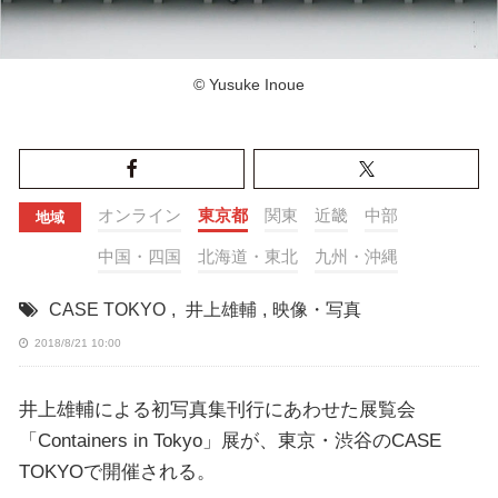
© Yusuke Inoue
オンライン
東京都
関東
近畿
中部
地域
中国・四国
北海道・東北
九州・沖縄
CASE TOKYO
,
井上雄輔
,
映像・写真
2018/8/21 10:00
井上雄輔による初写真集刊行にあわせた展覧会
「Containers in Tokyo」展が、東京・渋谷のCASE
TOKYOで開催される。