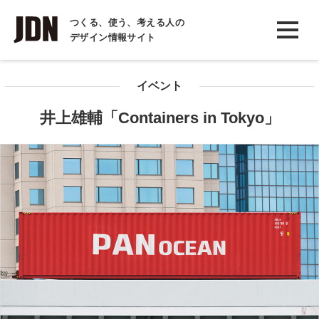
INTERVIEW
つくる、使う、考える人の
デザイン情報サイト
インタビュー
REPORT
イベント
レポート
井上雄輔「Containers in Tokyo」
COLUMN
コラム