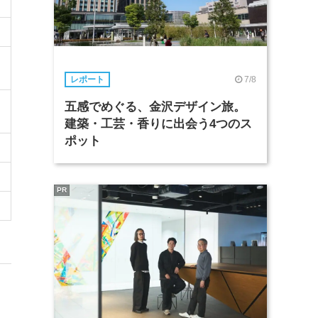
7/8
レポート
五感でめぐる、金沢デザイン旅。
建築・工芸・香りに出会う4つのス
ポット
PR