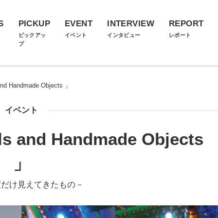
S
PICKUP
EVENT
INTERVIEW
REPORT
ス
ピックアッ
イベント
インタビュー
レポート
プ
 and Handmade Objects 」
イベント
als and Handmade Objects
」
度だけ見えてきたもの－