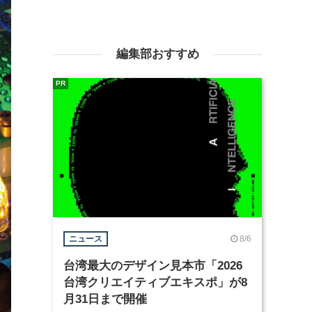
編集部おすすめ
PR
8/6
ニュース
台湾最大のデザイン見本市「2026
台湾クリエイティブエキスポ」が8
月31日まで開催