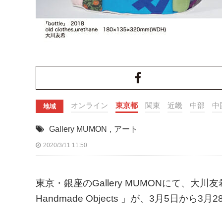
オンライン
東京都
関東
近畿
中部
中
地域
Gallery MUMON
,
アート
2020/3/11 11:50
東京・銀座のGallery MUMONにて、大川友希と辻
Handmade Objects 」が、3月5日から3