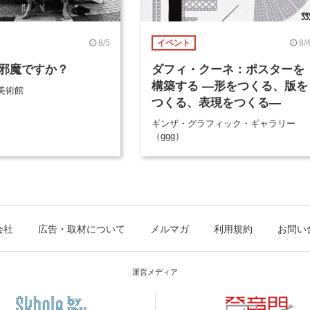
8/5
8/
イベント
邪魔ですか？
ダフィ・クーネ：ポスターを
構築する ―形をつくる、版を
美術館
つくる、表現をつくる―
ギンザ・グラフィック・ギャラリー
（ggg）
会社
広告・取材について
メルマガ
利用規約
お問い
運営メディア