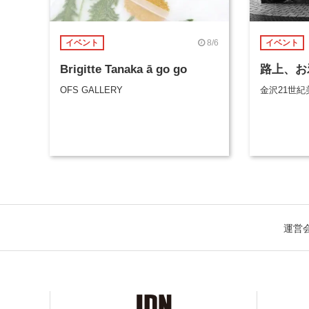
8/6
イベント
イベント
Brigitte Tanaka ā go go
路上、お
OFS GALLERY
金沢21世紀
運営