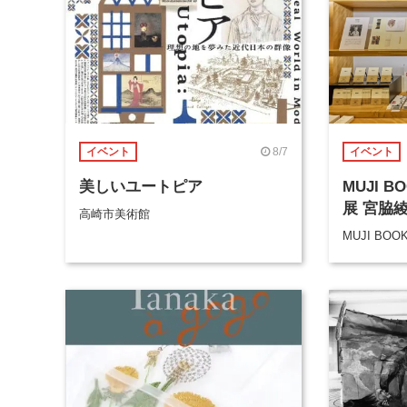
8/7
イベント
イベント
美しいユートピア
MUJI 
展 宮脇
高崎市美術館
MUJI BOO