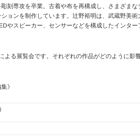
科彫刻専攻を卒業。古着や布を再構成し、さまざまな
ーションを制作しています。辻野裕明は、武蔵野美術
EDやスピーカー、センサーなどを構成したインター
名による展覧会です。それぞれの作品がどのように影
編集》
)