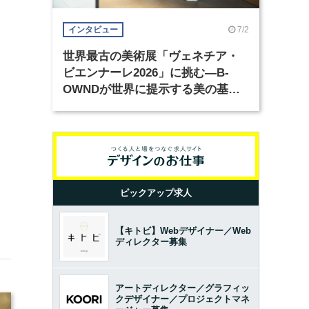
7/2
インタビュー
世界最古の美術展「ヴェネチア・
ビエンナーレ2026」に挑む―B-
OWNDが世界に提示する美の基準
とは？（前編）
ピックアップ求人
【キトビ】Webデザイナー／Web
ディレクター募集
アートディレクター／グラフィッ
クデザイナー／プロジェクトマネ