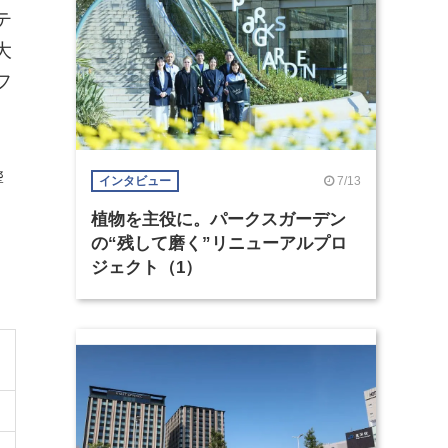
テ
大
フ
響
7/13
インタビュー
植物を主役に。パークスガーデン
の“残して磨く”リニューアルプロ
ジェクト（1）