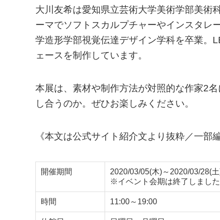
大川友希は愛知県立芸術大学美術学部美術
ーマでソフトスカルプチャーやインスタレ
学造形学部視覚伝達デザイン学科を卒業。L
ェースを制作しています。
本展は、素材や制作方法が対照的な作家2
し合うのか。ぜひお楽しみください。
《本文は公式サイト紹介文より抜粋／一部
開催期間
2020/03/05(木)～2020/03/28(土
※イベント会期は終了しました
時間
11:00～19:00