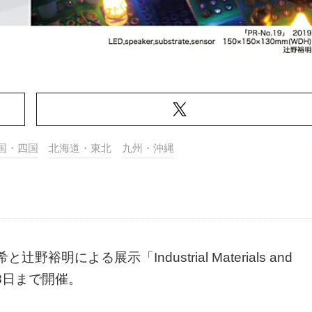
国・四国
北海道・東北
九州・沖縄
野裕明による展示「Industrial Materials and
月28日まで開催。