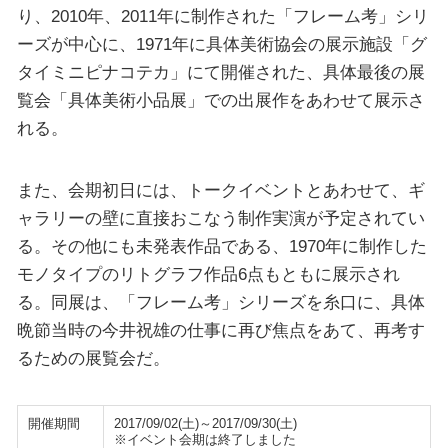
り、2010年、2011年に制作された「フレーム考」シリ
ーズが中心に、1971年に具体美術協会の展示施設「グ
タイミニピナコテカ」にて開催された、具体最後の展
覧会「具体美術小品展」での出展作をあわせて展示さ
れる。
また、会期初日には、トークイベントとあわせて、ギ
ャラリーの壁に直接おこなう制作実演が予定されてい
る。その他にも未発表作品である、1970年に制作した
モノタイプのリトグラフ作品6点もともに展示され
る。同展は、「フレーム考」シリーズを糸口に、具体
晩節当時の今井祝雄の仕事に再び焦点をあて、再考す
るための展覧会だ。
開催期間
2017/09/02(土)～2017/09/30(土)
※イベント会期は終了しました