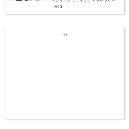
ギンザ・グラフィック・ギャラリー
（ggg）
PR