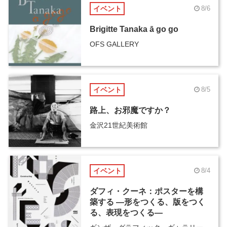
イベント
8/6
Brigitte Tanaka ā go go
OFS GALLERY
イベント
8/5
路上、お邪魔ですか？
金沢21世紀美術館
イベント
8/4
ダフィ・クーネ：ポスターを構
築する ―形をつくる、版をつく
る、表現をつくる―