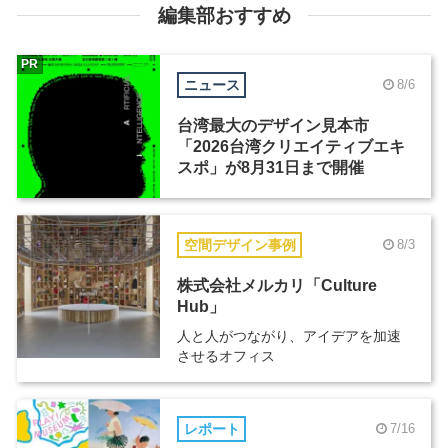
編集部おすすめ
PR
ニュース
8/6
台湾最大のデザイン見本市
「2026台湾クリエイティブエキ
スポ」が8月31日まで開催
空間デザイン事例
8/3
株式会社メルカリ「Culture
Hub」
人と人がつながり、アイデアを加速
させるオフィス
レポート
7/16