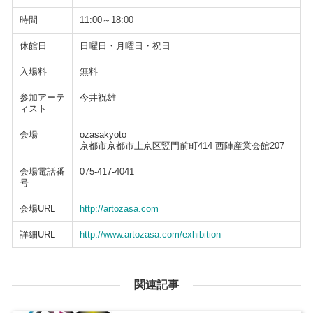
時間
11:00～18:00
休館日
日曜日・月曜日・祝日
入場料
無料
参加アーテ
今井祝雄
ィスト
会場
ozasakyoto
京都市京都市上京区竪門前町414 西陣産業会館207
会場電話番
075-417-4041
号
会場URL
http://artozasa.com
詳細URL
http://www.artozasa.com/exhibition
関連記事