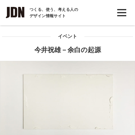
INTERVIEW
つくる、使う、考える人の
デザイン情報サイト
インタビュー
REPORT
イベント
レポート
今井祝雄－余白の起源
COLUMN
コラム