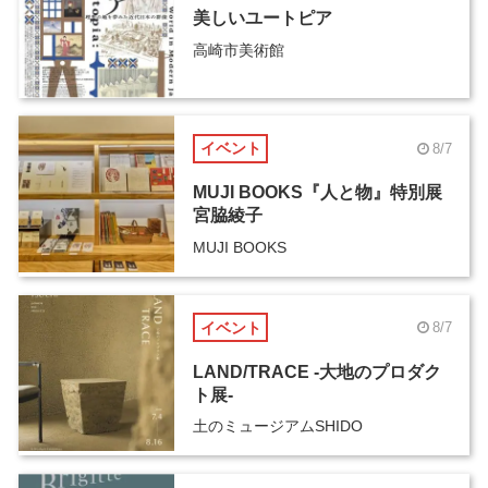
美しいユートピア
高崎市美術館
イベント
8/7
MUJI BOOKS『人と物』特別展
宮脇綾子
MUJI BOOKS
イベント
8/7
LAND/TRACE -大地のプロダク
ト展-
土のミュージアムSHIDO