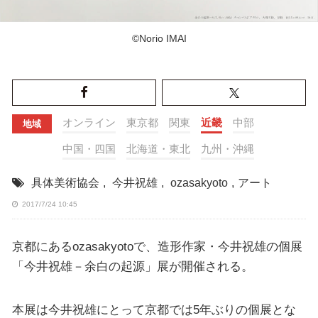
©︎Norio IMAI
オンライン
東京都
関東
近畿
中部
地域
中国・四国
北海道・東北
九州・沖縄
具体美術協会
,
今井祝雄
,
ozasakyoto
,
アート
2017/7/24 10:45
京都にあるozasakyotoで、造形作家・今井祝雄の個展
「今井祝雄－余白の起源」展が開催される。
本展は今井祝雄にとって京都では5年ぶりの個展とな