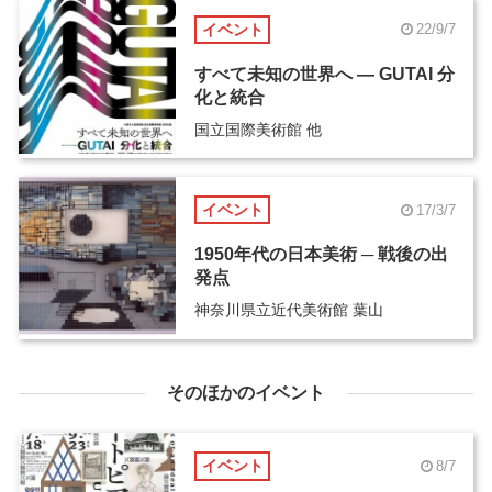
イベント
22/9/7
すべて未知の世界へ ― GUTAI 分
化と統合
国立国際美術館 他
イベント
17/3/7
1950年代の日本美術 ─ 戦後の出
発点
神奈川県立近代美術館 葉山
そのほかのイベント
イベント
8/7