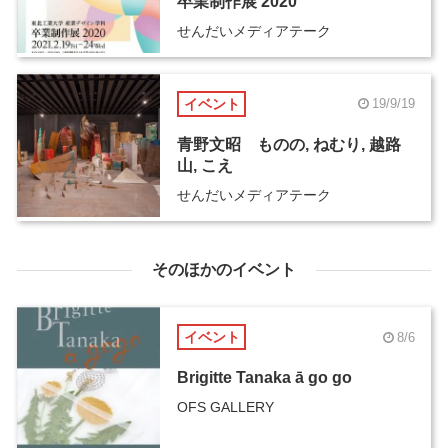
卒業制作展 2020
せんだいメディアテーク
イベント
19/9/19
青野文昭 ものの, ねむり, 越路
⼭, こえ
せんだいメディアテーク
そのほかのイベント
イベント
8/6
Brigitte Tanaka ā go go
OFS GALLERY