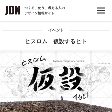
INTERVIEW
つくる、使う、考える人の
デザイン情報サイト
インタビュー
REPORT
イベント
レポート
ヒスロム 仮設するヒト
COLUMN
コラム