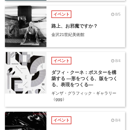
イベント
8/5
路上、お邪魔ですか？
金沢21世紀美術館
イベント
8/4
ダフィ・クーネ：ポスターを構
築する ―形をつくる、版をつく
る、表現をつくる―
ギンザ・グラフィック・ギャラリー
（ggg）
イベント
8/4