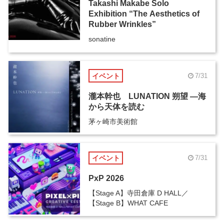
Takashi Makabe Solo
Exhibition “The Aesthetics of
Rubber Wrinkles”
sonatine
イベント
7/31
瀧本幹也 LUNATION 朔望 ―海
から天体を読む
茅ヶ崎市美術館
イベント
7/31
PxP 2026
【Stage A】寺田倉庫 D HALL／
【Stage B】WHAT CAFE