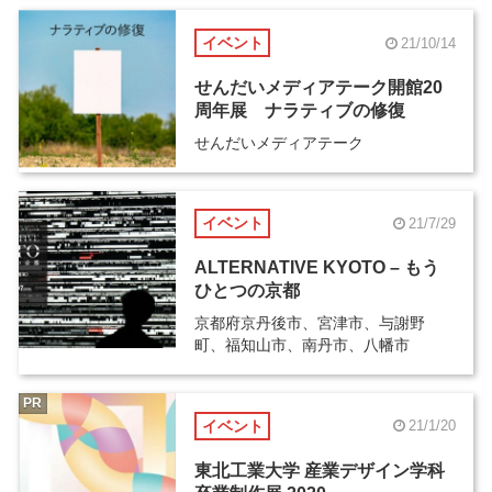
イベント
21/10/14
せんだいメディアテーク開館20
周年展 ナラティブの修復
せんだいメディアテーク
イベント
21/7/29
ALTERNATIVE KYOTO – もう
ひとつの京都
京都府京丹後市、宮津市、与謝野
町、福知山市、南丹市、八幡市
PR
イベント
21/1/20
東北工業大学 産業デザイン学科