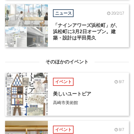
ニュース
20/2/17
「ナインアワーズ浜松町」が、
浜松町に3月2日オープン。建
築・設計は平田晃久
そのほかのイベント
イベント
8/7
美しいユートピア
高崎市美術館
イベント
8/7