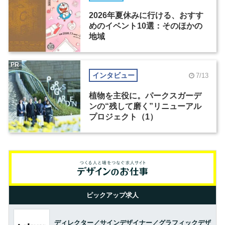
2026年夏休みに行ける、おすす
めのイベント10選：そのほかの
地域
PR
インタビュー
7/13
植物を主役に。パークスガーデ
ンの“残して磨く”リニューアル
プロジェクト（1）
ピックアップ求人
ディレクター／サインデザイナー／グラフィックデザ