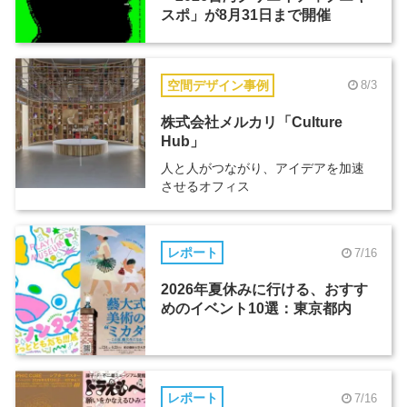
スポ」が8月31日まで開催
空間デザイン事例
8/3
株式会社メルカリ「Culture
Hub」
人と人がつながり、アイデアを加速
させるオフィス
レポート
7/16
2026年夏休みに行ける、おすす
めのイベント10選：東京都内
レポート
7/16