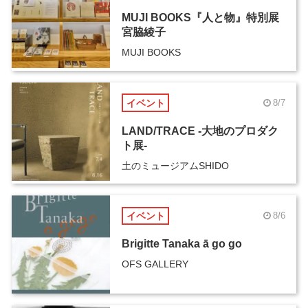
MUJI BOOKS『人と物』特別展
宮脇綾子
MUJI BOOKS
イベント
8/7
LAND/TRACE -大地のプロダク
ト展-
土のミュージアムSHIDO
イベント
8/6
Brigitte Tanaka ā go go
OFS GALLERY