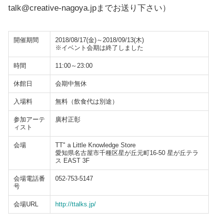
talk@creative-nagoya.jpまでお送り下さい）
開催期間
2018/08/17(金)～2018/09/13(木)
※イベント会期は終了しました
時間
11:00～23:00
休館日
会期中無休
入場料
無料（飲食代は別途）
参加アーテ
廣村正彰
ィスト
会場
TT" a Little Knowledge Store
愛知県名古屋市千種区星が丘元町16-50 星が丘テラ
ス EAST 3F
会場電話番
052-753-5147
号
会場URL
http://ttalks.jp/