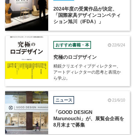
2024年度の受賞作品が決定、
「国際家具デザインコンペティ
ション旭川（IFDA）」
おすすめ書籍・本
22/6/24
究極のロゴデザイン
精鋭クリエイティブディレクター、
アートディレクターの思考と表現か
ら学ぶ。
ニュース
21/6/10
「GOOD DESIGN
Marunouchi」が、展覧会企画を
8月末まで募集