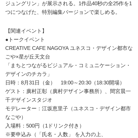
ジュングリン」が展示される。1作品40秒の全25作を1
つにつなげた、特別編集バージョンで楽しめる。
【関連イベント】
●トークイベント
CREATIVE CAFE NAGOYA ユネスコ・デザイン都市な
ごや×星が丘天文台
「まちとつながるビジュアル・コミュニケーション・
デザインのチカラ」
日時：8月31日（金） 19:00～20:30（18:30開場）
ゲスト：廣村正彰（廣村デザイン事務所）、間宮晨一
千デザインスタジオ
モデレーター：江坂恵里子（ユネスコ・デザイン都市
なごや）
入場料：500円（1ドリンク付き）
※要申込み（「氏名・人数」 を入力の上、