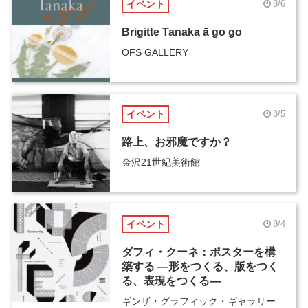
イベント
8/6
Brigitte Tanaka ā go go
OFS GALLERY
イベント
8/5
路上、お邪魔ですか？
金沢21世紀美術館
イベント
8/4
ダフィ・クーネ：ポスターを構
築する ―形をつくる、版をつく
る、表現をつくる―
ギンザ・グラフィック・ギャラリー