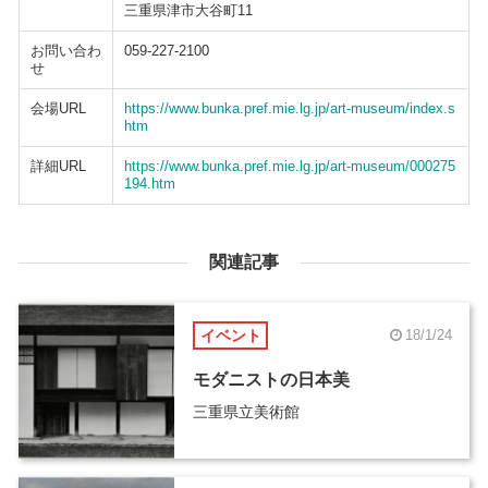
三重県津市大谷町11
お問い合わ
059-227-2100
せ
会場URL
https://www.bunka.pref.mie.lg.jp/art-museum/index.s
htm
詳細URL
https://www.bunka.pref.mie.lg.jp/art-museum/000275
194.htm
関連記事
イベント
18/1/24
モダニストの日本美
三重県立美術館