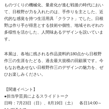
ものづくりの機械化、量産化が進む戦後の時代におい
て、日根野が力を入れたのは、手作りを主とした、近
代的な感覚を持つ生活用具「クラフト」でした。日根
野は作り手が得意とする技術や個性、地域それぞれの
多様性を活かした、人間味あるデザインを説いていま
す。
本展は、各地に残される作品資料約180点から日根野
作三の生涯をたどる、過去最大規模の回顧展です。今
もなお色あせない日根野作三のデザインの魅力を、ぜ
ひお楽しみください。
【関連イベント】
●担当学芸員によるスライドトーク
日時：7月23日（日）、8月19日（土） 各日14:00～