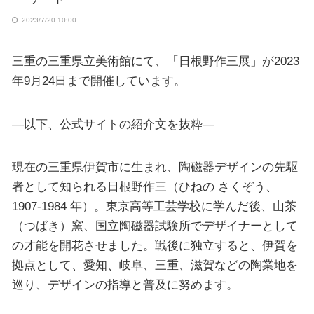
2023/7/20 10:00
三重の三重県立美術館にて、「日根野作三展」が2023
年9月24日まで開催しています。
—以下、公式サイトの紹介文を抜粋—
現在の三重県伊賀市に生まれ、陶磁器デザインの先駆
者として知られる日根野作三（ひねの さくぞう、
1907-1984 年）。東京高等工芸学校に学んだ後、山茶
（つばき）窯、国立陶磁器試験所でデザイナーとして
の才能を開花させました。戦後に独立すると、伊賀を
拠点として、愛知、岐阜、三重、滋賀などの陶業地を
巡り、デザインの指導と普及に努めます。