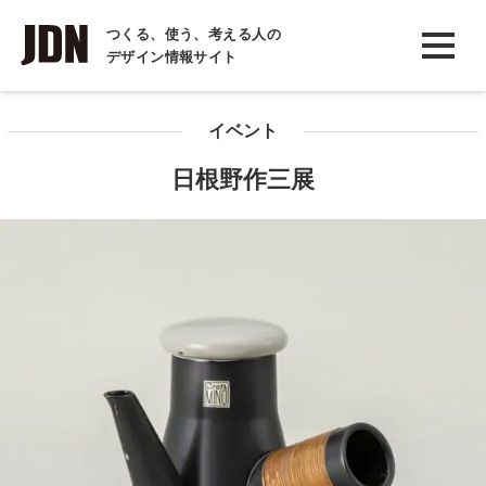
INTERVIEW
つくる、使う、考える人の
デザイン情報サイト
インタビュー
REPORT
イベント
レポート
日根野作三展
COLUMN
コラム