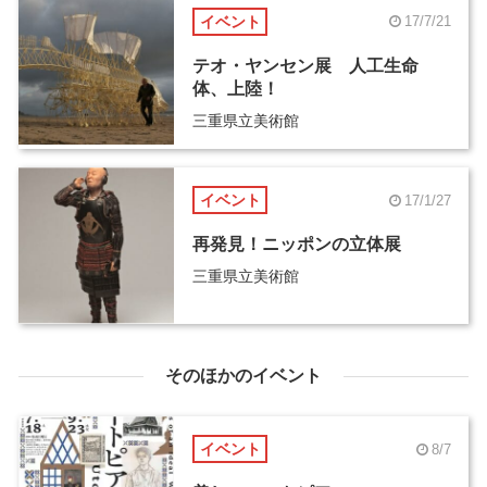
イベント
17/7/21
テオ・ヤンセン展 人工生命
体、上陸！
三重県立美術館
イベント
17/1/27
再発見！ニッポンの立体展
三重県立美術館
そのほかのイベント
イベント
8/7