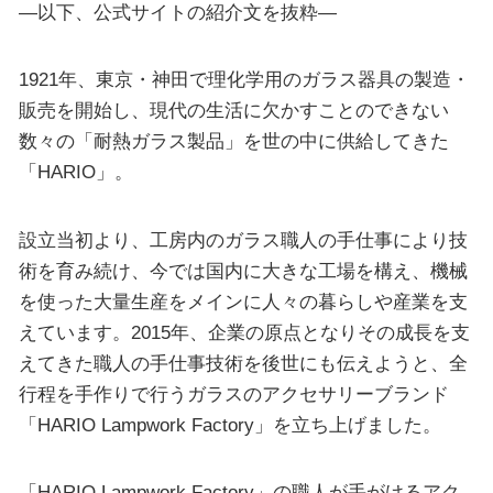
—以下、公式サイトの紹介文を抜粋—
1921年、東京・神田で理化学用のガラス器具の製造・
販売を開始し、現代の生活に欠かすことのできない
数々の「耐熱ガラス製品」を世の中に供給してきた
「HARIO」。
設立当初より、工房内のガラス職人の手仕事により技
術を育み続け、今では国内に大きな工場を構え、機械
を使った大量生産をメインに人々の暮らしや産業を支
えています。2015年、企業の原点となりその成長を支
えてきた職人の手仕事技術を後世にも伝えようと、全
行程を手作りで行うガラスのアクセサリーブランド
「HARIO Lampwork Factory」を立ち上げました。
「HARIO Lampwork Factory」の職人が手がけるアク