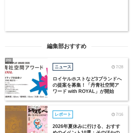
編集部おすすめ
PR
ニュース
7/28
ロイヤルホストなど3ブランドへ
の提案を募集！「丹青社空間ア
ワード with ROYAL」が開始
レポート
7/16
2026年夏休みに行ける、おすす
めのイベント10選：そのほかの