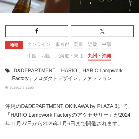
オンライン
東京都
関東
近畿
中部
地域
中国・四国
北海道・東北
九州・沖縄
D&DEPARTMENT
,
HARIO
,
HARIO Lampwork
Factory
,
プロダクトデザイン
,
ファッション
2024/12/5 11:00
沖縄のD&DEPARTMENT OKINAWA by PLAZA 3にて、
「HARIO Lampwork Factoryのアクセサリー」が2024
年11月27日から2025年1月6日まで開催されます。