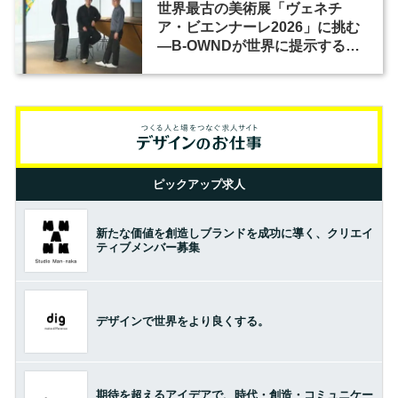
世界最古の美術展「ヴェネチ
ア・ビエンナーレ2026」に挑む
―B-OWNDが世界に提示する美
の基準とは？（前編）
ピックアップ求人
新たな価値を創造しブランドを成功に導く、クリエイ
ティブメンバー募集
デザインで世界をより良くする。
期待を超えるアイデアで、時代・創造・コミュニケー