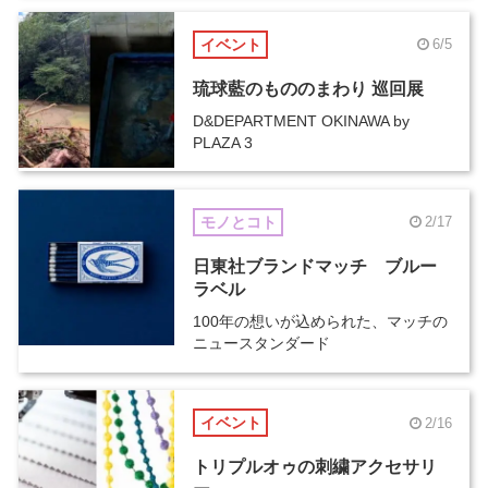
イベント
6/5
琉球藍のもののまわり 巡回展
D&DEPARTMENT OKINAWA by
PLAZA 3
モノとコト
2/17
日東社ブランドマッチ ブルー
ラベル
100年の想いが込められた、マッチの
ニュースタンダード
イベント
2/16
トリプルオゥの刺繍アクセサリ