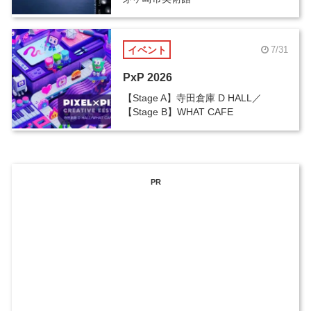
イベント
7/31
PxP 2026
【Stage A】寺田倉庫 D HALL／
【Stage B】WHAT CAFE
PR