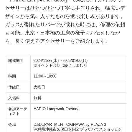
セサリーはひとつひとつ丁寧に手作りされ、幅広いデ
ザインから気に入ったものを選ぶ楽しみがあります。
ガラスが割れたりパーツが壊れた時には、修理の依頼
も可能。東京・日本橋の工房の様子もお伝えしなが
ら、長く使えるアクセサリーをご紹介します。
開催期間
2024/11/27(水)～2025/01/06(月)
※イベント会期は終了しました
時間
11:00～19:00
休館日
火曜日
入場料
無料
参加アーテ
HARIO Lampwork Factory
ィスト
会場
D&DEPARTMENT OKINAWA by PLAZA 3
沖縄県沖縄市久保田3-1-12 プラザハウスショッピン