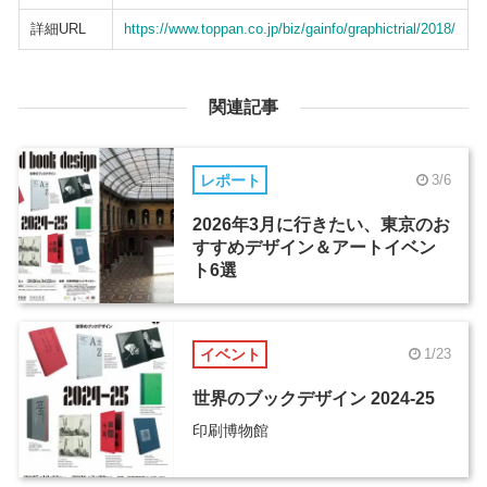
詳細URL
https://www.toppan.co.jp/biz/gainfo/graphictrial/2018/
関連記事
レポート
3/6
2026年3月に行きたい、東京のお
すすめデザイン＆アートイベン
ト6選
イベント
1/23
世界のブックデザイン 2024-25
印刷博物館