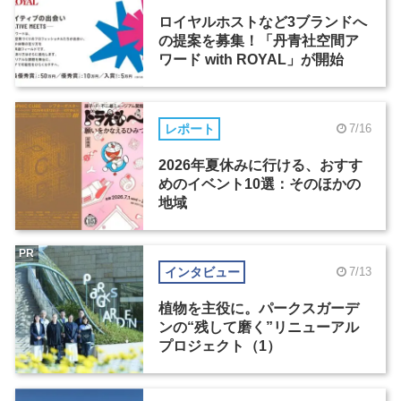
ロイヤルホストなど3ブランドへ
の提案を募集！「丹青社空間ア
ワード with ROYAL」が開始
レポート
7/16
2026年夏休みに行ける、おすす
めのイベント10選：そのほかの
地域
PR
インタビュー
7/13
植物を主役に。パークスガーデ
ンの“残して磨く”リニューアル
プロジェクト（1）