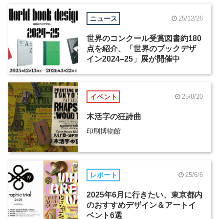
ニュース
25/12/26
世界のコンクール受賞図書約180
点を紹介、「世界のブックデザ
イン2024–25」展が開催中
イベント
25/8/20
木活字の狂詩曲
印刷博物館
レポート
25/6/6
2025年6月に行きたい、東京都内
のおすすめデザイン＆アートイ
ベント6選