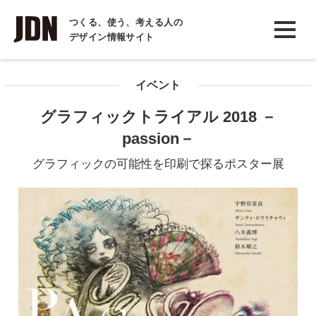
INTERVIEW
つくる、使う、考える人の
デザイン情報サイト
インタビュー
REPORT
イベント
レポート
グラフィックトライアル 2018 －
COLUMN
passion－
コラム
グラフィックの可能性を印刷で探るポスター展