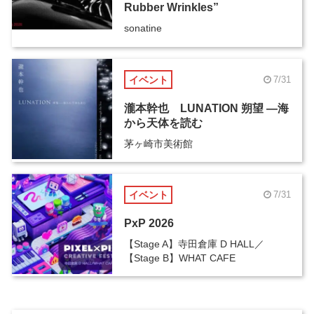
Rubber Wrinkles”
sonatine
イベント
7/31
瀧本幹也 LUNATION 朔望 ―海
から天体を読む
茅ヶ崎市美術館
イベント
7/31
PxP 2026
【Stage A】寺田倉庫 D HALL／
【Stage B】WHAT CAFE