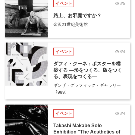
イベント
8/5
路上、お邪魔ですか？
金沢21世紀美術館
イベント
8/4
ダフィ・クーネ：ポスターを構
築する ―形をつくる、版をつく
る、表現をつくる―
ギンザ・グラフィック・ギャラリー
（ggg）
イベント
8/4
Takashi Makabe Solo
Exhibition “The Aesthetics of