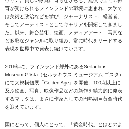
ウリア。貧しい家庭に育ちながらも、無償で全ての教
育が受けられるフィンランドの環境に恵まれ、大学で
は美術と政治などを学び、ジャーナリスト、経営者、
そしてアーティストとしてキャリアを開拓してきまし
た。以来、舞台芸術、絵画、メディアアート、写真な
ど多彩なジャンルに取り組み、常に時代をリードする
表現を世界中で発表し続けています。
2016年に、フィンランド郊外にあるSerlachius
Museum Gösta（セルラキウス ミュージアム ゴスタ）
にて大規模個展「Golden Age」を開催。100点以上に
及ぶ絵画、写真、映像作品などの新作を精力的に発表
するマリタは、まさに作家としての円熟期＝黄金時代
を迎えています。
国にとって、個人にとって、「黄金時代」とはどのよ