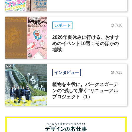
レポート
7/16
2026年夏休みに行ける、おすす
めのイベント10選：そのほかの
地域
PR
インタビュー
7/13
植物を主役に。パークスガーデ
ンの“残して磨く”リニューアル
プロジェクト（1）