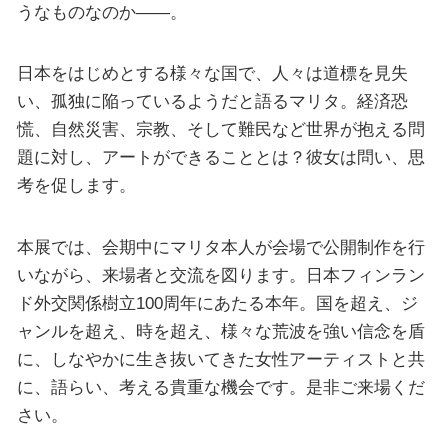
うなものなのか――。
日本をはじめとする様々な国で、人々は道標を見失
い、孤独に陥っているようだと語るマリタ。経済恐
慌、自然災害、宗教、そして難民など世界が抱える問
題に対し、アートができることとは？彼女は問い、思
考を促します。
本展では、会期中にマリタ本人が会場で公開制作を行
いながら、来場者と交流を図ります。日本フィンラン
ド外交関係樹立100周年にあたる本年。国を超え、ジ
ャンルを超え、時を超え、様々な荒波を強い信念を盾
に、しなやかに生き抜いてきた女性アーティストと共
に、語らい、考える貴重な機会です。是非ご来場くだ
さい。