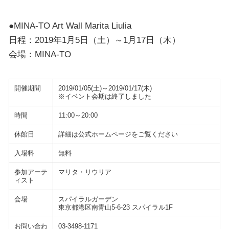
●MINA-TO Art Wall Marita Liulia
日程：2019年1月5日（土）～1月17日（木）
会場：MINA-TO
開催期間
2019/01/05(土)～2019/01/17(木)
※イベント会期は終了しました
時間
11:00～20:00
休館日
詳細は公式ホームページをご覧ください
入場料
無料
参加アーテ
マリタ・リウリア
ィスト
会場
スパイラルガーデン
東京都港区南青山5-6-23 スパイラル1F
お問い合わ
03-3498-1171