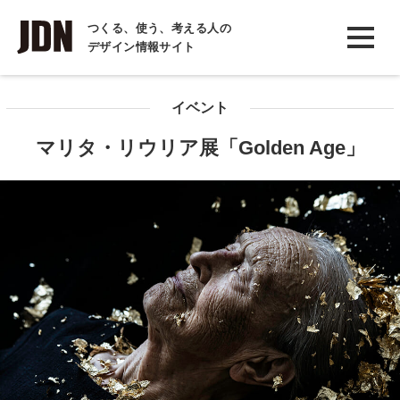
INTERVIEW
つくる、使う、考える人の
デザイン情報サイト
インタビュー
REPORT
イベント
レポート
マリタ・リウリア展「Golden Age」
COLUMN
コラム