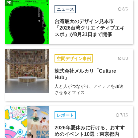
PR
ニュース
8/6
台湾最大のデザイン見本市
「2026台湾クリエイティブエキ
スポ」が8月31日まで開催
空間デザイン事例
8/3
株式会社メルカリ「Culture
Hub」
人と人がつながり、アイデアを加速
させるオフィス
レポート
7/16
2026年夏休みに行ける、おすす
めのイベント10選：東京都内