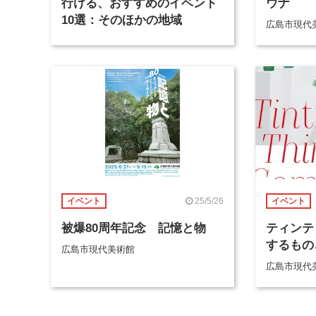
行ける、おすすめのイベント
ウナ
10選：そのほかの地域
広島市現代
25/5/26
イベント
イベント
被爆80周年記念 記憶と物
ティンテ
するもの
広島市現代美術館
広島市現代