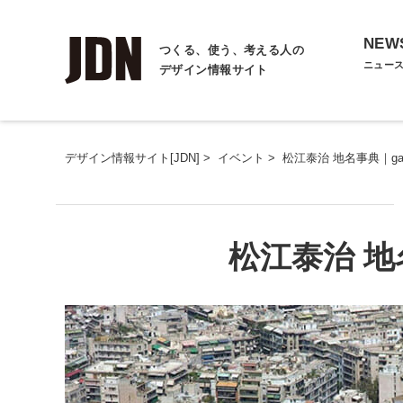
NEW
つくる、使う、考える人の
ニュー
デザイン情報サイト
デザイン情報サイト[JDN]
>
イベント
>
松江泰治 地名事典｜gaze
松江泰治 地名