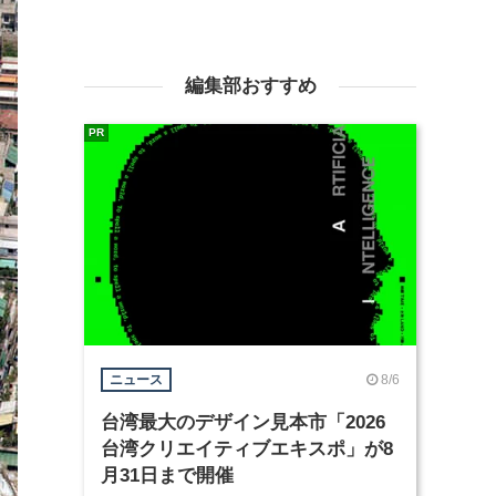
編集部おすすめ
PR
8/6
ニュース
台湾最大のデザイン見本市「2026
台湾クリエイティブエキスポ」が8
月31日まで開催