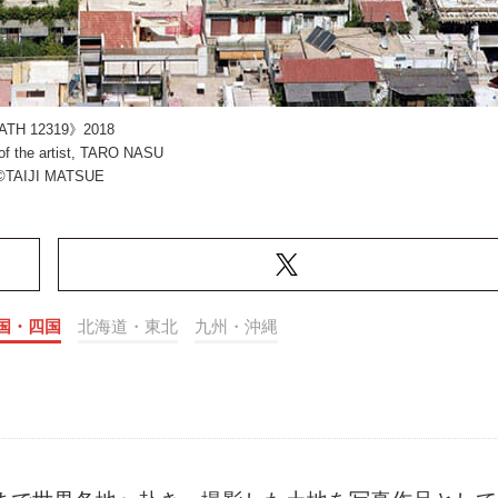
ATH 12319》2018
of the artist, TARO NASU
©TAIJI MATSUE
国・四国
北海道・東北
九州・沖縄