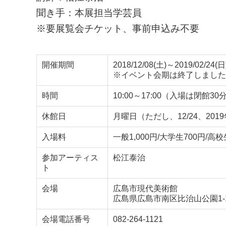
聞き手：本展担当学芸員
※要展覧会チケット、事前申込み不要
開催期間
2018/12/08(土)～2019/02/24(日
※イベント会期は終了しました
時間
10:00～17:00（入場は閉館3
休館日
月曜日（ただし、12/24、2019年1
入場料
一般1,000円/大学生700円/
参加アーティス
松江泰治
ト
会場
広島市現代美術館
広島県広島市南区比治山公園1-
会場電話番号
082-264-1121