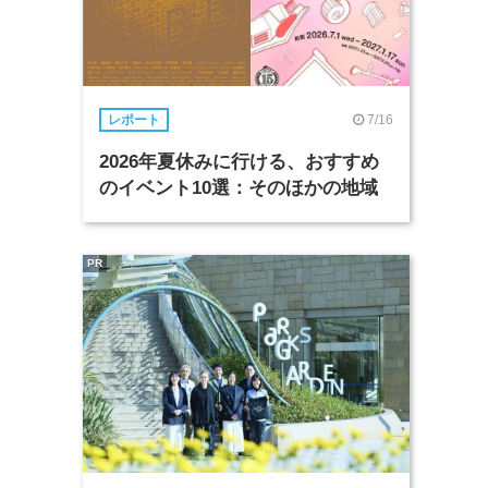
7/16
レポート
2026年夏休みに行ける、おすすめ
のイベント10選：そのほかの地域
PR