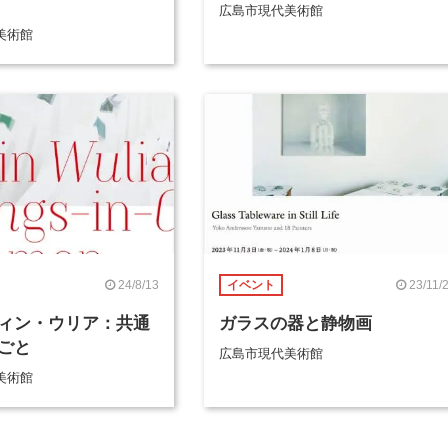
広島市現代美術館
美術館
24/8/13
23/11/
イベント
ィン・ウリア：共通
ガラスの器と静物画
ごと
広島市現代美術館
美術館