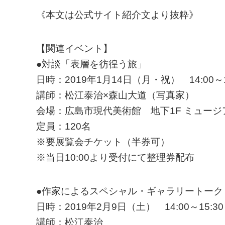
《本文は公式サイト紹介文より抜粋》
【関連イベント】
●対談「表層を彷徨う旅」
日時：2019年1月14日（月・祝） 14:00～1
講師：松江泰治×森山大道（写真家）
会場：広島市現代美術館 地下1F ミュー
定員：120名
※要展覧会チケット（半券可）
※当日10:00より受付にて整理券配布
●作家によるスペシャル・ギャラリートーク
日時：2019年2月9日（土） 14:00～15:30
講師：松江泰治