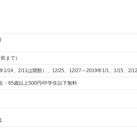
)
0分前まで）
/14、2/11は開館）、12/25、12/27～2019年1/1、1/15、2/1
高校生・65歳以上500円/中学生以下無料
1