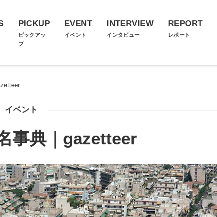
S
PICKUP
EVENT
INTERVIEW
REPORT
ス
ピックアッ
イベント
インタビュー
レポート
プ
tteer
イベント
事典｜gazetteer