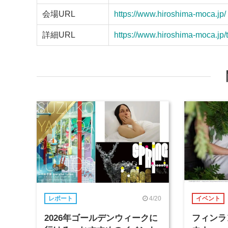
会場URL
https://www.hiroshima-moca.jp/
詳細URL
https://www.hiroshima-moca.jp/t
4/20
レポート
イベント
2026年ゴールデンウィークに
フィンラ