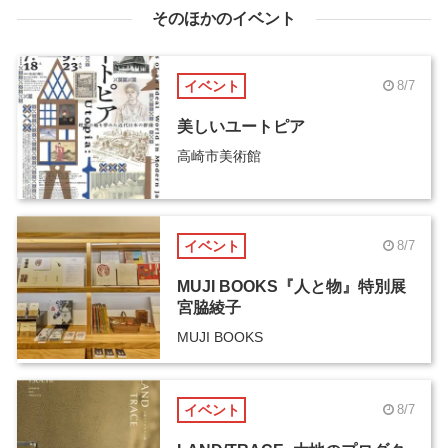
そのほかのイベント
イベント
8/7
美しいユートピア
高崎市美術館
イベント
8/7
MUJI BOOKS『人と物』特別展
宮脇綾子
MUJI BOOKS
イベント
8/7