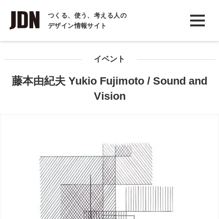
INTERVIEW
つくる、使う、考える人の
デザイン情報サイト
インタビュー
REPORT
イベント
レポート
藤本由紀夫 Yukio Fujimoto / Sound and
COLUMN
Vision
コラム