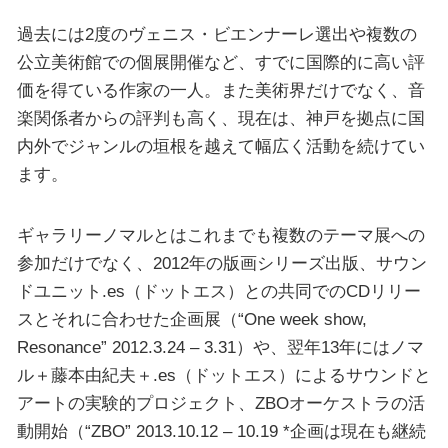
過去には2度のヴェニス・ビエンナーレ選出や複数の
公立美術館での個展開催など、すでに国際的に高い評
価を得ている作家の一人。また美術界だけでなく、音
楽関係者からの評判も高く、現在は、神戸を拠点に国
内外でジャンルの垣根を越えて幅広く活動を続けてい
ます。
ギャラリーノマルとはこれまでも複数のテーマ展への
参加だけでなく、2012年の版画シリーズ出版、サウン
ドユニット.es（ドットエス）との共同でのCDリリー
スとそれに合わせた企画展（“One week show,
Resonance” 2012.3.24 – 3.31）や、翌年13年にはノマ
ル＋藤本由紀夫＋.es（ドットエス）によるサウンドと
アートの実験的プロジェクト、ZBOオーケストラの活
動開始（“ZBO” 2013.10.12 – 10.19 *企画は現在も継続