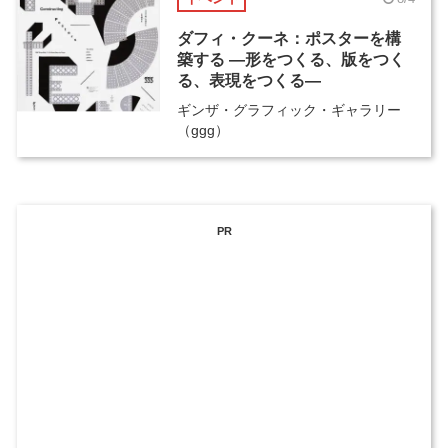
ダフィ・クーネ：ポスターを構
築する ―形をつくる、版をつく
る、表現をつくる―
ギンザ・グラフィック・ギャラリー
（ggg）
PR