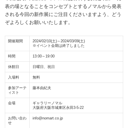
表の場となることをコンセプトとするノマルから発表
される今回の新作展にご注目くださいますよう、どう
ぞよろしくお願いいたします。
開催期間
2024/02/10(土)～2024/03/09(土)
※イベント会期は終了しました
時間
13:00～19:00
休館日
日曜日、祝日
入場料
無料
参加アーテ
藤本由紀夫
ィスト
会場
ギャラリーノマル
大阪府大阪市城東区永田3-5-22
お問い合わ
info@nomart.co.jp
せ