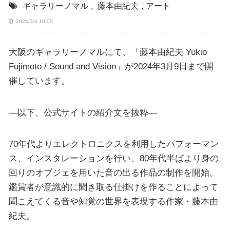
ギャラリーノマル
,
藤本由紀夫
,
アート
2024/3/4 10:00
大阪のギャラリーノマルにて、「藤本由紀夫 Yukio
Fujimoto / Sound and Vision」が2024年3月9日まで開
催しています。
—以下、公式サイトの紹介文を抜粋—
70年代よりエレクトロニクスを利用したパフォーマン
ス、インスタレーションを行い、80年代半ばより身の
回りのオブジェを用いた音の出る作品の制作を開始。
鑑賞者が意識的に聞き取る仕掛けを作ることによって
聞こえてくる音や知覚の世界を表現する作家・藤本由
紀夫。