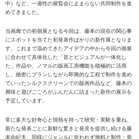
中）など、一過性の展覧会に止まらない共同制作を進
めてきました。
当画廊での初個展となる今回は、藤本の現在の関心事
にスポットを当てた初発表作ばかりの新作展となりま
す。これまで温めてきたアイデアの中から今回の個展
に合わせて具体化した「音とビジュアルが一体化し
た」作品や、ノマルの版画工房機能を積極的に活用
し、緻密にプランしながら即興的な工程で制作を進め
ていったシルクスクリーンでの版画作品など、藤本の
興味と遊びごごろがふんだんに詰まった新作の展示を
予定しています。
常に多大な好奇心と情熱を持って研究・実験を重ね、
新たな発表ごとに新鮮な驚きと発見を提供し続ける藤
本由紀夫。同様にジャンルに捉われず挑戦と制作・発