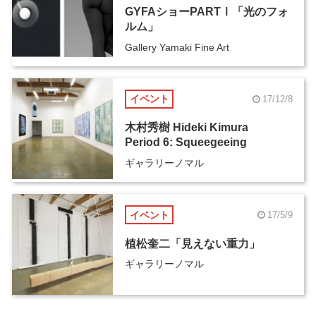
GYFAショーPARTⅠ「光のフォ
ルム」
Gallery Yamaki Fine Art
イベント
17/12/8
木村秀樹 Hideki Kimura
Period 6: Squeegeeing
ギャラリーノマル
イベント
17/5/9
植松奎二「見えない重力」
ギャラリーノマル