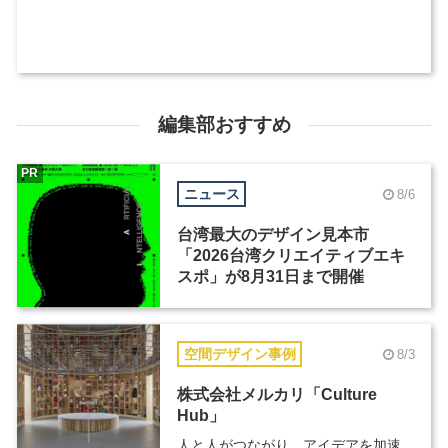
編集部おすすめ
PR
ニュース
8/6
台湾最大のデザイン見本市
「2026台湾クリエイティブエキ
スポ」が8月31日まで開催
空間デザイン事例
8/3
株式会社メルカリ「Culture
Hub」
人と人がつながり、アイデアを加速