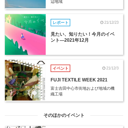
辺地域
レポート
21/12/23
見たい、知りたい！今月のイベ
ント―2021年12月
イベント
21/12/3
FUJI TEXTILE WEEK 2021
富士吉田中心市街地および地域の機
織工場
そのほかのイベント