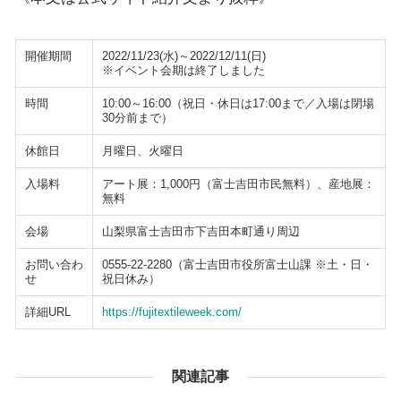
開催期間
2022/11/23(水)～2022/12/11(日)
※イベント会期は終了しました
時間
10:00～16:00（祝日・休日は17:00まで／入場は閉場
30分前まで）
休館日
月曜日、火曜日
入場料
アート展：1,000円（富士吉田市民無料）、産地展：
無料
会場
山梨県富士吉田市下吉田本町通り周辺
お問い合わ
0555-22-2280（富士吉田市役所富士山課 ※土・日・
せ
祝日休み）
詳細URL
https://fujitextileweek.com/
関連記事