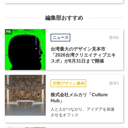
編集部おすすめ
PR
ニュース
8/6
台湾最大のデザイン見本市
「2026台湾クリエイティブエキ
スポ」が8月31日まで開催
空間デザイン事例
8/3
株式会社メルカリ「Culture
Hub」
人と人がつながり、アイデアを加速
させるオフィス