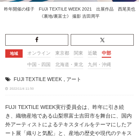
昨年開催の様子 FUJI TEXTILE WEEK 2021 出展作品 西尾美也
《裏地/裏富士》 撮影 吉田周平
オンライン
東京都
関東
近畿
中部
地域
中国・四国
北海道・東北
九州・沖縄
FUJI TEXTILE WEEK
,
アート
2022/11/4 11:50
FUJI TEXTILE WEEK実行委員会は、昨年に引き続
き、織物産地である山梨県富士吉田市を舞台に、国内
外アーティストによるテキスタイルをテーマにしたア
ート展「織りと気配」と、産地の歴史や現代のテキス