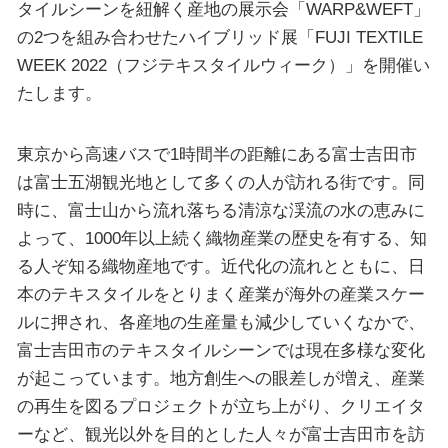
タイルシーンを紐解く産地の展示会「WARP&WEFT」
の2つを組み合わせたハイブリッド展「FUJI TEXTILE
WEEK 2022（フジテキスタイルウィーク）」を開催い
たします。
東京から高速バスで1時間半の距離にある富士吉田市
は富士五湖観光地として多くの人が訪れる街です。同
時に、富士山から流れ落ちる清涼な渓流の水の恵みに
よって、1000年以上続く織物産業の歴史を有する、知
る人ぞ知る織物産地です。近代化の流れとともに、日
本のテキスタイルをとりまく産業が海外の産業スケー
ルに押され、各産地の生産量も減少していくなかで、
富士吉田市のテキスタイルシーンでは現在多様な変化
が起こっています。地方創生への眼差しが増え、産業
の再生を図るプロジェクトが立ち上がり、クリエイタ
ーなど、観光以外を目的とした人々が富士吉田市を訪