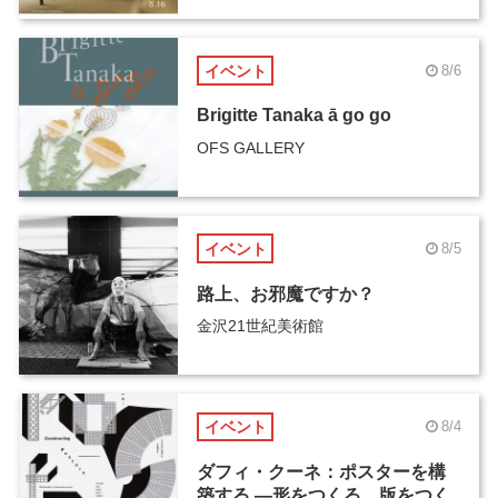
イベント
8/6
Brigitte Tanaka ā go go
OFS GALLERY
イベント
8/5
路上、お邪魔ですか？
金沢21世紀美術館
イベント
8/4
ダフィ・クーネ：ポスターを構
築する ―形をつくる、版をつく