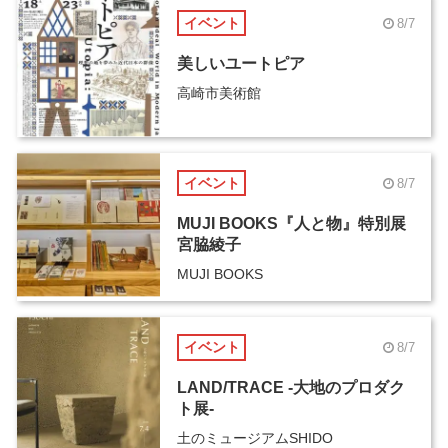
イベント
8/7
美しいユートピア
高崎市美術館
イベント
8/7
MUJI BOOKS『人と物』特別展
宮脇綾子
MUJI BOOKS
イベント
8/7
LAND/TRACE -大地のプロダク
ト展-
土のミュージアムSHIDO