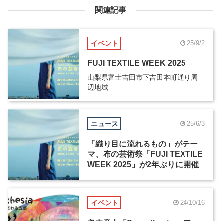
関連記事
イベント
25/9/2
FUJI TEXTILE WEEK 2025
山梨県富士吉田市下吉田本町通り周
辺地域
ニュース
25/6/3
「織り⽬に流れるもの」がテー
マ、布の芸術祭「FUJI TEXTILE
WEEK 2025」が2年ぶりに開催
イベント
24/10/16