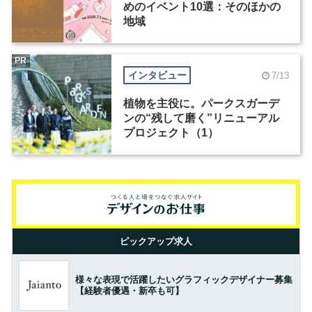
めのイベント10選：そのほかの
地域
PR
インタビュー
7/13
植物を主役に。パークスガーデ
ンの“残して磨く”リニューアル
プロジェクト（1）
ピックアップ求人
様々な表現で活躍したいグラフィックデザイナー募集
【経験者優遇・新卒も可】