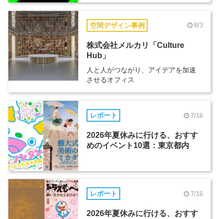
空間デザイン事例
8/3
株式会社メルカリ「Culture
Hub」
人と人がつながり、アイデアを加速
させるオフィス
レポート
7/16
2026年夏休みに行ける、おすす
めのイベント10選：東京都内
レポート
7/16
2026年夏休みに行ける、おすす