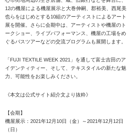
心市街地周辺の空き店舗、蔵、旧銀行などを舞台に、
12の機屋による機屋展示と大巻伸嗣、郡裕美、西尾美
也らをはじめとする10組のアーティストによるアート
展を開催。さらに会期中は、アーティストや機屋のト
ークショー、ライブパフォーマンス、機屋の工場をめ
ぐるバスツアーなどの交流プログラムも展開します。
「FUJI TEXTILE WEEK 2021」を通して富士吉田のア
イデンティティー、そして、テキスタイルの新たな魅
力、可能性をお楽しみください。
《本文は公式サイト紹介文より抜粋》
【会期】
機屋展示：2021年12月10日（金）～2021年12月12日
（日）