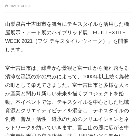
2021/12/3 9:20
山梨県富士吉田市を舞台にテキスタイルを活用した機
屋展示・アート展のハイブリッド展「FUJI TEXTILE
WEEK 2021（フジ テキスタイル ウィーク）」を開催
します。
富士吉田市は、緑豊かな景観と富士山から流れ落ちる
清涼な渓流の水の恵みによって、1000年以上続く織物
の町として栄えてきました。富士吉田市と多様な人々
が産業と関わり新しい未来を描くプロジェクトを始
動。本イベントでは、テキスタイルを中心とした地域
資源とクリエイティビティを混交し、テキスタイルの
創造・普及・活性・継承のためのクリエイションとネ
ットワークを紡いでいきます。富士山の麓に広がる中