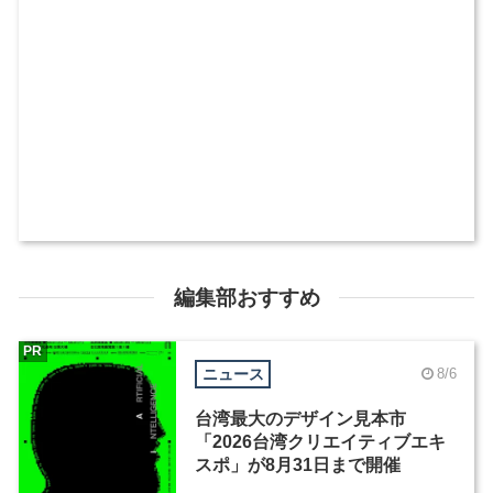
編集部おすすめ
PR
ニュース
8/6
台湾最大のデザイン見本市
「2026台湾クリエイティブエキ
スポ」が8月31日まで開催