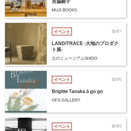
宮脇綾子
MUJI BOOKS
イベント
8/7
LAND/TRACE -大地のプロダク
ト展-
土のミュージアムSHIDO
イベント
8/6
Brigitte Tanaka ā go go
OFS GALLERY
イベント
8/5