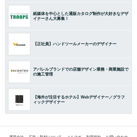
紙媒体を中心とした通販カタログ制作が大好きなデザ
イナーさん大募集！
【正社員】ハンドツールメーカーのデザイナー
アパレルブランドでの店舗デザイン業務・商業施設で
の施工管理
【海外が注目するホテル】Webデザイナー／グラフ
ィックデザイナー
運営会社
広告・取材について
メルマガ
利用規約
お問い合わせ