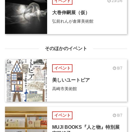
イベント
23/1/6
大巻伸嗣展（仮）
弘前れんが倉庫美術館
そのほかのイベント
イベント
8/7
美しいユートピア
高崎市美術館
イベント
8/7
MUJI BOOKS『人と物』特別展