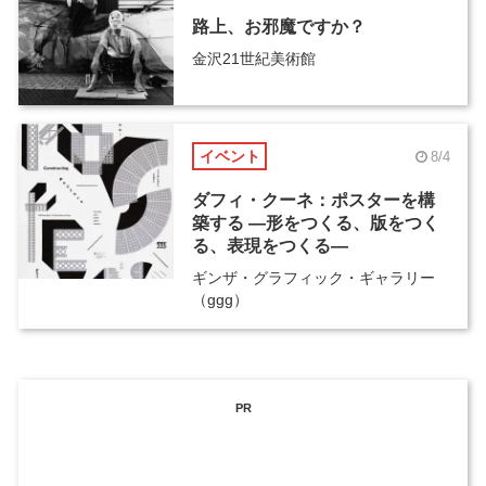
路上、お邪魔ですか？
金沢21世紀美術館
イベント
8/4
ダフィ・クーネ：ポスターを構
築する ―形をつくる、版をつく
る、表現をつくる―
ギンザ・グラフィック・ギャラリー
（ggg）
PR