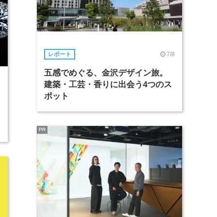
7/8
レポート
五感でめぐる、金沢デザイン旅。
建築・工芸・香りに出会う4つのス
3
ポット
PR