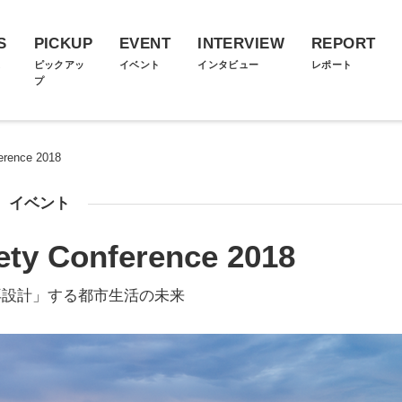
S
PICKUP
EVENT
INTERVIEW
REPORT
ス
ピックアッ
イベント
インタビュー
レポート
プ
ference 2018
イベント
iety Conference 2018
再設計」する都市生活の未来