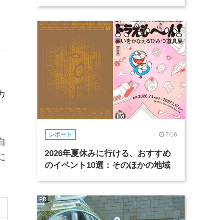
カ
7/16
レポート
自
2026年夏休みに行ける、おすすめ
に
のイベント10選：そのほかの地域
PR