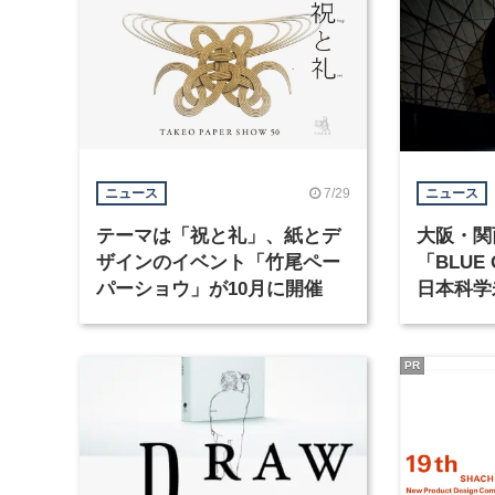
7/29
ニュース
ニュース
テーマは「祝と礼」、紙とデ
大阪・関
ザインのイベント「竹尾ペー
「BLUE
パーショウ」が10月に開催
日本科学
PR