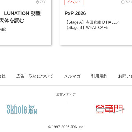
7/31
7/3
イベント
LUNATION 朔望
PxP 2026
天体を読む
【Stage A】寺田倉庫 D HALL／
【Stage B】WHAT CAFE
術館
会社
広告・取材について
メルマガ
利用規約
お問い
運営メディア
© 1997-2026
JDN Inc.