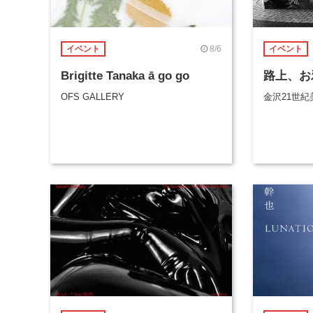
8/6
イベント
イベント
Brigitte Tanaka ā go go
路上、お
OFS GALLERY
金沢21世紀