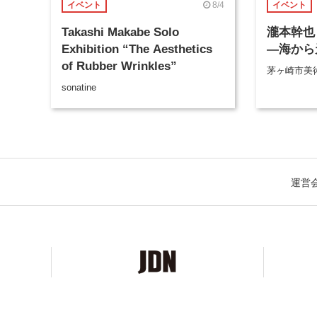
8/4
イベント
イベント
Takashi Makabe Solo
瀧本幹也 
Exhibition “The Aesthetics
―海から
of Rubber Wrinkles”
茅ヶ崎市美
sonatine
運営