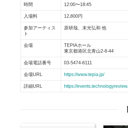
時間
12:00〜18:45
入場料
12,800円
参加アーティス
原研哉、末光弘和 他
ト
会場
TEPIAホール
東京都港区北青山2-8-44
会場電話番号
03-5474-6111
会場URL
https://www.tepia.jp/
詳細URL
https://events.technologyreview