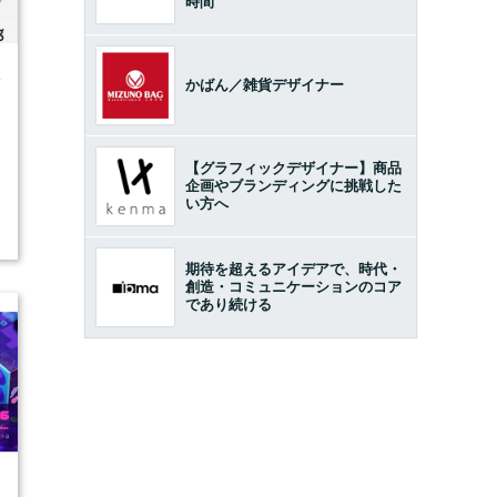
時間
4
かばん／雑貨デザイナー
【グラフィックデザイナー】商品
企画やブランディングに挑戦した
い方へ
期待を超えるアイデアで、時代・
創造・コミュニケーションのコア
であり続ける