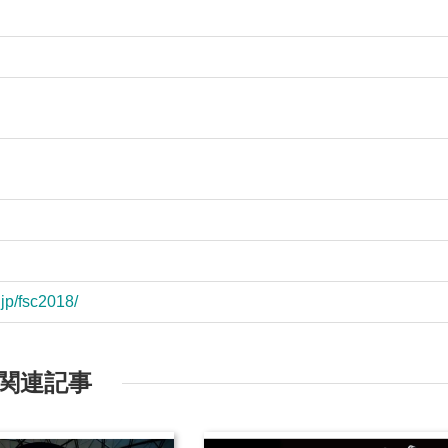
.jp/fsc2018/
関連記事