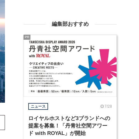
編集部おすすめ
PR
7/28
ニュース
ロイヤルホストなど3ブランドへの
提案を募集！「丹青社空間アワー
ド with ROYAL」が開始