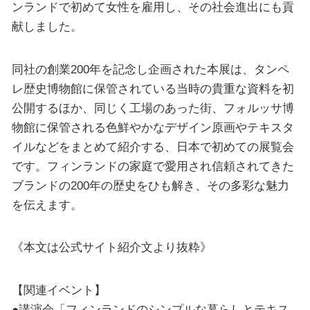
ンランドで初めて女性を雇用し、その社会進出にも貢
献しました。
同社の創業200年を記念し企画された本展は、タンペ
レ歴史博物館に保管されている当時の貴重な資料を初
公開するほか、同じく工場のあった街、フォルッサ博
物館に保管される色鮮やかなデザイン原画やテキスタ
イルなどをまとめて紹介する、日本で初めての展覧会
です。フィンランドの家庭で愛用され信頼されてきた
ブランドの200年の歴史をひも解き、その多彩な魅力
を伝えます。
《本文は公式サイト紹介文より抜粋》
【関連イベント】
●講演会「フィンランドのシンプルな暮らしとテキス