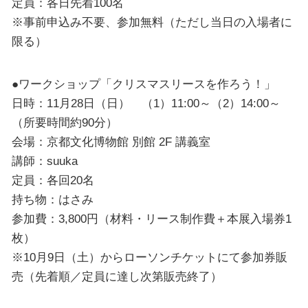
定員：各日先着100名
※事前申込み不要、参加無料（ただし当日の入場者に
限る）
●ワークショップ「クリスマスリースを作ろう！」
日時：11月28日（日） （1）11:00～（2）14:00～
（所要時間約90分）
会場：京都文化博物館 別館 2F 講義室
講師：suuka
定員：各回20名
持ち物：はさみ
参加費：3,800円（材料・リース制作費＋本展入場券1
枚）
※10月9日（土）からローソンチケットにて参加券販
売（先着順／定員に達し次第販売終了）