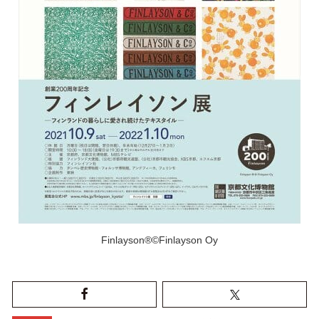
Finlayson®©Finlayson Oy