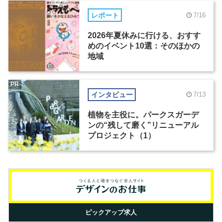
レポート
7/16
2026年夏休みに行ける、おすす
めのイベント10選：そのほかの
地域
PR
インタビュー
7/13
植物を主役に。パークスガーデ
ンの“残して磨く”リニューアル
プロジェクト（1）
ピックアップ求人