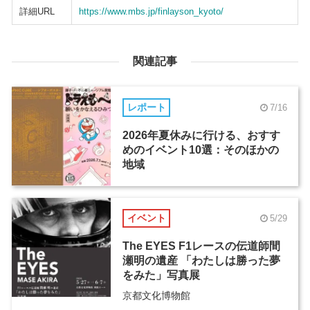
詳細URL
https://www.mbs.jp/finlayson_kyoto/
関連記事
レポート
7/16
2026年夏休みに行ける、おすす
めのイベント10選：そのほかの
地域
イベント
5/29
The EYES F1レースの伝道師間
瀬明の遺産 「わたしは勝った夢
をみた」写真展
京都文化博物館