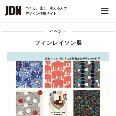
INTERVIEW
つくる、使う、考える人の
デザイン情報サイト
インタビュー
REPORT
イベント
レポート
フィンレイソン展
COLUMN
コラム