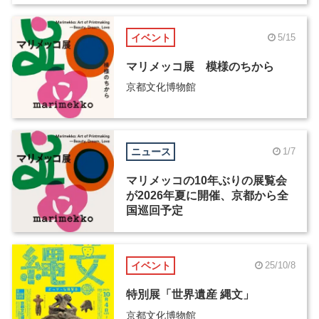
イベント
5/15
マリメッコ展 模様のちから
京都文化博物館
ニュース
1/7
マリメッコの10年ぶりの展覧会
が2026年夏に開催、京都から全
国巡回予定
イベント
25/10/8
特別展「世界遺産 縄文」
京都文化博物館