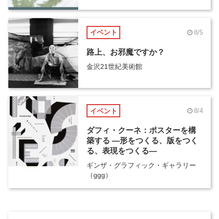
イベント
8/5
路上、お邪魔ですか？
金沢21世紀美術館
イベント
8/4
ダフィ・クーネ：ポスターを構
築する ―形をつくる、版をつく
る、表現をつくる―
ギンザ・グラフィック・ギャラリー
（ggg）