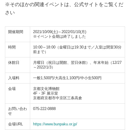
※そのほかの関連イベントは、公式サイトをご覧くだ
さい
開催期間
2021/10/09(土)～2022/01/10(月)
※イベント会期は終了しました
時間
10:00～18:00（金曜日は19:30まで／入室は閉室30分
前まで）
休館日
月曜日（祝日は開館、翌日休館）、年末年始（12/27
～2022/1/3）
入場料
一般1,500円/大高生1,100円/中小生500円
会場
京都文化博物館
4F・3F 展示室
京都府京都市中京区三条高倉
お問い合わ
075-222-0888
せ
会場URL
https://www.bunpaku.or.jp/