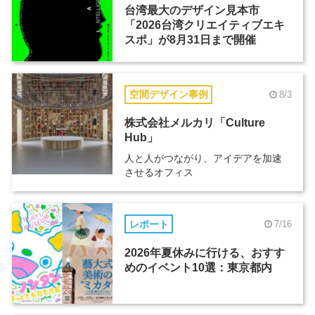
台湾最大のデザイン見本市
「2026台湾クリエイティブエキ
スポ」が8月31日まで開催
空間デザイン事例
8/3
株式会社メルカリ「Culture
Hub」
人と人がつながり、アイデアを加速
させるオフィス
レポート
7/16
2026年夏休みに行ける、おすす
めのイベント10選：東京都内