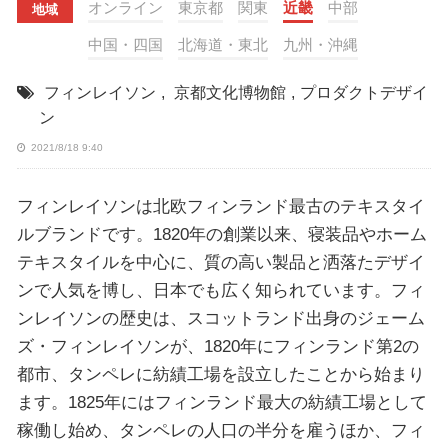
オンライン
東京都
関東
近畿
中部
地域
中国・四国
北海道・東北
九州・沖縄
フィンレイソン
,
京都文化博物館
,
プロダクトデザイ
ン
2021/8/18 9:40
フィンレイソンは北欧フィンランド最古のテキスタイ
ルブランドです。1820年の創業以来、寝装品やホーム
テキスタイルを中心に、質の高い製品と洒落たデザイ
ンで人気を博し、日本でも広く知られています。フィ
ンレイソンの歴史は、スコットランド出身のジェーム
ズ・フィンレイソンが、1820年にフィンランド第2の
都市、タンペレに紡績工場を設立したことから始まり
ます。1825年にはフィンランド最大の紡績工場として
稼働し始め、タンペレの人口の半分を雇うほか、フィ