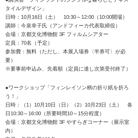
タイルデザイン」
日時：10月16日（土） 10:30～12:00（10:00開場）
講師：今泉幸子氏（アンドフィーカ代表取締役）
会場：京都文化博物館 3F フィルムシアター
定員：70名（予定）
参加費：無料（ただし、本展入場券〈半券可〉が必
要）
※要事前申込み、先着順（定員に達し次第受付終了）
●ワークショップ「フィンレイソン柄の折り紙を折ろ
う！」
日時：（1）10月10日（日）（2）10月23日（土） 各
日10:30～16:00（所要時間10～15分程度）
会場：京都文化博物館 3F やすらぎコーナー（展示室
内）