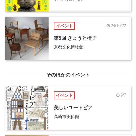
イベント
24/10/22
第5回 きょうと椅子
京都文化博物館
そのほかのイベント
イベント
8/7
美しいユートピア
高崎市美術館