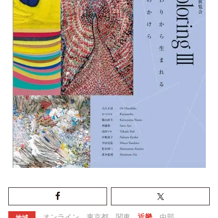
オンライン
東京都
関東
近畿
中部
地域