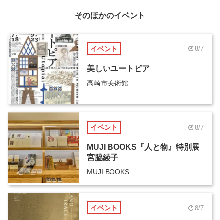
そのほかのイベント
イベント
8/7
美しいユートピア
高崎市美術館
イベント
8/7
MUJI BOOKS『人と物』特別展
宮脇綾子
MUJI BOOKS
イベント
8/7