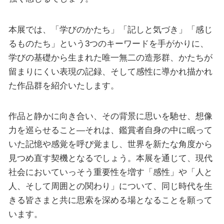
本展では、「学びのかたち」「記しと気づき」「感じ
るものたち」という3つのキーワードを手がかりに、
学びの基礎から生まれた唯一無二の造形群、かたちが
留まりにくい表現の記録、そして感性に導かれ描かれ
た作品群を紹介いたします。
作品と静かに向き合い、その背景に思いを馳せ、想像
力を巡らせること―それは、鑑賞者自身の中に眠って
いた記憶や感覚を呼び覚まし、世界を新たな角度から
見つめ直す契機となるでしょう。本展を通じて、現代
社会においていっそう重要性を増す「感性」や「人と
人、そして周囲との関わり」について、同じ時代を生
きる皆さまと共に思索を深める場となることを願って
います。