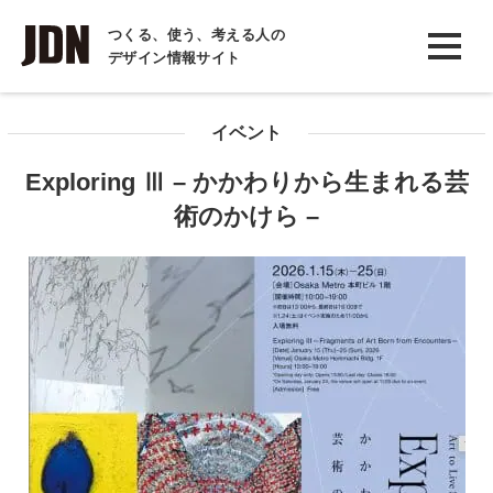
INTERVIEW
つくる、使う、考える人の
デザイン情報サイト
インタビュー
REPORT
イベント
レポート
Exploring Ⅲ – かかわりから生まれる芸
COLUMN
術のかけら –
コラム