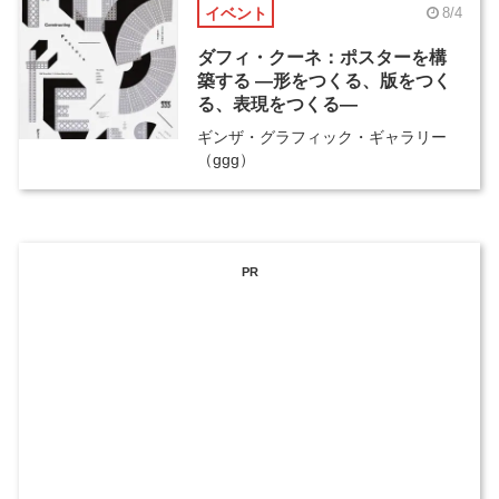
イベント
8/4
ダフィ・クーネ：ポスターを構
築する ―形をつくる、版をつく
る、表現をつくる―
ギンザ・グラフィック・ギャラリー
（ggg）
PR