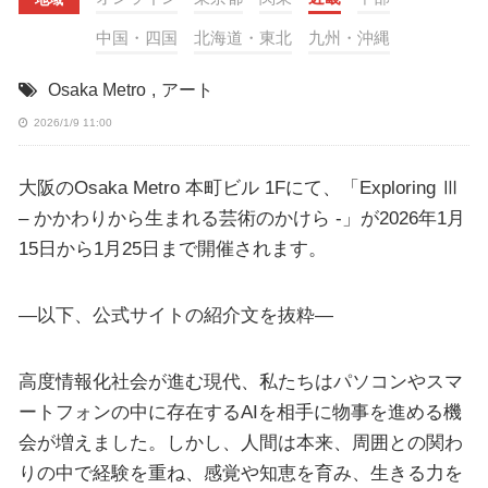
中国・四国
北海道・東北
九州・沖縄
Osaka Metro
,
アート
2026/1/9 11:00
大阪のOsaka Metro 本町ビル 1Fにて、「Exploring Ⅲ
– かかわりから生まれる芸術のかけら -」が2026年1月
15日から1月25日まで開催されます。
—以下、公式サイトの紹介文を抜粋—
高度情報化社会が進む現代、私たちはパソコンやスマ
ートフォンの中に存在するAIを相手に物事を進める機
会が増えました。しかし、人間は本来、周囲との関わ
りの中で経験を重ね、感覚や知恵を育み、生きる力を