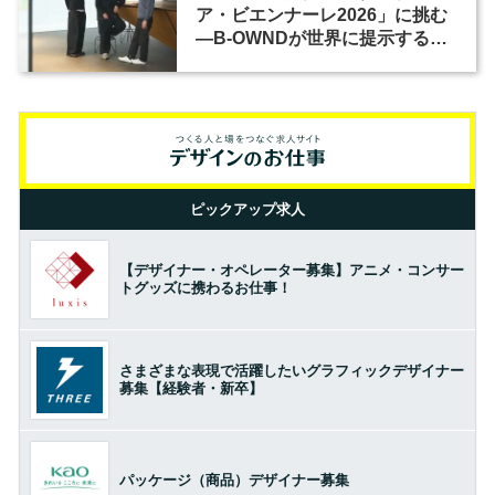
ア・ビエンナーレ2026」に挑む
―B-OWNDが世界に提示する美
の基準とは？（前編）
ピックアップ求人
【デザイナー・オペレーター募集】アニメ・コンサー
トグッズに携わるお仕事！
さまざまな表現で活躍したいグラフィックデザイナー
募集【経験者・新卒】
パッケージ（商品）デザイナー募集