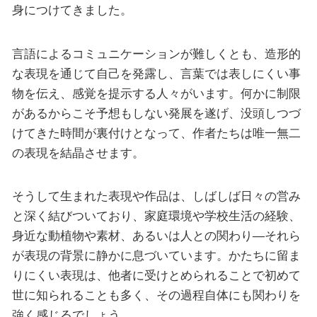
身につけてきました。
言語によるコミュニケーションが難しくとも、造形的
な表現を通じて自己を発露し、言葉では表しにくい事
物を伝え、感覚を提示する人々がいます。何かに制限
があるからこそ予想もしない発展を遂げ、没頭しつづ
けてきた時間が裏付けとなって、作者たちは唯一無二
の表現を結晶させます。
そうして生まれた表現や作品は、しばしば日々の営み
と深く結びついており、家庭環境や学校生活の経験、
身近な動植物や素材、あるいは人との関わり―それら
が表現の背景に静かに息づいています。かたちに留ま
りにくい表現は、他者に受けとめられることで初めて
世に知られることも多く、その過程自体にも関わりを
強く感じるでしょう。