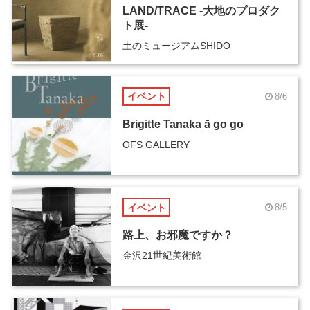
LAND/TRACE -大地のプロダク
ト展-
土のミュージアムSHIDO
イベント
8/6
Brigitte Tanaka ā go go
OFS GALLERY
イベント
8/5
路上、お邪魔ですか？
金沢21世紀美術館