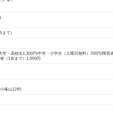
)
分前まで）
0円/大学・高校生1,300円/中学・小学生（土曜日無料）700円/障害
（1名まで）1,000円
塚山1285