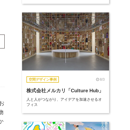
8/3
空間デザイン事例
株式会社メルカリ「Culture Hub」
人と人がつながり、アイデアを加速させるオ
お
フィス
物
か