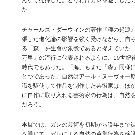
んなく発揮した。とりわけガレを魅了した
た。
チャールズ・ダーウィンの著作『種の起源』
張した進化論の影響を強く受けながら、自
る「森」を生命の象徴であると捉えていた。
万里』の流行に代表されるように、19世紀
時代でもあった。「海」もまた「森」同様
とつであった。自然はアール・ヌーヴォー
識を駆使して作品を制作した芸術家は、ほ
に自作に取り入れる芸術家の行為は、自然
だろう。
本展では、ガレの芸術を初期から晩年まで
を通じて、ガレによる自然の蒐集行為を検