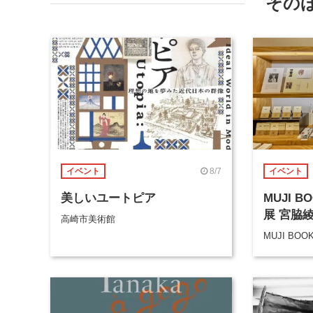
その
8/7
イベント
イベント
美しいユートピア
MUJI 
展 宮脇
高崎市美術館
MUJI BOO