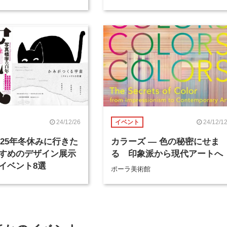
24/12/26
24/12/1
イベント
2025年冬休みに行きた
カラーズ ― 色の秘密にせま
すめのデザイン展示
る 印象派から現代アートへ
イベント8選
ポーラ美術館