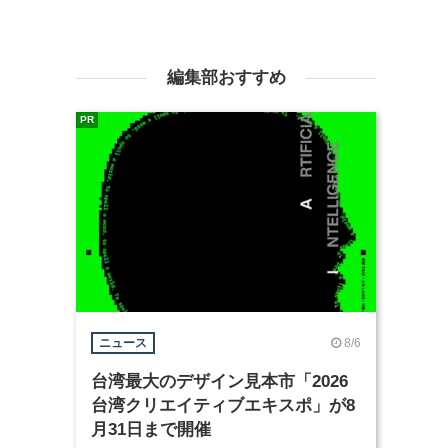
編集部おすすめ
PR
8/6
ニュース
台湾最大のデザイン見本市「2026
台湾クリエイティブエキスポ」が8
月31日まで開催