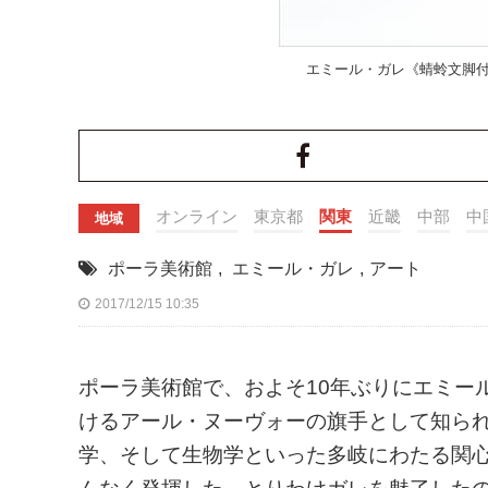
エミール・ガレ《蜻蛉文脚付
オンライン
東京都
関東
近畿
中部
中
地域
ポーラ美術館
,
エミール・ガレ
,
アート
2017/12/15 10:35
ポーラ美術館で、およそ10年ぶりにエミー
けるアール・ヌーヴォーの旗手として知ら
学、そして生物学といった多岐にわたる関