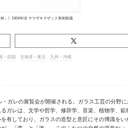
杯」》1904年頃 ヤマザキマザック美術館蔵
国・四国
北海道・東北
九州・沖縄
ル・ガレの展覧会が開催される。ガラス工芸の分野に
れるガレは、文学や哲学、修辞学、音楽、植物学、鉱
心を有しており、ガラスの造型と意匠にその博識をい