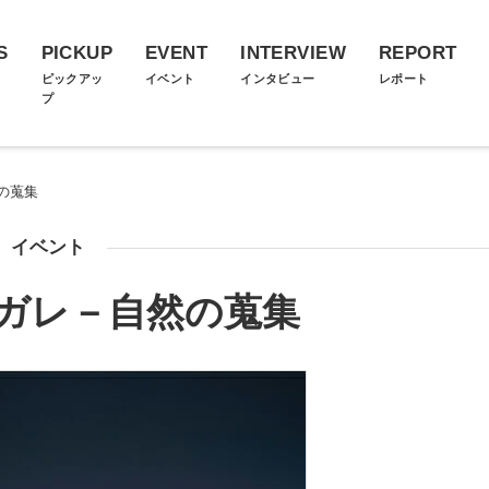
S
PICKUP
EVENT
INTERVIEW
REPORT
ス
ピックアッ
イベント
インタビュー
レポート
プ
の蒐集
イベント
ガレ－自然の蒐集