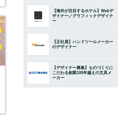
【海外が注目するホテル】Webデ
ザイナー／グラフィックデザイナ
ー
【正社員】ハンドツールメーカー
のデザイナー
【デザイナー募集】ものづくりに
こだわる創業100年越えの文具メ
2
ーカー