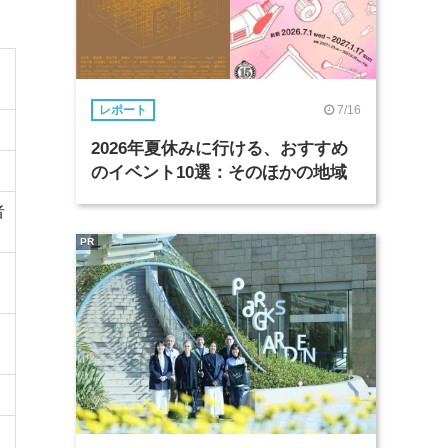
7/16
レポート
2026年夏休みに行ける、おすすめ
のイベント10選：そのほかの地域
者
PR