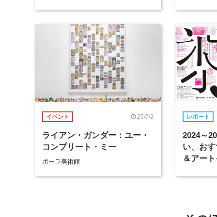
25/7/2
イベント
レポート
ライアン・ガンダー：ユー・
2024～
コンプリート・ミー
い、おす
＆アート
ポーラ美術館