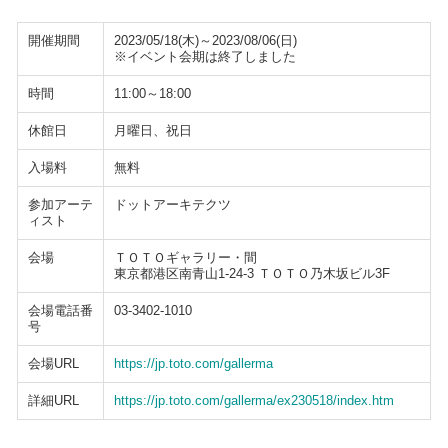
開催期間
2023/05/18(木)～2023/08/06(日)
※イベント会期は終了しました
時間
11:00～18:00
休館日
月曜日、祝日
入場料
無料
参加アーテ
ドットアーキテクツ
ィスト
会場
ＴＯＴＯギャラリー・間
東京都港区南青山1-24-3 ＴＯＴＯ乃木坂ビル3F
会場電話番
03-3402-1010
号
会場URL
https://jp.toto.com/gallerma
詳細URL
https://jp.toto.com/gallerma/ex230518/index.htm