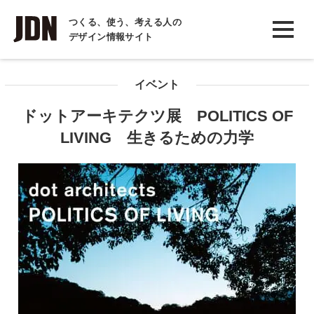
INTERVIEW
つくる、使う、考える人の
デザイン情報サイト
インタビュー
REPORT
イベント
レポート
ドットアーキテクツ展 POLITICS OF
COLUMN
LIVING 生きるための力学
コラム