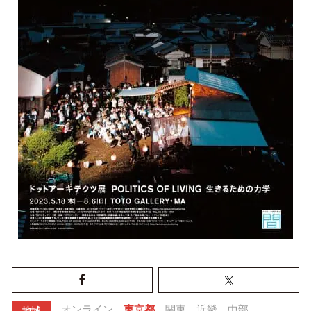
オンライン
東京都
関東
近畿
中部
地域