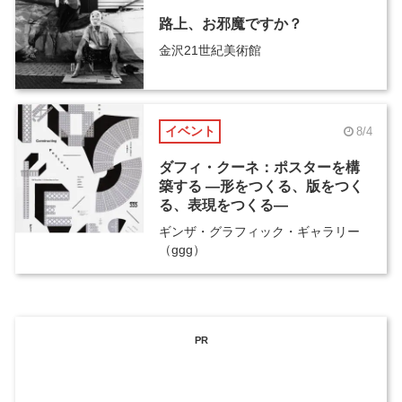
路上、お邪魔ですか？
金沢21世紀美術館
イベント
8/4
ダフィ・クーネ：ポスターを構
築する ―形をつくる、版をつく
る、表現をつくる―
ギンザ・グラフィック・ギャラリー
（ggg）
PR