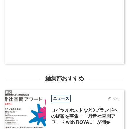
編集部おすすめ
PR
ニュース
7/28
ロイヤルホストなど3ブランドへ
の提案を募集！「丹青社空間ア
ワード with ROYAL」が開始