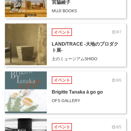
宮脇綾子
MUJI BOOKS
イベント
8/7
LAND/TRACE -大地のプロダク
ト展-
土のミュージアムSHIDO
イベント
8/6
Brigitte Tanaka ā go go
OFS GALLERY
イベント
8/5