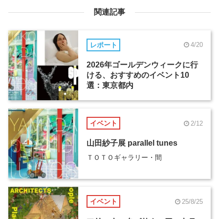
関連記事
レポート
4/20
2026年ゴールデンウィークに行
ける、おすすめのイベント10
選：東京都内
イベント
2/12
山田紗子展 parallel tunes
ＴＯＴＯギャラリー・間
イベント
25/8/25