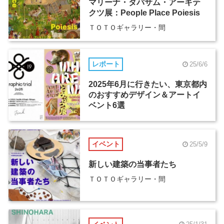
マリーナ・タバサム・アーキテ
クツ展：People Place Poiesis
ＴＯＴＯギャラリー・間
レポート
25/6/6
2025年6月に行きたい、東京都内
のおすすめデザイン＆アートイ
ベント6選
イベント
25/5/9
新しい建築の当事者たち
ＴＯＴＯギャラリー・間