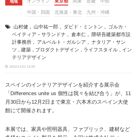
オンライン
東京都
関東
近畿
中部
地域
中国・四国
北海道・東北
九州・沖縄
山村健
,
山中祐一郎
,
ダビド・ミントン
,
ゴルカ・
ベイティア－サランドナ
,
倉本仁
,
隈研吾建築都市設
計事務所
,
アルベルト・ガルシア
,
ナタリア・サン
ツ
,
建築
,
プロダクトデザイン
,
ライフスタイル
,
イン
テリアデザイン
2022/11/21 12:00
スペインのインテリアデザインを紹介する展示会
「Differences unite us 個性は我々を結び合う」が、11
月30日から12月2日まで東京・六本木のスペイン大使
館にて開催されます。
本展では、家具や照明器具、ファブリック、建材など