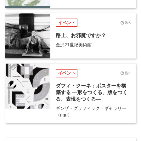
イベント
8/5
路上、お邪魔ですか？
金沢21世紀美術館
イベント
8/4
ダフィ・クーネ：ポスターを構
築する ―形をつくる、版をつく
る、表現をつくる―
ギンザ・グラフィック・ギャラリー
（ggg）