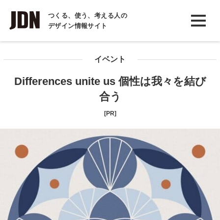
INTERVIEW
つくる、使う、考える人の
デザイン情報サイト
インタビュー
REPORT
イベント
レポート
Differences unite us 個性は我々を結び
COLUMN
合う
コラム
[PR]