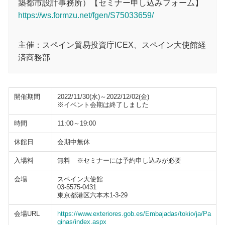
築都市設計事務所）【セミナー申し込みフォーム】
https://ws.formzu.net/fgen/S75033659/
主催：スペイン貿易投資庁ICEX、スペイン大使館経
済商務部
開催期間
2022/11/30(水)～2022/12/02(金)
※イベント会期は終了しました
時間
11:00～19:00
休館日
会期中無休
入場料
無料 ※セミナーには予約申し込みが必要
会場
スペイン大使館
03-5575-0431
東京都港区六本木1-3-29
会場URL
https://www.exteriores.gob.es/Embajadas/tokio/ja/Pa
ginas/index.aspx