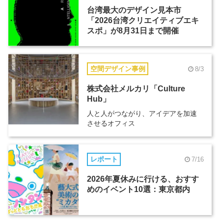
台湾最大のデザイン見本市
「2026台湾クリエイティブエキ
スポ」が8月31日まで開催
空間デザイン事例
8/3
株式会社メルカリ「Culture
Hub」
人と人がつながり、アイデアを加速
させるオフィス
レポート
7/16
2026年夏休みに行ける、おすす
めのイベント10選：東京都内