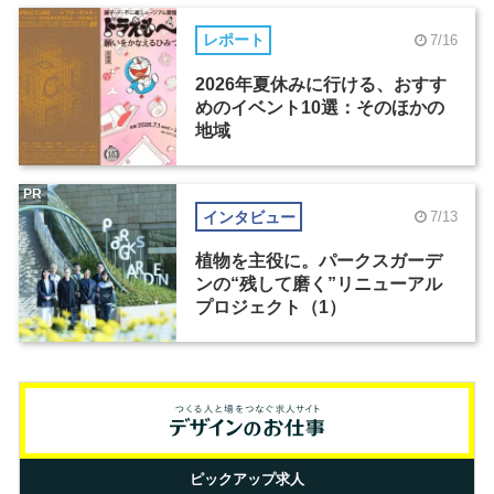
レポート
7/16
2026年夏休みに行ける、おすす
めのイベント10選：そのほかの
地域
PR
インタビュー
7/13
植物を主役に。パークスガーデ
ンの“残して磨く”リニューアル
プロジェクト（1）
ピックアップ求人