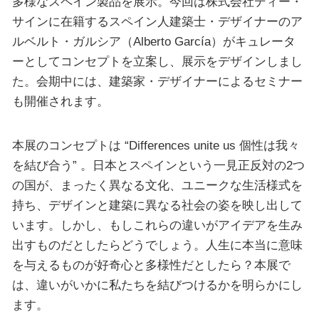
多様なスペイン製品を展示。今回は株式会社ディー・
サインに在籍するスペイン人建築士・デザイナーのア
ルベルト・ガルシア（Alberto García）がキュレータ
ーとしてコンセプトを立案し、展示をデザインしまし
た。会期中には、建築家・デザイナーによるセミナー
も開催されます。
本展のコンセプトは “Differences unite us 個性は我々
を結び合う” 。日本とスペインという一見正反対の2つ
の国が、まったく異なる文化、ユニークな生活様式を
持ち、デザインと建築に異なる社会の姿を映し出して
います。しかし、もしこれらの違いがアイデアを生み
出すものだとしたらどうでしょう。人生に本当に意味
を与えるものが好奇心と多様性だとしたら？本展で
は、違いがいかに私たちを結びつけるかを明らかにし
ます。