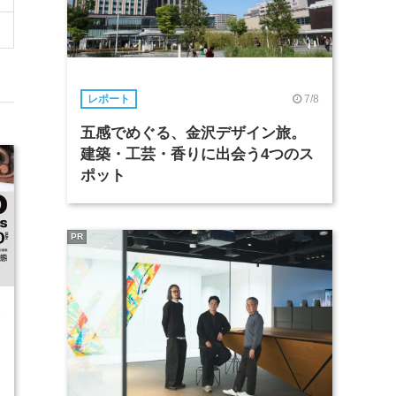
7/8
レポート
五感でめぐる、金沢デザイン旅。
建築・工芸・香りに出会う4つのス
ポット
PR
6