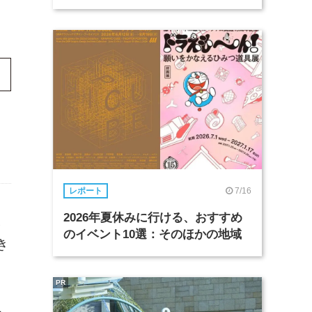
7/16
レポート
2026年夏休みに行ける、おすすめ
ネ
のイベント10選：そのほかの地域
き
PR