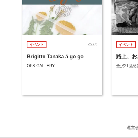
8/6
イベント
イベント
Brigitte Tanaka ā go go
路上、お
OFS GALLERY
金沢21世紀
運営