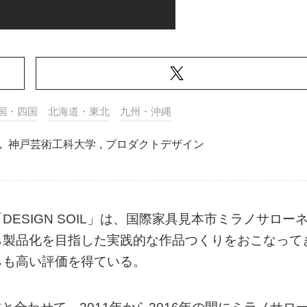
国・四国
北海道・東北
九州・沖縄
,
神戸芸術工科大学
,
プロダクトデザイン
ESIGN SOIL」は、国際家具見本市ミラノサロー
ら製品化を目指した実践的な作品つくりをおこなって
らも高い評価を得ている。