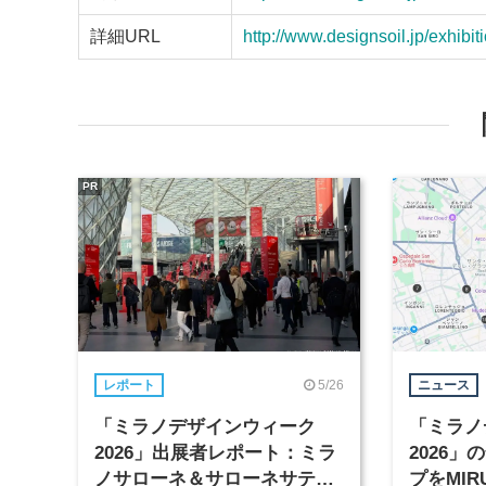
詳細URL
http://www.designsoil.jp/exhibit
PR
5/26
レポート
ニュース
「ミラノデザインウィーク
「ミラノ
2026」出展者レポート：ミラ
2026
ノサローネ＆サローネサテリ
プをMIR