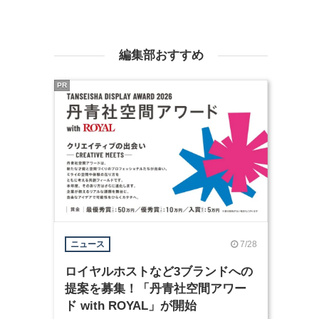
編集部おすすめ
PR
7/28
ニュース
ロイヤルホストなど3ブランドへの
提案を募集！「丹青社空間アワー
ド with ROYAL」が開始