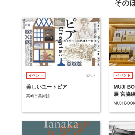
その
8/7
イベント
イベント
美しいユートピア
MUJI 
展 宮脇
高崎市美術館
MUJI BOO