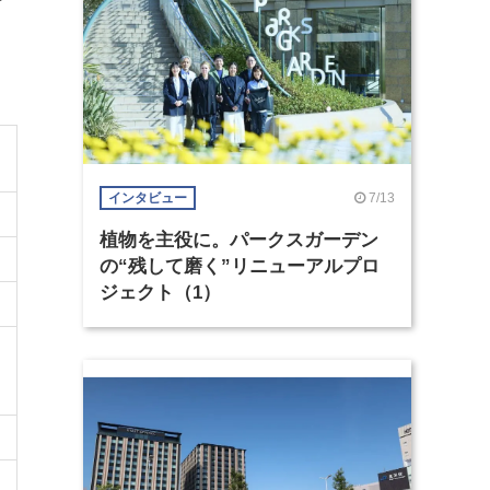
ー
7/13
インタビュー
植物を主役に。パークスガーデン
の“残して磨く”リニューアルプロ
ジェクト（1）