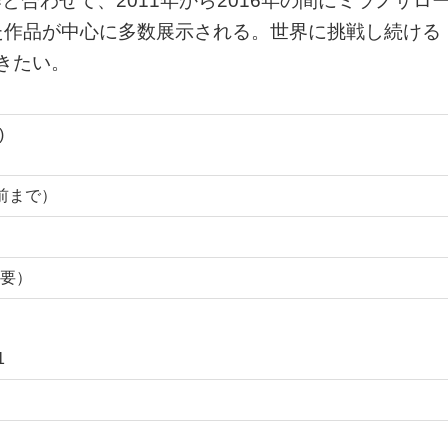
と合わせて、2011年から2016年の間にミラノサロ
た作品が中心に多数展示される。世界に挑戦し続ける
だきたい。
)
分前まで）
要）
1