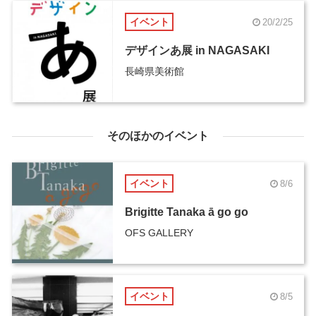
イベント
20/2/25
デザインあ展 in NAGASAKI
長崎県美術館
そのほかのイベント
イベント
8/6
Brigitte Tanaka ā go go
OFS GALLERY
イベント
8/5