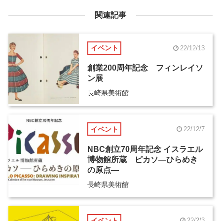
関連記事
イベント
22/12/13
創業200周年記念 フィンレイソ
ン展
長崎県美術館
イベント
22/12/7
NBC創立70周年記念 イスラエル
博物館所蔵 ピカソ―ひらめき
の原点―
長崎県美術館
イベント
22/2/3