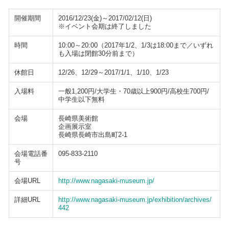
開催期間
2016/12/23(金)～2017/02/12(日)
※イベント会期は終了しました
時間
10:00～20:00（2017年1/2、1/3は18:00まで／いずれ
も入場は閉館30分前まで）
休館日
12/26、12/29～2017/1/1、1/10、1/23
入場料
一般1,200円/大学生・70歳以上900円/高校生700円/
中学生以下無料
会場
長崎県美術館
企画展示室
長崎県長崎市出島町2-1
会場電話番
095-833-2110
号
会場URL
http://www.nagasaki-museum.jp/
詳細URL
http://www.nagasaki-museum.jp/exhibition/archives/
442