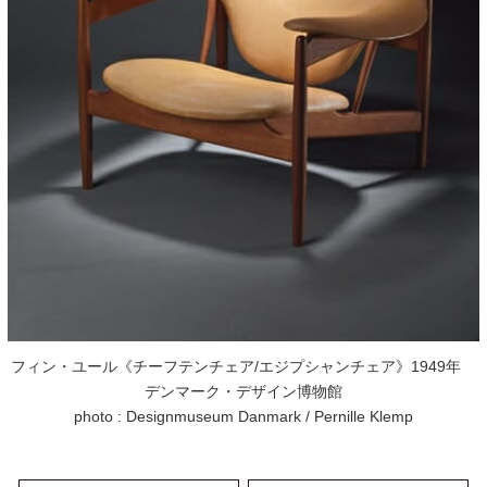
フィン・ユール《チーフテンチェア/エジプシャンチェア》1949年
デンマーク・デザイン博物館
photo : Designmuseum Danmark / Pernille Klemp