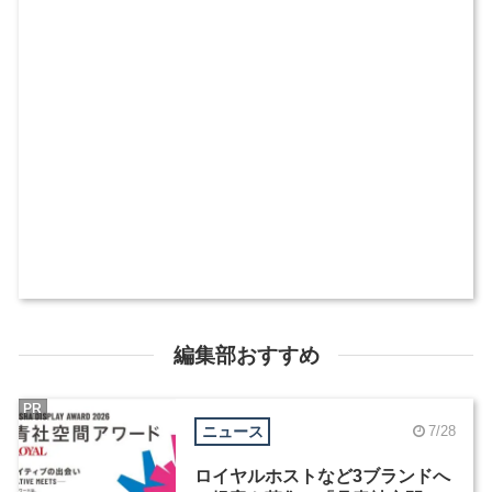
編集部おすすめ
PR
ニュース
7/28
ロイヤルホストなど3ブランドへ