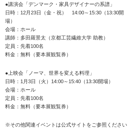
●講演会「デンマーク・家具デザイナーの系譜」
日時：12月23日（金・祝） 14:00～15:30（13:30開
場）
会場：ホール
講師：多田羅景太（京都工芸繊維大学 助教）
定員：先着100名
料金：無料（要本展観覧券）
●上映会「ノーマ、世界を変える料理」
日時：1月3日（火）14:00～15:40（13:30開場）
会場：ホール
定員：先着100名
料金：無料（要本展観覧券）
※その他関連イベントは公式サイトをご参照ください