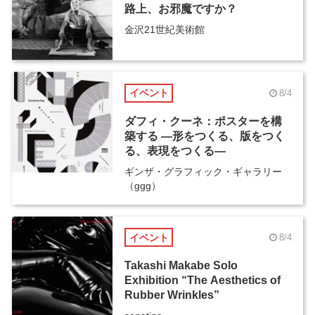
路上、お邪魔ですか？
金沢21世紀美術館
イベント
8/4
ダフィ・クーネ：ポスターを構
築する ―形をつくる、版をつく
る、表現をつくる―
ギンザ・グラフィック・ギャラリー
（ggg）
イベント
8/4
Takashi Makabe Solo
Exhibition “The Aesthetics of
Rubber Wrinkles”